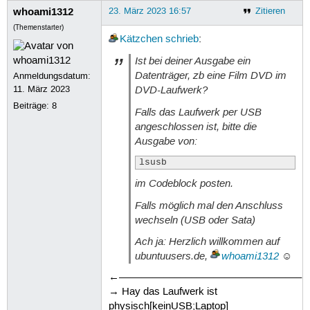
whoami1312
23. März 2023 16:57
Zitieren
(Themenstarter)
Kätzchen
schrieb
:
Ist bei deiner Ausgabe ein
Datenträger, zb eine Film DVD im
Anmeldungsdatum:
DVD-Laufwerk?
11. März 2023
Beiträge:
8
Falls das Laufwerk per USB
angeschlossen ist, bitte die
Ausgabe von:
lsusb
im Codeblock posten.
Falls möglich mal den Anschluss
wechseln (USB oder Sata)
Ach ja: Herzlich willkommen auf
ubuntuusers.de,
whoami1312
☺
←–––––––––––––––––––––––––––––––––
→ Hay das Laufwerk ist
physisch[keinUSB;Laptop]