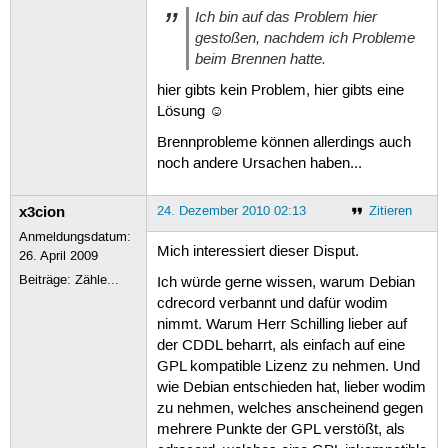
Ich bin auf das Problem hier
gestoßen, nachdem ich Probleme
beim Brennen hatte.
hier gibts kein Problem, hier gibts eine
Lösung ☺
Brennprobleme können allerdings auch
noch andere Ursachen haben...
x3cion
24. Dezember 2010 02:13
Zitieren
Anmeldungsdatum:
Mich interessiert dieser Disput.
26. April 2009
Beiträge:
Zähle...
Ich würde gerne wissen, warum Debian
cdrecord verbannt und dafür wodim
nimmt. Warum Herr Schilling lieber auf
der CDDL beharrt, als einfach auf eine
GPL kompatible Lizenz zu nehmen. Und
wie Debian entschieden hat, lieber wodim
zu nehmen, welches anscheinend gegen
mehrere Punkte der GPL verstößt, als