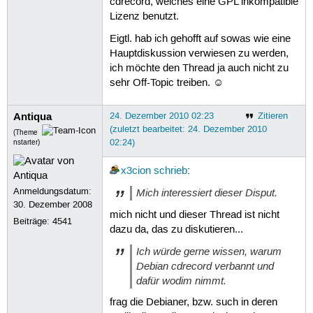
cdrecord, welches eine GPL inkompatible
Lizenz benutzt.
Eigtl. hab ich gehofft auf sowas wie eine
Hauptdiskussion verwiesen zu werden,
ich möchte den Thread ja auch nicht zu
sehr Off-Topic treiben. ☺
Antiqua
24. Dezember 2010 02:23
Zitieren
(zuletzt bearbeitet: 24. Dezember 2010
(Theme
02:24)
nstarter)
x3cion
schrieb
:
Anmeldungsdatum:
Mich interessiert dieser Disput.
30. Dezember 2008
mich nicht und dieser Thread ist nicht
Beiträge:
4541
dazu da, das zu diskutieren...
Ich würde gerne wissen, warum
Debian cdrecord verbannt und
dafür wodim nimmt.
frag die Debianer, bzw. such in deren