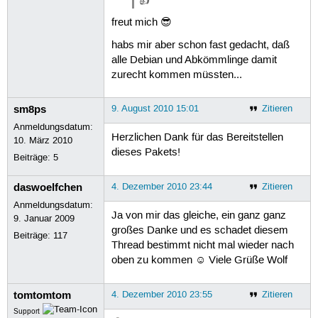
👍
freut mich 😎
habs mir aber schon fast gedacht, daß
alle Debian und Abkömmlinge damit
zurecht kommen müssten...
sm8ps
9. August 2010 15:01
Zitieren
Anmeldungsdatum:
Herzlichen Dank für das Bereitstellen
10. März 2010
dieses Pakets!
Beiträge:
5
daswoelfchen
4. Dezember 2010 23:44
Zitieren
Anmeldungsdatum:
Ja von mir das gleiche, ein ganz ganz
9. Januar 2009
großes Danke und es schadet diesem
Beiträge:
117
Thread bestimmt nicht mal wieder nach
oben zu kommen ☺ Viele Grüße Wolf
tomtomtom
4. Dezember 2010 23:55
Zitieren
Support