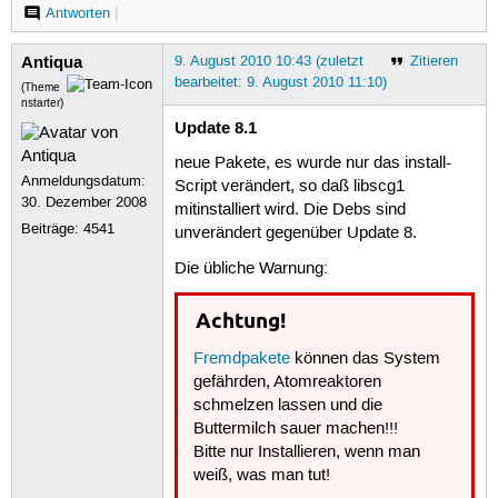
Antworten
|
Antiqua
9. August 2010 10:43 (zuletzt
Zitieren
bearbeitet: 9. August 2010 11:10)
(Theme
nstarter)
Update 8.1
neue Pakete, es wurde nur das install-
Anmeldungsdatum:
Script verändert, so daß libscg1
30. Dezember 2008
mitinstalliert wird. Die Debs sind
Beiträge:
4541
unverändert gegenüber Update 8.
Die übliche Warnung:
Achtung!
Fremdpakete
können das System
gefährden, Atomreaktoren
schmelzen lassen und die
Buttermilch sauer machen!!!
Bitte nur Installieren, wenn man
weiß, was man tut!