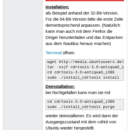
Installation:
als Beispiel anhand der 32-Bit-Version.
Für die 64-Bit-Version bitte die erste Zeile
dementsprechend anpassen. (Natürlich
kann man auch mit dem Firefox die
Dinger herunterladen und das Entpacken
aus dem Nautilus heraus machen)
Terminal
öffnen
wget http://media.ubuntuusers.de/fo
tar -xvjf cdrtools-3.0~antiqua0_i386
cd cdrtools-3.0~antiqua0_i386      
sudo ./install_cdrtools install    
Deinstallation:
bei Nichtgefallen kann man sie mit
cd cdrtools-3.0~antiqua0_i386 

sudo ./install_cdrtools purge
wieder deinstallieren. Es wird dann der
Ausgangszustand mit dem cdrkit von
Ubuntu wieder hergestellt.