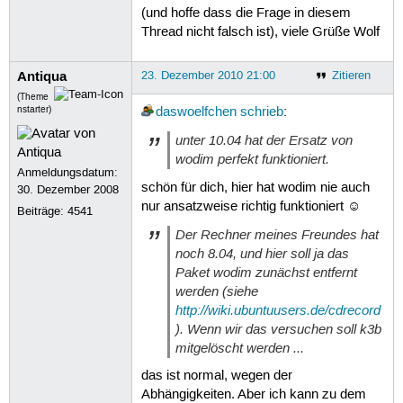
(und hoffe dass die Frage in diesem
Thread nicht falsch ist), viele Grüße Wolf
Antiqua
23. Dezember 2010 21:00
Zitieren
(Theme
nstarter)
daswoelfchen
schrieb
:
unter 10.04 hat der Ersatz von
wodim perfekt funktioniert.
Anmeldungsdatum:
schön für dich, hier hat wodim nie auch
30. Dezember 2008
nur ansatzweise richtig funktioniert ☺
Beiträge:
4541
Der Rechner meines Freundes hat
noch 8.04, und hier soll ja das
Paket wodim zunächst entfernt
werden (siehe
http://wiki.ubuntuusers.de/cdrecord
). Wenn wir das versuchen soll k3b
mitgelöscht werden ...
das ist normal, wegen der
Abhängigkeiten. Aber ich kann zu dem