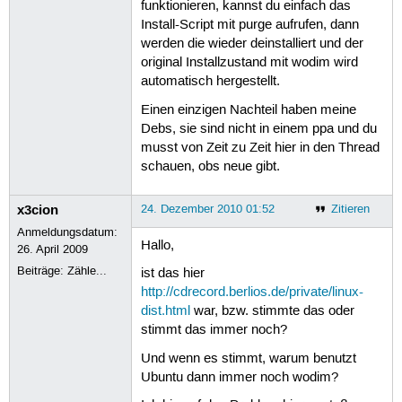
funktionieren, kannst du einfach das
Install-Script mit purge aufrufen, dann
werden die wieder deinstalliert und der
original Installzustand mit wodim wird
automatisch hergestellt.
Einen einzigen Nachteil haben meine
Debs, sie sind nicht in einem ppa und du
musst von Zeit zu Zeit hier in den Thread
schauen, obs neue gibt.
x3cion
24. Dezember 2010 01:52
Zitieren
Anmeldungsdatum:
Hallo,
26. April 2009
Beiträge:
Zähle...
ist das hier
http://cdrecord.berlios.de/private/linux-
dist.html
war, bzw. stimmte das oder
stimmt das immer noch?
Und wenn es stimmt, warum benutzt
Ubuntu dann immer noch wodim?