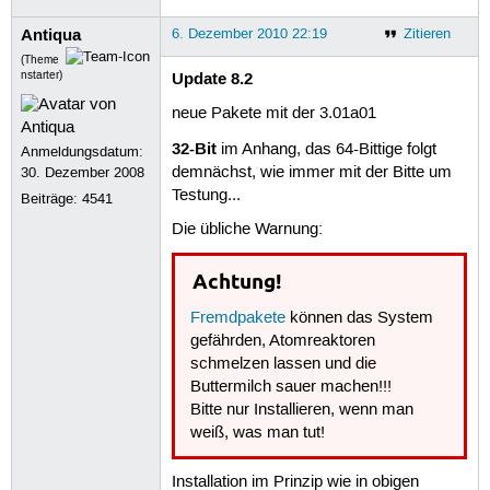
Antiqua
6. Dezember 2010 22:19
Zitieren
(Theme
Update 8.2
nstarter)
neue Pakete mit der 3.01a01
32-Bit
im Anhang, das 64-Bittige folgt
Anmeldungsdatum:
demnächst, wie immer mit der Bitte um
30. Dezember 2008
Testung...
Beiträge:
4541
Die übliche Warnung:
Achtung!
Fremdpakete
können das System
gefährden, Atomreaktoren
schmelzen lassen und die
Buttermilch sauer machen!!!
Bitte nur Installieren, wenn man
weiß, was man tut!
Installation im Prinzip wie in obigen