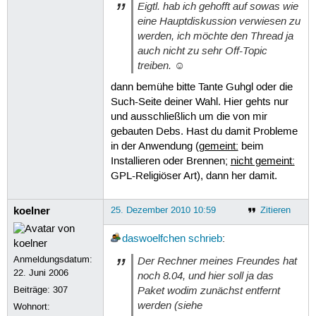
Eigtl. hab ich gehofft auf sowas wie
eine Hauptdiskussion verwiesen zu
werden, ich möchte den Thread ja
auch nicht zu sehr Off-Topic
treiben. ☺
dann bemühe bitte Tante Guhgl oder die
Such-Seite deiner Wahl. Hier gehts nur
und ausschließlich um die von mir
gebauten Debs. Hast du damit Probleme
in der Anwendung (
gemeint:
beim
Installieren oder Brennen;
nicht gemeint:
GPL-Religiöser Art), dann her damit.
koelner
25. Dezember 2010 10:59
Zitieren
daswoelfchen
schrieb
:
Anmeldungsdatum:
Der Rechner meines Freundes hat
22. Juni 2006
noch 8.04, und hier soll ja das
Paket wodim zunächst entfernt
Beiträge:
307
werden (siehe
Wohnort: