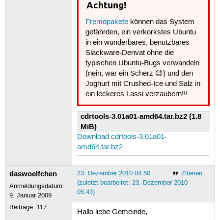
Achtung!
Fremdpakete
können das System
gefährden, ein verkorkstes Ubuntu
in ein wunderbares, benutzbares
Slackware-Derivat ohne die
typischen Ubuntu-Bugs verwandeln
(nein, war ein Scherz 😉) und den
Joghurt mit Crushed-Ice und Salz in
ein leckeres Lassi verzaubern!!!
cdrtools-3.01a01-amd64.tar.bz2 (1.8
MiB)
Download cdrtools-3.01a01-
amd64.tar.bz2
daswoelfchen
23. Dezember 2010 04:50
Zitieren
(zuletzt bearbeitet: 23. Dezember 2010
Anmeldungsdatum:
05:43)
9. Januar 2009
Beiträge:
117
Hallo liebe Gemeinde,