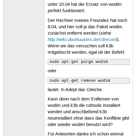
unter 10.04 hat der Ersatz von wodim
perfekt funktioniert.
Der Rechner meines Freundes hat noch
8.04, und hier soll ja das Paket wodim
zunächst entfernt werden (siehe
http://wiki.ubuntuusers.de/cdrecord
).
Wenn wir das versuchen soll k3b
mitgelöscht werden, egal ob der Befehl
sudo apt-get purge wodim
oder
sudo apt-get remove wodim
lautet. In Adept das Gleiche.
Kann denn nach dem Entfernen von
wodim und k3b die cdrtools installiert
werden und anschließend k3b
neuinstalliert ohne dass das Konflikte gibt
oder wieder wodim benutzt wird?
Für Antworten danke ich schon einmal