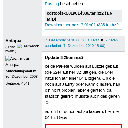
Posting
beschrieben.
cdrtools-3.01a01-i386.tar.bz2 (1.6
MiB)
Download cdrtools-3.01a01-i386.tar.bz2
Antiqua
7. Dezember 2010 00:30 (zuletzt
Zitieren
bearbeitet: 7. Dezember 2010 18:08)
(Theme
nstarter)
Update 8.2komma5
beide Pakete wurden auf Luzzie gebaut
Anmeldungsdatum:
(die 32er auf ner 32-Bittigen, die 64er
30. Dezember 2008
natürlich auf einer 64-Bittigen). Ob die
Beiträge:
4541
noch auf Jaunty oder Karmic laufen, hab
ich nicht probiert, aber eigentlich, da
statisch gelinkt, müsste auch das gehen
☺
ja, ich hör schon auf zu laabern, hier die
64-Bit-Debs: