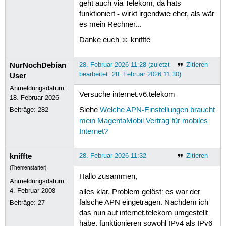
geht auch via Telekom, da hats
funktioniert - wirkt irgendwie eher, als wär
es mein Rechner...
Danke euch ☺ kniffte
NurNochDebian
28. Februar 2026 11:28 (zuletzt
Zitieren
bearbeitet: 28. Februar 2026 11:30)
User
Anmeldungsdatum:
Versuche internet.v6.telekom
18. Februar 2026
Beiträge:
282
Siehe
Welche APN-Einstellungen braucht
mein MagentaMobil Vertrag für mobiles
Internet?
kniffte
28. Februar 2026 11:32
Zitieren
(Themenstarter)
Hallo zusammen,
Anmeldungsdatum:
4. Februar 2008
alles klar, Problem gelöst: es war der
falsche APN eingetragen. Nachdem ich
Beiträge:
27
das nun auf internet.telekom umgestellt
habe, funktionieren sowohl IPv4 als IPv6