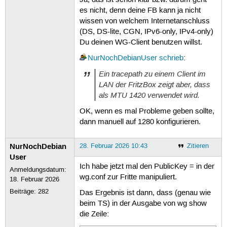
es nicht, denn deine FB kann ja nicht
wissen von welchem Internetanschluss
(DS, DS-lite, CGN, IPv6-only, IPv4-only)
Du deinen WG-Client benutzen willst.
NurNochDebianUser
schrieb
:
Ein tracepath zu einem Client im
LAN der FritzBox zeigt aber, dass
als MTU 1420 verwendet wird.
OK, wenn es mal Probleme geben sollte,
dann manuell auf 1280 konfigurieren.
NurNochDebian
28. Februar 2026 10:43
Zitieren
User
Ich habe jetzt mal den PublicKey = in der
Anmeldungsdatum:
wg.conf zur Fritte manipuliert.
18. Februar 2026
Beiträge:
282
Das Ergebnis ist dann, dass (genau wie
beim TS) in der Ausgabe von wg show
die Zeile: