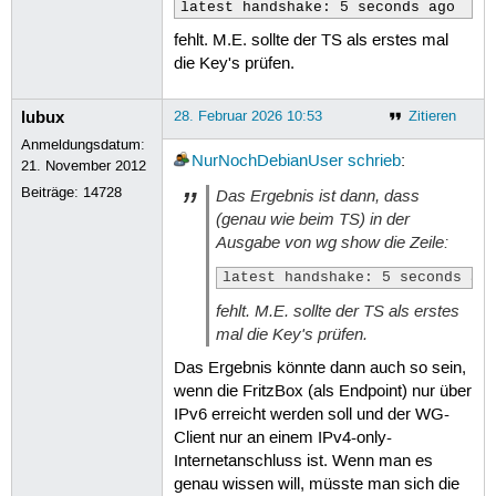
latest handshake: 5 seconds ago
fehlt. M.E. sollte der TS als erstes mal
die Key's prüfen.
lubux
28. Februar 2026 10:53
Zitieren
Anmeldungsdatum:
NurNochDebianUser
schrieb
:
21. November 2012
Beiträge:
14728
Das Ergebnis ist dann, dass
(genau wie beim TS) in der
Ausgabe von wg show die Zeile:
latest handshake: 5 seconds ag
fehlt. M.E. sollte der TS als erstes
mal die Key's prüfen.
Das Ergebnis könnte dann auch so sein,
wenn die FritzBox (als Endpoint) nur über
IPv6 erreicht werden soll und der WG-
Client nur an einem IPv4-only-
Internetanschluss ist. Wenn man es
genau wissen will, müsste man sich die