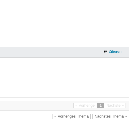
Zitieren
« Vorherige
1
Nächste »
« Vorheriges Thema
Nächstes Thema »