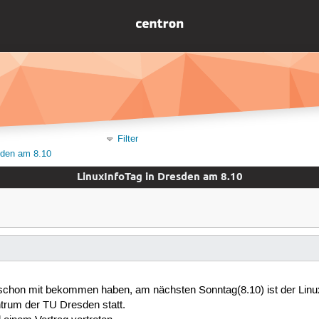
Filter
sden am 8.10
LinuxInfoTag in Dresden am 8.10
h schon mit bekommen haben, am nächsten Sonntag(8.10) ist der Linu
trum der TU Dresden statt.