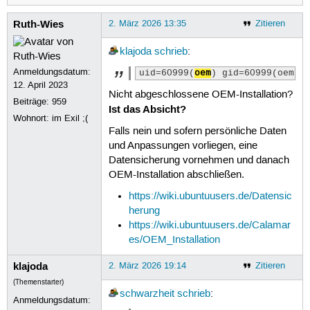
Ruth-Wies
2. März 2026 13:35
Zitieren
klajoda
schrieb
:
Anmeldungsdatum:
uid=60999(
oem
) gid=60999(oem) 
12. April 2023
Nicht abgeschlossene OEM-Installation?
Beiträge:
959
Ist das Absicht?
Wohnort: im Exil ;(
Falls nein und sofern persönliche Daten
und Anpassungen vorliegen, eine
Datensicherung vornehmen und danach
OEM-Installation abschließen.
https://wiki.ubuntuusers.de/Datensic
herung
https://wiki.ubuntuusers.de/Calamar
es/OEM_Installation
klajoda
2. März 2026 19:14
Zitieren
(Themenstarter)
schwarzheit
schrieb
:
Anmeldungsdatum: