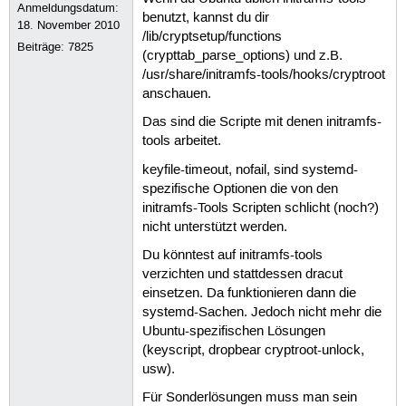
Anmeldungsdatum:
benutzt, kannst du dir
18. November 2010
/lib/cryptsetup/functions
Beiträge:
7825
(crypttab_parse_options) und z.B.
/usr/share/initramfs-tools/hooks/cryptroot
anschauen.
Das sind die Scripte mit denen initramfs-
tools arbeitet.
keyfile-timeout, nofail, sind systemd-
spezifische Optionen die von den
initramfs-Tools Scripten schlicht (noch?)
nicht unterstützt werden.
Du könntest auf initramfs-tools
verzichten und stattdessen dracut
einsetzen. Da funktionieren dann die
systemd-Sachen. Jedoch nicht mehr die
Ubuntu-spezifischen Lösungen
(keyscript, dropbear cryptroot-unlock,
usw).
Für Sonderlösungen muss man sein