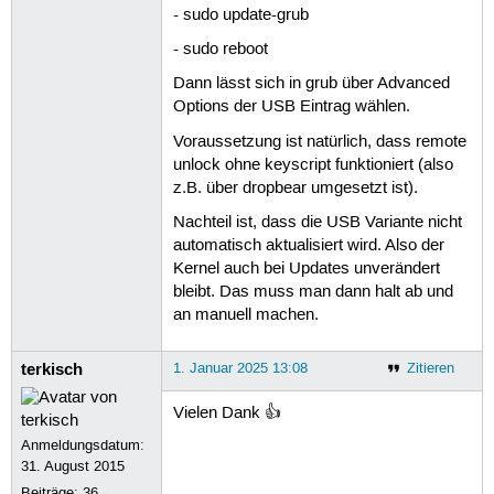
- sudo update-grub
- sudo reboot
Dann lässt sich in grub über Advanced
Options der USB Eintrag wählen.
Voraussetzung ist natürlich, dass remote
unlock ohne keyscript funktioniert (also
z.B. über dropbear umgesetzt ist).
Nachteil ist, dass die USB Variante nicht
automatisch aktualisiert wird. Also der
Kernel auch bei Updates unverändert
bleibt. Das muss man dann halt ab und
an manuell machen.
terkisch
1. Januar 2025 13:08
Zitieren
Vielen Dank 👍
Anmeldungsdatum:
31. August 2015
Beiträge:
36