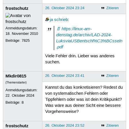
frostschutz
26. Oktober 2024 23:24
Zitieren
ja
schrieb
:
Anmeldungsdatum:
https://linux-am-
18. November 2010
dienstag.de/archiv/LAD-2024-
LuksviaUSBentschl%C3%BCsseln
Beiträge:
7825
.pdf
Viele Fehler drin. Lieber was anderes
suchen.
Mkdir0815
26. Oktober 2024 23:41
Zitieren
(Themenstarter)
Kannst du das konkretisieren? Redest du
Anmeldungsdatum:
von systematischen Fehlern oder
22. Oktober 2024
Tippfehlern oder was ist dein Kritikpunkt?
Beiträge:
8
Was wäre aus deiner Sicht eine bessere
Vorgehensweise?
frostschutz
26. Oktober 2024 23:52
Zitieren