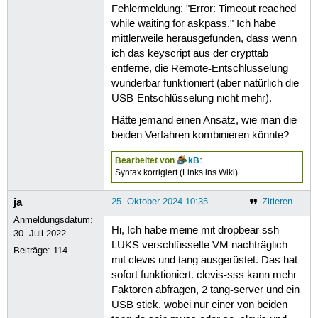
Fehlermeldung: "Error: Timeout reached
while waiting for askpass." Ich habe
mittlerweile herausgefunden, dass wenn
ich das keyscript aus der crypttab
entferne, die Remote-Entschlüsselung
wunderbar funktioniert (aber natürlich die
USB-Entschlüsselung nicht mehr).
Hätte jemand einen Ansatz, wie man die
beiden Verfahren kombinieren könnte?
Bearbeitet von
kB
:
Syntax korrigiert (Links ins Wiki)
ja
25. Oktober 2024 10:35
Zitieren
Anmeldungsdatum:
Hi, Ich habe meine mit dropbear ssh
30. Juli 2022
LUKS verschlüsselte VM nachträglich
Beiträge:
114
mit clevis und tang ausgerüstet. Das hat
sofort funktioniert. clevis-sss kann mehr
Faktoren abfragen, 2 tang-server und ein
USB stick, wobei nur einer von beiden