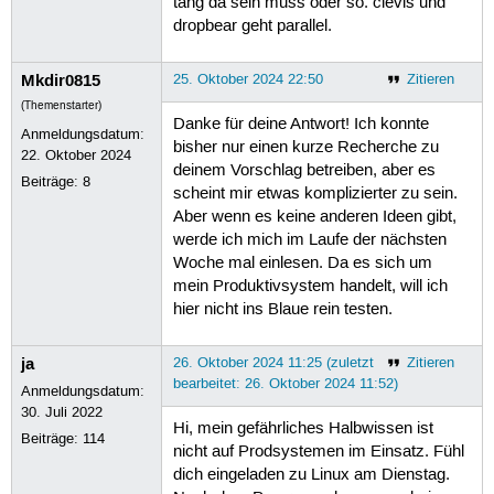
tang da sein muss oder so. clevis und
dropbear geht parallel.
Mkdir0815
25. Oktober 2024 22:50
Zitieren
(Themenstarter)
Danke für deine Antwort! Ich konnte
Anmeldungsdatum:
bisher nur einen kurze Recherche zu
22. Oktober 2024
deinem Vorschlag betreiben, aber es
Beiträge:
8
scheint mir etwas komplizierter zu sein.
Aber wenn es keine anderen Ideen gibt,
werde ich mich im Laufe der nächsten
Woche mal einlesen. Da es sich um
mein Produktivsystem handelt, will ich
hier nicht ins Blaue rein testen.
ja
26. Oktober 2024 11:25 (zuletzt
Zitieren
bearbeitet: 26. Oktober 2024 11:52)
Anmeldungsdatum:
30. Juli 2022
Hi, mein gefährliches Halbwissen ist
Beiträge:
114
nicht auf Prodsystemen im Einsatz. Fühl
dich eingeladen zu Linux am Dienstag.