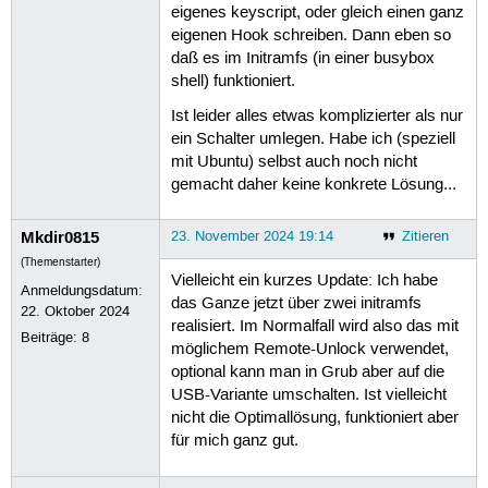
eigenes keyscript, oder gleich einen ganz
eigenen Hook schreiben. Dann eben so
daß es im Initramfs (in einer busybox
shell) funktioniert.
Ist leider alles etwas komplizierter als nur
ein Schalter umlegen. Habe ich (speziell
mit Ubuntu) selbst auch noch nicht
gemacht daher keine konkrete Lösung...
Mkdir0815
23. November 2024 19:14
Zitieren
(Themenstarter)
Vielleicht ein kurzes Update: Ich habe
Anmeldungsdatum:
das Ganze jetzt über zwei initramfs
22. Oktober 2024
realisiert. Im Normalfall wird also das mit
Beiträge:
8
möglichem Remote-Unlock verwendet,
optional kann man in Grub aber auf die
USB-Variante umschalten. Ist vielleicht
nicht die Optimallösung, funktioniert aber
für mich ganz gut.