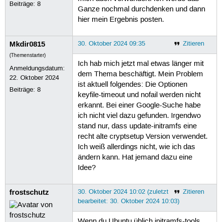
Beiträge:
8
Ganze nochmal durchdenken und dann
hier mein Ergebnis posten.
Mkdir0815
30. Oktober 2024 09:35
Zitieren
(Themenstarter)
Ich hab mich jetzt mal etwas länger mit
Anmeldungsdatum:
dem Thema beschäftigt. Mein Problem
22. Oktober 2024
ist aktuell folgendes: Die Optionen
Beiträge:
8
keyfile-timeout und nofail werden nicht
erkannt. Bei einer Google-Suche habe
ich nicht viel dazu gefunden. Irgendwo
stand nur, dass update-initramfs eine
recht alte cryptsetup Version verwendet.
Ich weiß allerdings nicht, wie ich das
ändern kann. Hat jemand dazu eine
Idee?
frostschutz
30. Oktober 2024 10:02 (zuletzt
Zitieren
bearbeitet: 30. Oktober 2024 10:03)
Wenn du Ubuntu üblich initramfs-tools