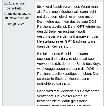
fdisk wird falsch verwendet. Wenn man
alle Partitionen löschen will, dann nicht
Anmeldungsdatum:
mit d sondern gleich eine neue mit o.
18. November 2010
Dann wäre auch klar das es eine DOS-
Beiträge:
7825
Partitionstabelle ist. Denn GPT würde mit
den dd Befehlen erstmal kaputt
geschrieben werden und umgekehrt bei
Herstellung eines GPT-Backups wäre
dann der Key zerstört.
Ein falscher dd Befehl steht dann
sowieso dabei, da wird skip statt seek
verwendet, d.h. der erste Block des Keys
wird weggelassen und dann die DOS-
Partitionstabelle kaputtgeschrieben. Der
so erstellte Stick funktioniert dann
schlichtweg gar nicht.
Dann wird fest /dev/sda als Gerätename
verwendet. Daß dieser Name so
bestehen bleibt, dafür gibts keine