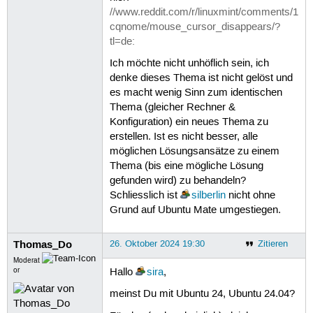
//www.reddit.com/r/linuxmint/comments/1
cqnome/mouse_cursor_disappears/?
tl=de:
Ich möchte nicht unhöflich sein, ich
denke dieses Thema ist nicht gelöst und
es macht wenig Sinn zum identischen
Thema (gleicher Rechner &
Konfiguration) ein neues Thema zu
erstellen. Ist es nicht besser, alle
möglichen Lösungsansätze zu einem
Thema (bis eine mögliche Lösung
gefunden wird) zu behandeln?
Schliesslich ist
silberlin
nicht ohne
Grund auf Ubuntu Mate umgestiegen.
Thomas_Do
26. Oktober 2024 19:30
Zitieren
Moderat
or
Hallo
sira
,
meinst Du mit Ubuntu 24, Ubuntu 24.04?