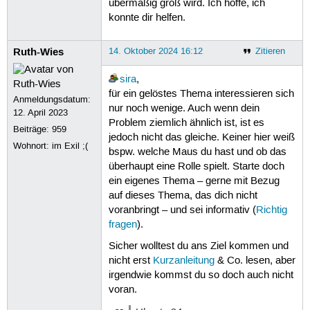
übermäßig groß wird. Ich hoffe, ich
konnte dir helfen.
Ruth-Wies
14. Oktober 2024 16:12
Zitieren
sira
,
für ein gelöstes Thema interessieren sich
Anmeldungsdatum:
nur noch wenige. Auch wenn dein
12. April 2023
Problem ziemlich ähnlich ist, ist es
Beiträge:
959
jedoch nicht das gleiche. Keiner hier weiß
Wohnort: im Exil ;(
bspw. welche Maus du hast und ob das
überhaupt eine Rolle spielt. Starte doch
ein eigenes Thema – gerne mit Bezug
auf dieses Thema, das dich nicht
voranbringt – und sei informativ (
Richtig
fragen
).
Sicher wolltest du ans Ziel kommen und
nicht erst
Kurzanleitung
& Co. lesen, aber
irgendwie kommst du so doch auch nicht
voran.