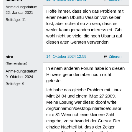
Anmeldungsdatum:
Hoffe immer, dass sich das Problem mit
22. Januar 2021
einer neuen Ubuntu Version von selber
Beiträge:
11
löst, aber scheint so zu sein, dass es
weiter kaum jemanden interessiert. Gibt
wohl nicht so viele, die noch Ubuntu auf
diesen alten Geräten verwenden.
sira
14. Oktober 2024 12:59
Zitieren
(Themenstarter)
In einem anderen Forum habe ich diesen
Anmeldungsdatum:
Hinweis gefunden aber noch nicht
9. Oktober 2024
getestet:
Beiträge:
9
Ich habe das gleiche Problem mit Linux
Mint 24.04 und einem iMac 27 2009.
Meine Lösung war diese: dconf write
/org/cinnamon/desktop/interface/cursor-
size 81 Wenn ich eine kleinere Zahl
eingebe, verschwindet der Cursor. Der
einzige Nachteil ist, dass der Zeiger