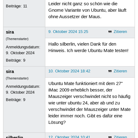
Leider nicht ganz so schön wie die
Beiträge:
11
Gnome Variante von Ubuntu, aber läuft
ohne Aussetzer der Maus.
sira
9. Oktober 2024 15:25
Zitieren
(Themenstarter)
Hallo silberlin, vielen Dank für den
Anmeldungsdatum:
Hinweis. Ich werde Ubuntu Mate testen!
9. Oktober 2024
Beiträge:
9
sira
10. Oktober 2024 18:42
Zitieren
(Themenstarter)
Ubuntu Mate funktioniert mit dem 27"
Anmeldungsdatum:
iMac 2009 erheblich besser, der
9. Oktober 2024
Mauszeiger verschwindet nicht so häufig
Beiträge:
9
wie unter ubuntu 24, aber ab und zu
verschwindet der Mauszeiger unter Mate
leider immer noch. Gibt es dafür eine
Lösung?
silberlin
12. Oktober 2024 10:41
Zitieren