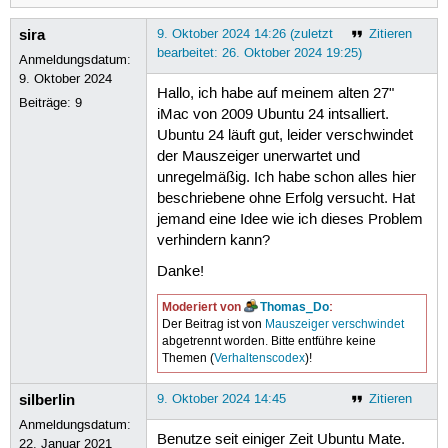
sira
9. Oktober 2024 14:26 (zuletzt
Zitieren
bearbeitet: 26. Oktober 2024 19:25)
Anmeldungsdatum:
9. Oktober 2024
Hallo, ich habe auf meinem alten 27"
Beiträge:
9
iMac von 2009 Ubuntu 24 intsalliert.
Ubuntu 24 läuft gut, leider verschwindet
der Mauszeiger unerwartet und
unregelmäßig. Ich habe schon alles hier
beschriebene ohne Erfolg versucht. Hat
jemand eine Idee wie ich dieses Problem
verhindern kann?
Danke!
Moderiert von
Thomas_Do
:
Der Beitrag ist von
Mauszeiger verschwindet
abgetrennt worden. Bitte entführe keine
Themen (
Verhaltenscodex
)!
silberlin
9. Oktober 2024 14:45
Zitieren
Anmeldungsdatum:
Benutze seit einiger Zeit Ubuntu Mate.
22. Januar 2021