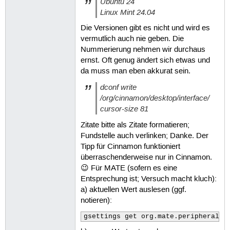
Ubuntu 24
Linux Mint 24.04
Die Versionen gibt es nicht und wird es
vermutlich auch nie geben. Die
Nummerierung nehmen wir durchaus
ernst. Oft genug ändert sich etwas und
da muss man eben akkurat sein.
dconf write
/org/cinnamon/desktop/interface/
cursor-size 81
Zitate bitte als Zitate formatieren;
Fundstelle auch verlinken; Danke. Der
Tipp für Cinnamon funktioniert
überraschenderweise nur in Cinnamon.
😉 Für MATE (sofern es eine
Entsprechung ist; Versuch macht kluch):
a) aktuellen Wert auslesen (ggf.
notieren):
gsettings get org.mate.peripherals-