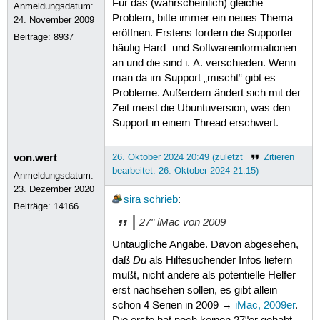
Für das (wahrscheinlich) gleiche
Anmeldungsdatum:
Problem, bitte immer ein neues Thema
24. November 2009
eröffnen. Erstens fordern die Supporter
Beiträge:
8937
häufig Hard- und Softwareinformationen
an und die sind i. A. verschieden. Wenn
man da im Support „mischt“ gibt es
Probleme. Außerdem ändert sich mit der
Zeit meist die Ubuntuversion, was den
Support in einem Thread erschwert.
von.wert
26. Oktober 2024 20:49 (zuletzt
Zitieren
bearbeitet: 26. Oktober 2024 21:15)
Anmeldungsdatum:
23. Dezember 2020
sira
schrieb
:
Beiträge:
14166
27" iMac von 2009
Untaugliche Angabe. Davon abgesehen,
Du
daß
als Hilfesuchender Infos liefern
mußt, nicht andere als potentielle Helfer
erst nachsehen sollen, es gibt allein
schon 4 Serien in 2009 →
iMac, 2009er
.