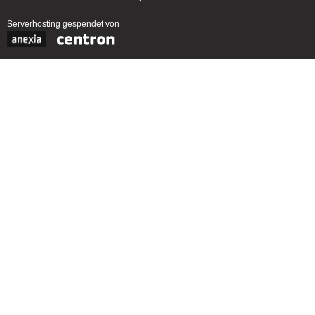
Serverhosting
gespendet von