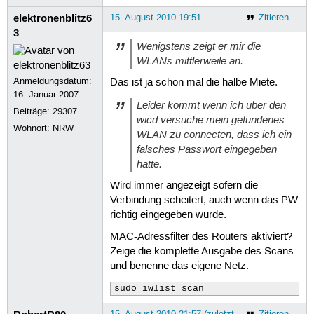
elektronenblitz6
15. August 2010 19:51
Zitieren
3
Wenigstens zeigt er mir die
WLANs mittlerweile an.
Anmeldungsdatum:
Das ist ja schon mal die halbe Miete.
16. Januar 2007
Leider kommt wenn ich über den
Beiträge:
29307
wicd versuche mein gefundenes
Wohnort: NRW
WLAN zu connecten, dass ich ein
falsches Passwort eingegeben
hätte.
Wird immer angezeigt sofern die
Verbindung scheitert, auch wenn das PW
richtig eingegeben wurde.
MAC-Adressfilter des Routers aktiviert?
Zeige die komplette Ausgabe des Scans
und benenne das eigene Netz:
sudo iwlist scan
15. August 2010 21:57 (zuletzt
Zitieren