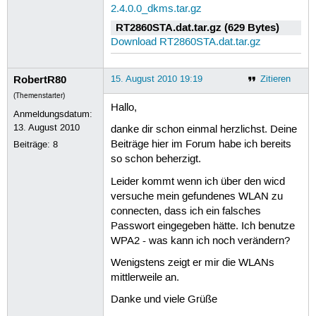
2.4.0.0_dkms.tar.gz
RT2860STA.dat.tar.gz (629 Bytes)
Download RT2860STA.dat.tar.gz
RobertR80
15. August 2010 19:19
Zitieren
(Themenstarter)
Hallo,
Anmeldungsdatum:
13. August 2010
danke dir schon einmal herzlichst. Deine
Beiträge hier im Forum habe ich bereits
Beiträge:
8
so schon beherzigt.
Leider kommt wenn ich über den wicd
versuche mein gefundenes WLAN zu
connecten, dass ich ein falsches
Passwort eingegeben hätte. Ich benutze
WPA2 - was kann ich noch verändern?
Wenigstens zeigt er mir die WLANs
mittlerweile an.
Danke und viele Grüße