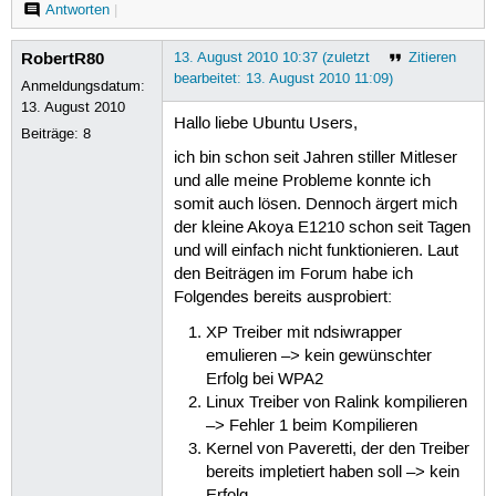
Antworten
|
RobertR80
13. August 2010 10:37 (zuletzt
Zitieren
bearbeitet: 13. August 2010 11:09)
Anmeldungsdatum:
13. August 2010
Hallo liebe Ubuntu Users,
Beiträge:
8
ich bin schon seit Jahren stiller Mitleser
und alle meine Probleme konnte ich
somit auch lösen. Dennoch ärgert mich
der kleine Akoya E1210 schon seit Tagen
und will einfach nicht funktionieren. Laut
den Beiträgen im Forum habe ich
Folgendes bereits ausprobiert:
XP Treiber mit ndsiwrapper
emulieren –> kein gewünschter
Erfolg bei WPA2
Linux Treiber von Ralink kompilieren
–> Fehler 1 beim Kompilieren
Kernel von Paveretti, der den Treiber
bereits impletiert haben soll –> kein
Erfolg