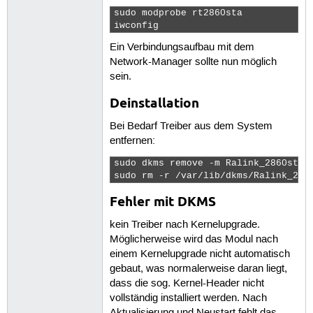
sudo modprobe rt2860sta

iwconfig 
Ein Verbindungsaufbau mit dem
Network-Manager sollte nun möglich
sein.
Deinstallation
Bei Bedarf Treiber aus dem System
entfernen:
sudo dkms remove -m Ralink_2860sta -
sudo rm -r /var/lib/dkms/Ralink_286
Fehler mit DKMS
kein Treiber nach Kernelupgrade.
Möglicherweise wird das Modul nach
einem Kernelupgrade nicht automatisch
gebaut, was normalerweise daran liegt,
dass die sog. Kernel-Header nicht
vollständig installiert werden. Nach