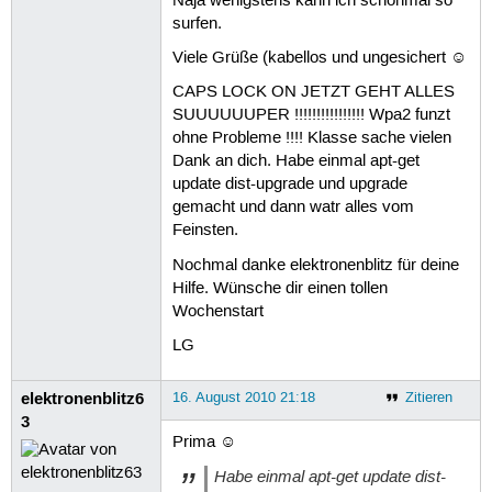
Naja wenigstens kann ich schonmal so
surfen.
Viele Grüße (kabellos und ungesichert ☺
CAPS LOCK ON JETZT GEHT ALLES
SUUUUUUPER !!!!!!!!!!!!!!!! Wpa2 funzt
ohne Probleme !!!! Klasse sache vielen
Dank an dich. Habe einmal apt-get
update dist-upgrade und upgrade
gemacht und dann watr alles vom
Feinsten.
Nochmal danke elektronenblitz für deine
Hilfe. Wünsche dir einen tollen
Wochenstart
LG
elektronenblitz6
16. August 2010 21:18
Zitieren
3
Prima ☺
Habe einmal apt-get update dist-