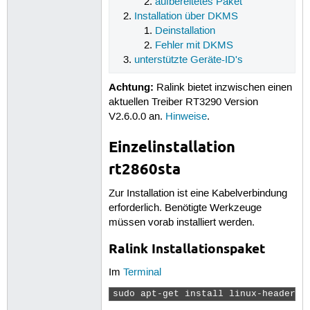
aufbereitetes Paket
Installation über DKMS
Deinstallation
Fehler mit DKMS
unterstützte Geräte-ID's
Achtung:
Ralink bietet inzwischen einen
aktuellen Treiber RT3290 Version
V2.6.0.0 an.
Hinweise
.
Einzelinstallation
rt2860sta
Zur Installation ist eine Kabelverbindung
erforderlich. Benötigte Werkzeuge
müssen vorab installiert werden.
Ralink Installationspaket
Im
Terminal
sudo apt-get install linux-headers-