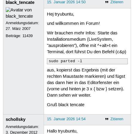
black_tencate
15. Januar 2026 14:50
Zitieren
Hej tryubuntu,
Anmeldungsdatum:
und willkommen im Forum!
27. März 2007
Wir brauchen mehr Infos: Starte das
Beiträge:
11439
Installationsmedium (LiveSystem,
"ausprobieren"), öffne mit ^+alt+t ein
Terminal, dort führst Du den Befehl (c&p)
sudo parted -l
aus, kopierst das Ergebnis (mit der
rechten Maustaste markieren) und fügst
das dann hier in das Editorfenster ein
(vorne und hinten je 3 x { bzw } setzen).
Dann sehen wir weiter.
Gruß black tencate
schollsky
15. Januar 2026 14:54
Zitieren
Anmeldungsdatum:
Hallo tryubuntu,
3. Dezember 2012