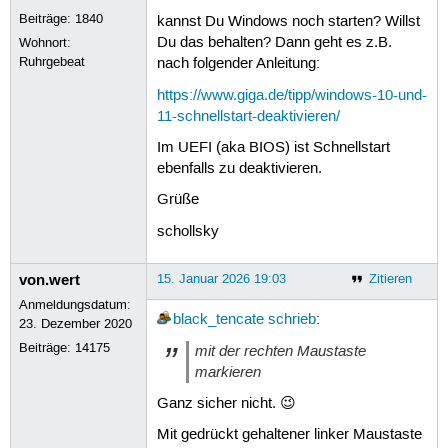
Beiträge:
1840
kannst Du Windows noch starten? Willst
Du das behalten? Dann geht es z.B.
Wohnort:
Ruhrgebeat
nach folgender Anleitung:
https://www.giga.de/tipp/windows-10-und-
11-schnellstart-deaktivieren/
Im UEFI (aka BIOS) ist Schnellstart
ebenfalls zu deaktivieren.
Grüße
schollsky
von.wert
15. Januar 2026 19:03
Zitieren
Anmeldungsdatum:
black_tencate
schrieb
:
23. Dezember 2020
Beiträge:
14175
mit der rechten Maustaste
markieren
Ganz sicher nicht. 😉
Mit gedrückt gehaltener linker Maustaste