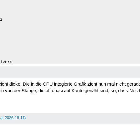
i

ivers

eicht dicke. Die in die CPU integierte Grafik zieht nun mal nicht gerad
n von der Stange, die oft quasi auf Kante genäht sind, so, dass Netz
Mai 2026 18:11)