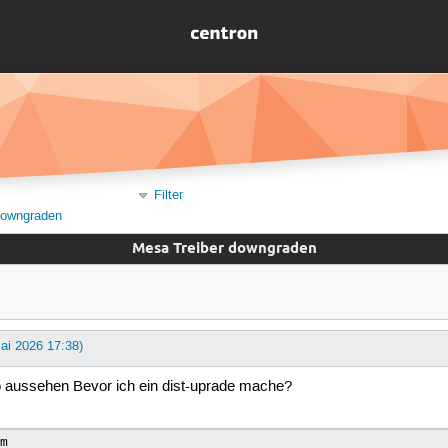
Filter
downgraden
Mesa Treiber downgraden
Mai 2026 17:38)
 aussehen Bevor ich ein dist-uprade mache?
m
