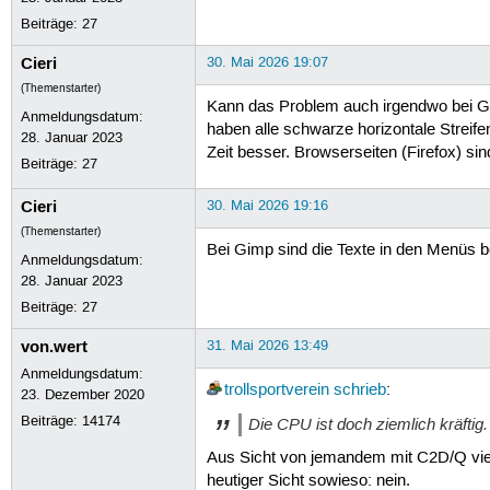
Beiträge:
27
Cieri
30. Mai 2026 19:07
(Themenstarter)
Kann das Problem auch irgendwo bei G
Anmeldungsdatum:
haben alle schwarze horizontale Streife
28. Januar 2023
Zeit besser. Browserseiten (Firefox) si
Beiträge:
27
Cieri
30. Mai 2026 19:16
(Themenstarter)
Bei Gimp sind die Texte in den Menüs b
Anmeldungsdatum:
28. Januar 2023
Beiträge:
27
von.wert
31. Mai 2026 13:49
Anmeldungsdatum:
trollsportverein
schrieb
:
23. Dezember 2020
Beiträge:
14174
Die CPU ist doch ziemlich kräftig.
Aus Sicht von jemandem mit C2D/Q viell
heutiger Sicht sowieso: nein.