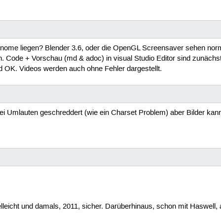
nome liegen? Blender 3.6, oder die OpenGL Screensaver sehen norm
n. Code + Vorschau (md & adoc) in visual Studio Editor sind zunächst
nd OK. Videos werden auch ohne Fehler dargestellt.
ei Umlauten geschreddert (wie ein Charset Problem) aber Bilder kan
eicht und damals, 2011, sicher. Darüberhinaus, schon mit Haswell, 