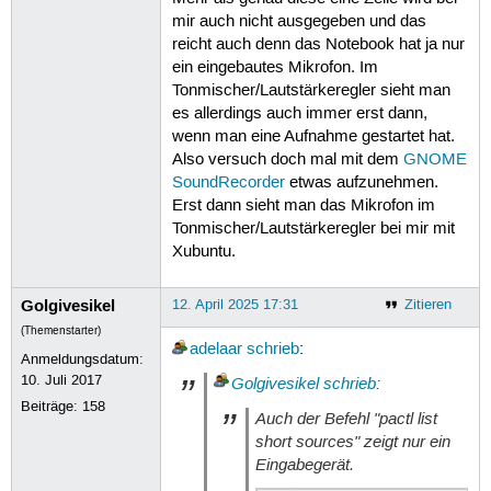
mir auch nicht ausgegeben und das
reicht auch denn das Notebook hat ja nur
ein eingebautes Mikrofon. Im
Tonmischer/Lautstärkeregler sieht man
es allerdings auch immer erst dann,
wenn man eine Aufnahme gestartet hat.
Also versuch doch mal mit dem
GNOME
SoundRecorder
etwas aufzunehmen.
Erst dann sieht man das Mikrofon im
Tonmischer/Lautstärkeregler bei mir mit
Xubuntu.
Golgivesikel
12. April 2025 17:31
Zitieren
(Themenstarter)
adelaar
schrieb
:
Anmeldungsdatum:
10. Juli 2017
Golgivesikel
schrieb
:
Beiträge:
158
Auch der Befehl "pactl list
short sources" zeigt nur ein
Eingabegerät.