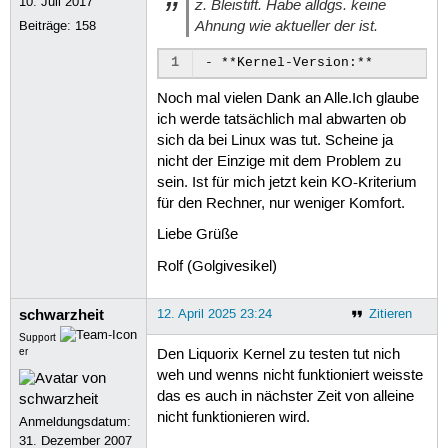
10. Juli 2017
z. Bleistift. Habe alldgs. keine
 87
Ahnung wie aktueller der ist.
Beiträge:
158
 88
 89
 90
1
 91
 92
Noch mal vielen Dank an Alle.Ich glaube
 93
ich werde tatsächlich mal abwarten ob
 94
sich da bei Linux was tut. Scheine ja
 95
nicht der Einzige mit dem Problem zu
 96
 97
sein. Ist für mich jetzt kein KO-Kriterium
 98
für den Rechner, nur weniger Komfort.
 99
100
Liebe Grüße
101
102
Rolf (Golgivesikel)
103
104
schwarzheit
12. April 2025 23:24
Zitieren
105
106
Support
107
er
Den Liquorix Kernel zu testen tut nich
108
weh und wenns nicht funktioniert weisste
109
das es auch in nächster Zeit von alleine
110
nicht funktionieren wird.
111
Anmeldungsdatum:
112
31. Dezember 2007