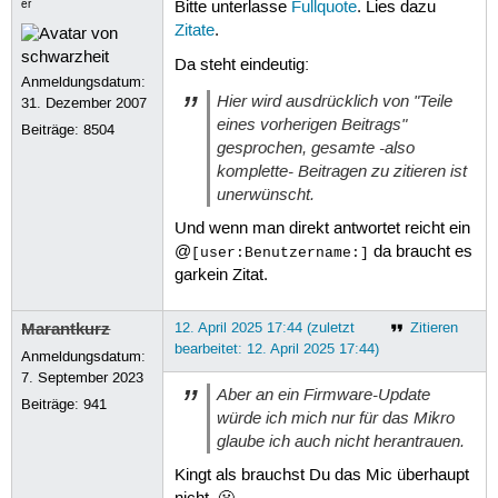
er
Bitte unterlasse
Fullquote
. Lies dazu
Zitate
.
Da steht eindeutig:
Anmeldungsdatum:
Hier wird ausdrücklich von "Teile
31. Dezember 2007
eines vorherigen Beitrags"
Beiträge:
8504
gesprochen, gesamte -also
komplette- Beitragen zu zitieren ist
unerwünscht.
Und wenn man direkt antwortet reicht ein
@
da braucht es
[user:Benutzername:]
garkein Zitat.
Marantkurz
12. April 2025 17:44 (zuletzt
Zitieren
bearbeitet: 12. April 2025 17:44)
Anmeldungsdatum:
7. September 2023
Aber an ein Firmware-Update
Beiträge:
941
würde ich mich nur für das Mikro
glaube ich auch nicht herantrauen.
Kingt als brauchst Du das Mic überhaupt