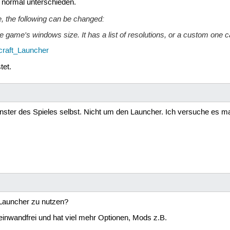
 normal unterschieden.
ge, the following can be changed:
 game's windows size. It has a list of resolutions, or a custom one c
craft_Launcher
tet.
ster des Spieles selbst. Nicht um den Launcher. Ich versuche es mal 
Launcher zu nutzen?
 einwandfrei und hat viel mehr Optionen, Mods z.B.