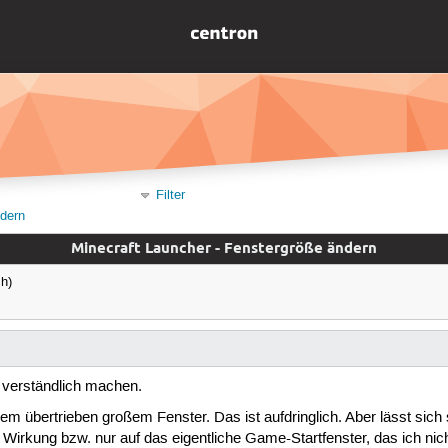
Filter
ndern
Minecraft Launcher - Fenstergröße ändern
h)
 verständlich machen.
em übertrieben großem Fenster. Das ist aufdringlich. Aber lässt sich s
e Wirkung bzw. nur auf das eigentliche Game-Startfenster, das ich ni