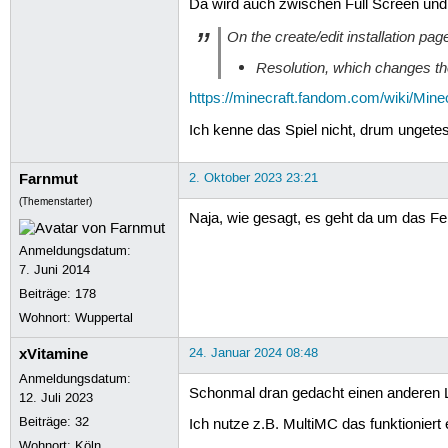
Da wird auch zwischen Full Screen und
On the create/edit installation pa
Resolution, which changes the
https://minecraft.fandom.com/wiki/Mine
Ich kenne das Spiel nicht, drum ungetes
Farnmut
2. Oktober 2023 23:21
(Themenstarter)
Naja, wie gesagt, es geht da um das Fen
Anmeldungsdatum:
7. Juni 2014
Beiträge:
178
Wohnort: Wuppertal
xVitamine
24. Januar 2024 08:48
Anmeldungsdatum:
Schonmal dran gedacht einen anderen 
12. Juli 2023
Beiträge:
32
Ich nutze z.B. MultiMC das funktioniert
Wohnort: Köln