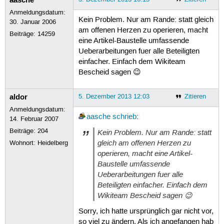
Anmeldungsdatum:
Kein Problem. Nur am Rande: statt gleich
30. Januar 2006
am offenen Herzen zu operieren, macht
Beiträge:
14259
eine Artikel-Baustelle umfassende
Ueberarbeitungen fuer alle Beteiligten
einfacher. Einfach dem Wikiteam
Bescheid sagen 😉
aldor
5. Dezember 2013 12:03
Zitieren
Anmeldungsdatum:
aasche
schrieb
:
14. Februar 2007
Beiträge:
204
Kein Problem. Nur am Rande: statt
gleich am offenen Herzen zu
Wohnort: Heidelberg
operieren, macht eine Artikel-
Baustelle umfassende
Ueberarbeitungen fuer alle
Beteiligten einfacher. Einfach dem
Wikiteam Bescheid sagen 😉
Sorry, ich hatte ursprünglich gar nicht vor,
so viel zu ändern. Als ich angefangen hab