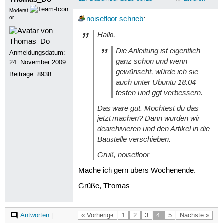
Moderat
or
noisefloor
schrieb
:
Hallo,
Die Anleitung ist eigentlich
Anmeldungsdatum:
ganz schön und wenn
24. November 2009
gewünscht, würde ich sie
Beiträge:
8938
auch unter Ubuntu 18.04
testen und ggf verbessern.
Das wäre gut. Möchtest du das
jetzt machen? Dann würden wir
dearchivieren und den Artikel in die
Baustelle verschieben.
Gruß, noisefloor
Mache ich gern übers Wochenende.
Grüße, Thomas
Antworten
|
« Vorherige
1
2
3
4
5
Nächste »