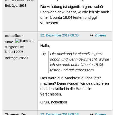
Beiträge:
8938
Die Anleitung ist eigentlich ganz schön
und wenn gewünscht, würde ich sie auch
unter Ubuntu 18.04 testen und ggf
verbessern.
noisefloor
12. Dezember 2019 08:35
Zitieren
Anmel
Hallo,
dungsdatum:
6. Juni 2006
Die Anleitung ist eigentlich ganz
Beiträge:
29567
schön und wenn gewünscht, würde
ich sie auch unter Ubuntu 18.04
testen und ggf verbessern.
Das wäre gut. Möchtest du das jetzt
machen? Dann würden wir dearchivieren
und den Artikel in die Baustelle
verschieben.
Gruß, noisefloor
Thomas_Do
12. Dezember 2019 09:13
Zitieren