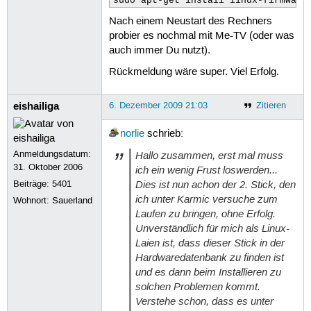
sudo apt-get install linux-firmware
Nach einem Neustart des Rechners
probier es nochmal mit Me-TV (oder was
auch immer Du nutzt).
Rückmeldung wäre super. Viel Erfolg.
eishailiga
6. Dezember 2009 21:03
Zitieren
norlie
schrieb:
Anmeldungsdatum:
Hallo zusammen, erst mal muss
31. Oktober 2006
ich ein wenig Frust loswerden...
Dies ist nun achon der 2. Stick, den
Beiträge:
5401
ich unter Karmic versuche zum
Wohnort: Sauerland
Laufen zu bringen, ohne Erfolg.
Unverständlich für mich als Linux-
Laien ist, dass dieser Stick in der
Hardwaredatenbank zu finden ist
und es dann beim Installieren zu
solchen Problemen kommt.
Verstehe schon, dass es unter