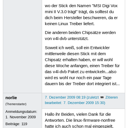
wo der Stick den Namen "MSI Digi Vox
mini II V.3.0 trägt" trägt, da solltest du
dich beim Hersteller beschweren, da er
keinen Linux Treiber liefert.
Die anderen beiden Chipsätze werden
von v4l-dvb unterstützt.
Soweit ich weiß, soll ein Entwickler
mittlerweile diesen Stick mit dem
Chipsatz erhalten haben, er will wohl
diese Woche anfangen, einen Treiber für
das v4l-dvb Paket zu entwickeln...also
wird es wohl nur noch ein paar Tage
dauern bis der Treiber dort integriert ist...
norlie
7. Dezember 2009 08:19 (zuletzt
Zitieren
bearbeitet: 7. Dezember 2009 15:30)
(Themenstarter)
Anmeldungsdatum:
Hallo ihr Beiden, vielen Dank für die
1. November 2009
Antworten. Die linux-firmware-nonfree
Beiträge:
119
hatte ich auch schon mal eingespielt,