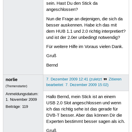
sein. Hast Du den Stick da
angeschlossen?
Nun die Frage an diejenigen, die sich da
besser auskennen. Habe ich das mit
dem HUB 1.1 und 2.0 richtig interpretiert?
und ist der 2.0er unbedingt notwendig?
Für weitere Hilfe im Voraus vielen Dank.
Gruß
Bernd
norlie
7. Dezember 2009 12:41 (zuletzt
Zitieren
bearbeitet: 7. Dezember 2009 15:02)
(Themenstarter)
Anmeldungsdatum:
Hallo Bernd, mein Stick ist an einem
1. November 2009
USB 2.0 Slot angeschlossen und wenn
Beiträge:
119
ich das richtig sehe ist das gerade für
DVB-T besser. Aber das können Dir die
Experten bestimmt besser sagen als ich.
Gruß