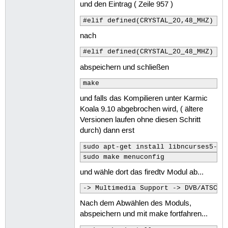
und den Eintrag ( Zeile 957 )
#elif defined(CRYSTAL_20,48_MHZ)
nach
#elif defined(CRYSTAL_20_48_MHZ)
abspeichern und schließen
make
und falls das Kompilieren unter Karmic
Koala 9.10 abgebrochen wird, ( ältere
Versionen laufen ohne diesen Schritt
durch) dann erst
sudo apt-get install libncurses5-de
sudo make menuconfig
und wähle dort das firedtv Modul ab...
-> Multimedia Support -> DVB/ATSC A
Nach dem Abwählen des Moduls,
abspeichern und mit make fortfahren...