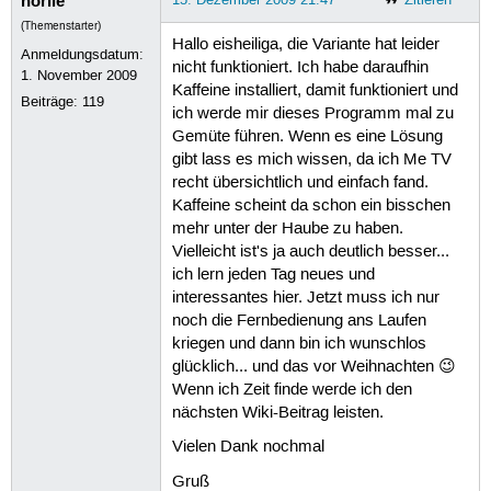
norlie
(Themenstarter)
Hallo eisheiliga, die Variante hat leider
Anmeldungsdatum:
nicht funktioniert. Ich habe daraufhin
1. November 2009
Kaffeine installiert, damit funktioniert und
Beiträge:
119
ich werde mir dieses Programm mal zu
Gemüte führen. Wenn es eine Lösung
gibt lass es mich wissen, da ich Me TV
recht übersichtlich und einfach fand.
Kaffeine scheint da schon ein bisschen
mehr unter der Haube zu haben.
Vielleicht ist's ja auch deutlich besser...
ich lern jeden Tag neues und
interessantes hier. Jetzt muss ich nur
noch die Fernbedienung ans Laufen
kriegen und dann bin ich wunschlos
glücklich... und das vor Weihnachten 😉
Wenn ich Zeit finde werde ich den
nächsten Wiki-Beitrag leisten.
Vielen Dank nochmal
Gruß