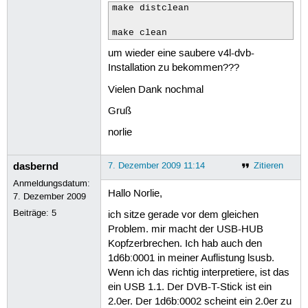
make distclean

make clean
um wieder eine saubere v4l-dvb-
Installation zu bekommen???
Vielen Dank nochmal
Gruß
norlie
dasbernd
7. Dezember 2009 11:14
Zitieren
Anmeldungsdatum:
Hallo Norlie,
7. Dezember 2009
Beiträge:
5
ich sitze gerade vor dem gleichen
Problem. mir macht der USB-HUB
Kopfzerbrechen. Ich hab auch den
1d6b:0001 in meiner Auflistung lsusb.
Wenn ich das richtig interpretiere, ist das
ein USB 1.1. Der DVB-T-Stick ist ein
2.0er. Der 1d6b:0002 scheint ein 2.0er zu