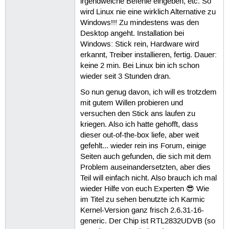
irgendwelche Befehle eingeben, etc. So
wird Linux nie eine wirklich Alternative zu
Windows!!! Zu mindestens was den
Desktop angeht. Installation bei
Windows: Stick rein, Hardware wird
erkannt, Treiber installieren, fertig. Dauer:
keine 2 min. Bei Linux bin ich schon
wieder seit 3 Stunden dran.
So nun genug davon, ich will es trotzdem
mit gutem Willen probieren und
versuchen den Stick ans laufen zu
kriegen. Also ich hatte gehofft, dass
dieser out-of-the-box liefe, aber weit
gefehlt... wieder rein ins Forum, einige
Seiten auch gefunden, die sich mit dem
Problem auseinandersetzten, aber dies
Teil will einfach nicht. Also brauch ich mal
wieder Hilfe von euch Experten 😎 Wie
im Titel zu sehen benutzte ich Karmic
Kernel-Version ganz frisch 2.6.31-16-
generic. Der Chip ist RTL2832UDVB (so