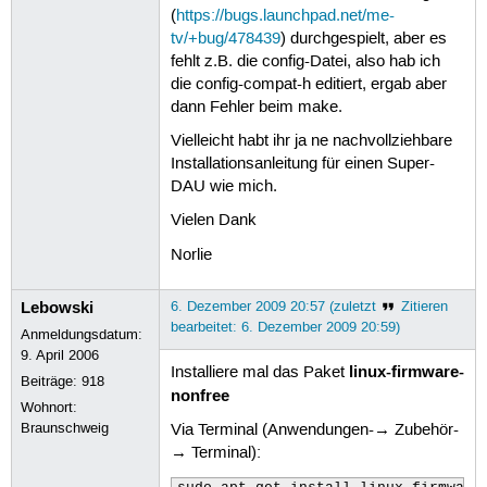
(
https://bugs.launchpad.net/me-
tv/+bug/478439
) durchgespielt, aber es
fehlt z.B. die config-Datei, also hab ich
die config-compat-h editiert, ergab aber
dann Fehler beim make.
Vielleicht habt ihr ja ne nachvollziehbare
Installationsanleitung für einen Super-
DAU wie mich.
Vielen Dank
Norlie
Lebowski
6. Dezember 2009 20:57 (zuletzt
Zitieren
bearbeitet: 6. Dezember 2009 20:59)
Anmeldungsdatum:
9. April 2006
linux-firmware-
Installiere mal das Paket
Beiträge:
918
nonfree
Wohnort:
Braunschweig
Via Terminal (Anwendungen-→ Zubehör-
→ Terminal):