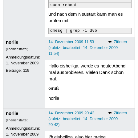
sudo reboot
und nach dem Neustart kann man es
prüfen mit
dmesg | grep -i dvb
norlie
14. Dezember 2009 11:53
Zitieren
(zuletzt bearbeitet: 14. Dezember 2009
(Themenstarter)
11:54)
Anmeldungsdatum:
1. November 2009
Hallo eisheiliga, werde es heute Abend
Beiträge:
119
mal ausprobieren. Vielen Dank schon
mal.
Gruß
norlie
norlie
14. Dezember 2009 20:42
Zitieren
(zuletzt bearbeitet: 14. Dezember 2009
(Themenstarter)
20:42)
Anmeldungsdatum:
1. November 2009
@ eisheiliga, also hier meine