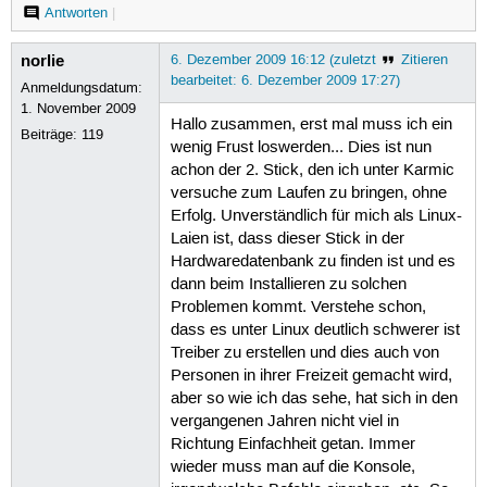
Antworten
|
norlie
6. Dezember 2009 16:12 (zuletzt
Zitieren
bearbeitet: 6. Dezember 2009 17:27)
Anmeldungsdatum:
1. November 2009
Hallo zusammen, erst mal muss ich ein
Beiträge:
119
wenig Frust loswerden... Dies ist nun
achon der 2. Stick, den ich unter Karmic
versuche zum Laufen zu bringen, ohne
Erfolg. Unverständlich für mich als Linux-
Laien ist, dass dieser Stick in der
Hardwaredatenbank zu finden ist und es
dann beim Installieren zu solchen
Problemen kommt. Verstehe schon,
dass es unter Linux deutlich schwerer ist
Treiber zu erstellen und dies auch von
Personen in ihrer Freizeit gemacht wird,
aber so wie ich das sehe, hat sich in den
vergangenen Jahren nicht viel in
Richtung Einfachheit getan. Immer
wieder muss man auf die Konsole,