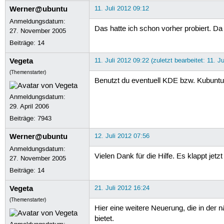
Werner@ubuntu
11. Juli 2012 09:12
Anmeldungsdatum:
Das hatte ich schon vorher probiert. Da t
27. November 2005
Beiträge:
14
Vegeta
11. Juli 2012 09:22 (zuletzt bearbeitet: 11. J
(Themenstarter)
Benutzt du eventuell KDE bzw. Kubuntu?
Anmeldungsdatum:
29. April 2006
Beiträge:
7943
Werner@ubuntu
12. Juli 2012 07:56
Anmeldungsdatum:
Vielen Dank für die Hilfe. Es klappt jetzt
27. November 2005
Beiträge:
14
Vegeta
21. Juli 2012 16:24
(Themenstarter)
Hier eine weitere Neuerung, die in der 
bietet.