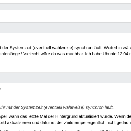
it der Systemzeit (eventuell wahlweise) synchron läuft. Weiterhin wä
antenlänge ! Vieleicht wäre da was machbar. Ich habe Ubunte 12.04
m.
Uhr mit der Systemzeit (eventuell wahlweise) synchron läuft.
empel, wann das letzte Mal der Hintergrund aktualisiert wurde. Wenn d
d aktualisieren und dafür ist der Zeitstempel eigentlich nicht gedach