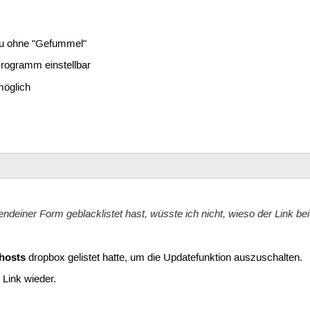
ntu ohne "Gefummel"
Programm einstellbar
möglich
deiner Form geblacklistet hast, wüsste ich nicht, wieso der Link bei di
/hosts
dropbox gelistet hatte, um die Updatefunktion auszuschalten.
 Link wieder.