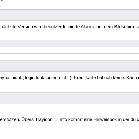
 nächste Version wird benutzerdefinierte Alarme auf dem Bildschir
aypal nicht ( login funktioniert nicht ). Kreditkarte hab ich keine. 
terstützen. Übers Trayicon → Info kommt eine Hinweisbox in der du d