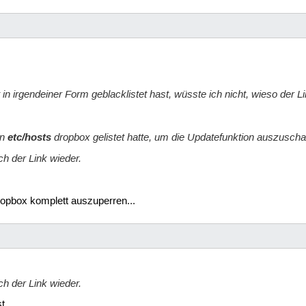
n irgendeiner Form geblacklistet hast, wüsste ich nicht, wieso der Link
in
etc/hosts
dropbox gelistet hatte, um die Updatefunktion auszuscha
h der Link wieder.
opbox komplett auszuperren...
h der Link wieder.
t.