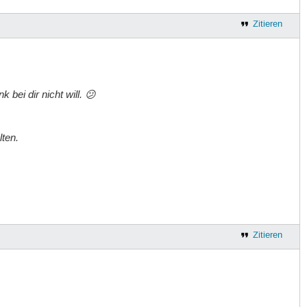
Zitieren
 bei dir nicht will. 😕
lten.
Zitieren