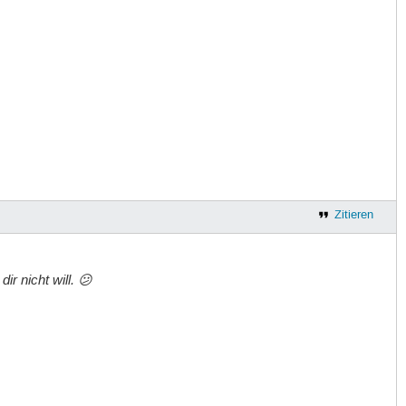
Zitieren
r nicht will. 😕