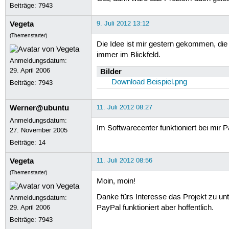
Beiträge:
7943
Vegeta
9. Juli 2012 13:12
(Themenstarter)
Die Idee ist mir gestern gekommen, die
immer im Blickfeld.
Anmeldungsdatum:
29. April 2006
Bilder
Download Beispiel.png
Beiträge:
7943
Werner@ubuntu
11. Juli 2012 08:27
Anmeldungsdatum:
Im Softwarecenter funktioniert bei mir P
27. November 2005
Beiträge:
14
Vegeta
11. Juli 2012 08:56
(Themenstarter)
Moin, moin!
Danke fürs Interesse das Projekt zu un
Anmeldungsdatum:
29. April 2006
PayPal funktioniert aber hoffentlich.
Beiträge:
7943