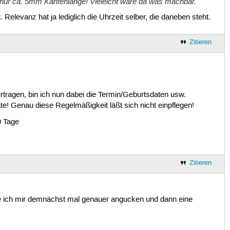
e nur ca. 5mm Kantenlänge! Vieleicht wäre da was machbar.
. Relevanz hat ja lediglich die Uhrzeit selber, die daneben steht.
Zitieren
tragen, bin ich nun dabei die Termin/Geburtsdaten usw.
te! Genau diese Regelmäßigkeit läßt sich nicht einpflegen!
0 Tage
Zitieren
e ich mir demnächst mal genauer angucken und dann eine