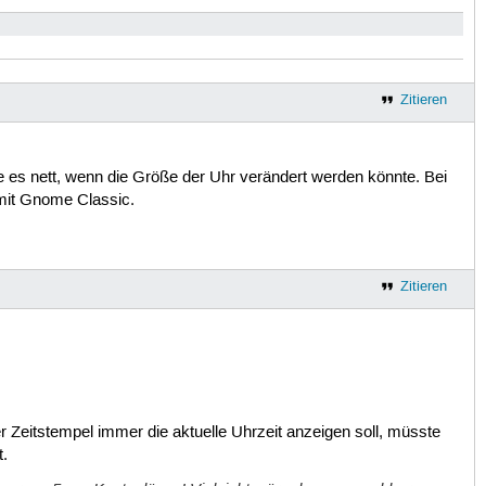
Zitieren
re es nett, wenn die Größe der Uhr verändert werden könnte. Bei
 mit Gnome Classic.
Zitieren
er Zeitstempel immer die aktuelle Uhrzeit anzeigen soll, müsste
t.