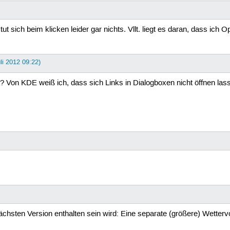
ut sich beim klicken leider gar nichts. Vllt. liegt es daran, dass ich 
uli 2012 09:22)
 Von KDE weiß ich, dass sich Links in Dialogboxen nicht öffnen lasse
nächsten Version enthalten sein wird: Eine separate (größere) Wetterv