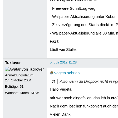
- beliebig viele Countdowns
- Freeware-Schriftzug weg
- Wallpaper-Aktualisierung unter Xubu
- Zeitverzögerung des Starts direkt im 
- Wallpaper-Aktualisierung alle 30 Min. 
Fazit:
Läuft wie Stulle.
Tuxlover
5. Juli 2012 11:28
Vegeta
schrieb
:
Anmeldungsdatum:
27. Oktober 2004
Also wenn du Dropbox nicht in irgen
Beiträge:
51
Hallo Vegeta,
Wohnort: Düren, NRW
etc
mir war noch eingefallen, das ich in
Nach dem löschen funktioniert auch der
Vielen Dank