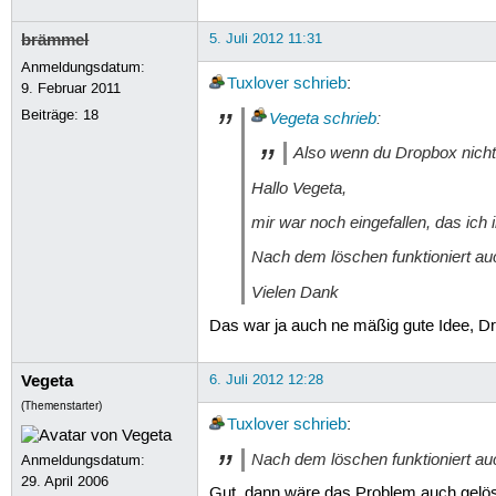
brämmel
5. Juli 2012 11:31
Anmeldungsdatum:
Tuxlover
schrieb
:
9. Februar 2011
Beiträge:
18
Vegeta
schrieb
:
Also wenn du Dropbox nicht i
Hallo Vegeta,
mir war noch eingefallen, das ich 
Nach dem löschen funktioniert auc
Vielen Dank
Das war ja auch ne mäßig gute Idee, Dr
Vegeta
6. Juli 2012 12:28
(Themenstarter)
Tuxlover
schrieb
:
Nach dem löschen funktioniert auc
Anmeldungsdatum:
29. April 2006
Gut, dann wäre das Problem auch gelös