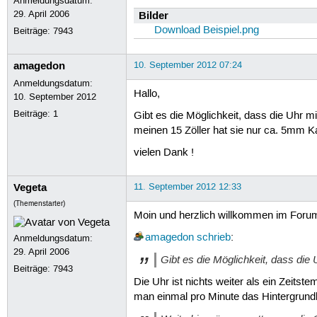
Anmeldungsdatum:
29. April 2006
Bilder
Download Beispiel.png
Beiträge:
7943
amagedon
10. September 2012 07:24
Anmeldungsdatum:
Hallo,
10. September 2012
Beiträge:
1
Gibt es die Möglichkeit, dass die Uhr m
meinen 15 Zöller hat sie nur ca. 5mm K
vielen Dank !
Vegeta
11. September 2012 12:33
(Themenstarter)
Moin und herzlich willkommen im Foru
amagedon
schrieb
:
Anmeldungsdatum:
29. April 2006
Gibt es die Möglichkeit, dass die 
Beiträge:
7943
Die Uhr ist nichts weiter als ein Zeitst
man einmal pro Minute das Hintergrundbil