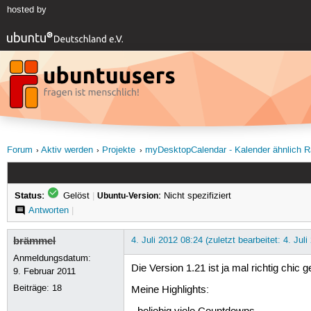
hosted by
Forum
Aktiv werden
Projekte
myDesktopCalendar - Kalender ähnlich R
Status:
Gelöst
|
Ubuntu-Version:
Nicht spezifiziert
Antworten
|
brämmel
4. Juli 2012 08:24 (zuletzt bearbeitet: 4. Jul
Anmeldungsdatum:
Die Version 1.21 ist ja mal richtig chic 
9. Februar 2011
Beiträge:
18
Meine Highlights: