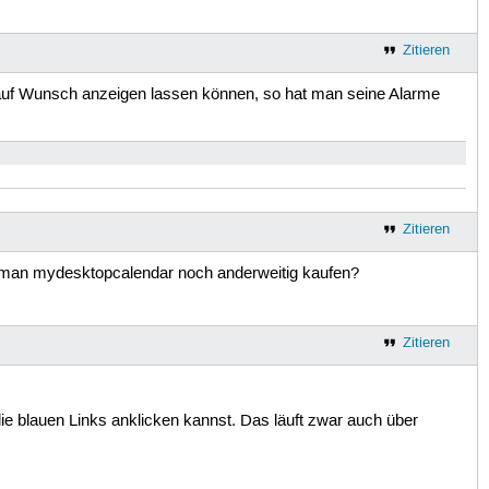
Zitieren
m auf Wunsch anzeigen lassen können, so hat man seine Alarme
Zitieren
Kann man mydesktopcalendar noch anderweitig kaufen?
Zitieren
ie blauen Links anklicken kannst. Das läuft zwar auch über