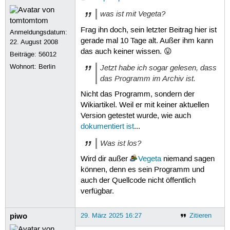
was ist mit Vegeta?
Frag ihn doch, sein letzter Beitrag hier ist
Anmeldungsdatum:
gerade mal 10 Tage alt. Außer ihm kann
22. August 2008
das auch keiner wissen. 😛
Beiträge:
56012
Wohnort: Berlin
Jetzt habe ich sogar gelesen, dass
das Programm im Archiv ist.
Nicht das Programm, sondern der
Wikiartikel. Weil er mit keiner aktuellen
Version getestet wurde, wie auch
dokumentiert ist
...
Was ist los?
Wird dir außer
Vegeta
niemand sagen
können, denn es sein Programm und
auch der Quellcode nicht öffentlich
verfügbar.
piwo
29. März 2025 16:27
Zitieren