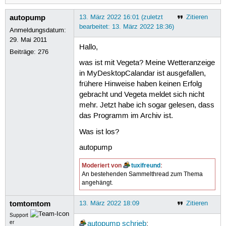
autopump
13. März 2022 16:01 (zuletzt
Zitieren
bearbeitet: 13. März 2022 18:36)
Anmeldungsdatum:
29. Mai 2011
Hallo,
Beiträge:
276
was ist mit Vegeta? Meine Wetteranzeige
in MyDesktopCalandar ist ausgefallen,
frühere Hinweise haben keinen Erfolg
gebracht und Vegeta meldet sich nicht
mehr. Jetzt habe ich sogar gelesen, dass
das Programm im Archiv ist.
Was ist los?
autopump
Moderiert von
tuxifreund
:
An bestehenden Sammelthread zum Thema
angehängt.
tomtomtom
13. März 2022 18:09
Zitieren
Support
er
autopump
schrieb
: