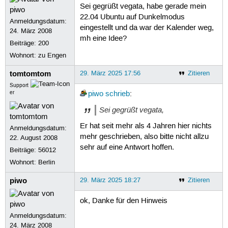
Sei gegrüßt vegata, habe gerade mein
22.04 Ubuntu auf Dunkelmodus
Anmeldungsdatum:
eingestellt und da war der Kalender weg,
24. März 2008
mh eine Idee?
Beiträge:
200
Wohnort: zu Engen
tomtomtom
29. März 2025 17:56
Zitieren
Support
er
piwo
schrieb
:
Sei gegrüßt vegata,
Er hat seit mehr als 4 Jahren hier nichts
Anmeldungsdatum:
mehr geschrieben, also bitte nicht allzu
22. August 2008
sehr auf eine Antwort hoffen.
Beiträge:
56012
Wohnort: Berlin
piwo
29. März 2025 18:27
Zitieren
ok, Danke für den Hinweis
Anmeldungsdatum:
24. März 2008