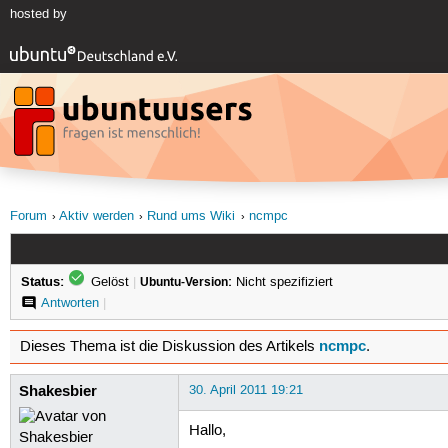
hosted by
Forum
Aktiv werden
Rund ums Wiki
ncmpc
Status:
Gelöst
|
Ubuntu-Version:
Nicht spezifiziert
Antworten
|
ncmpc
Dieses Thema ist die Diskussion des Artikels
.
Shakesbier
30. April 2011 19:21
Hallo,