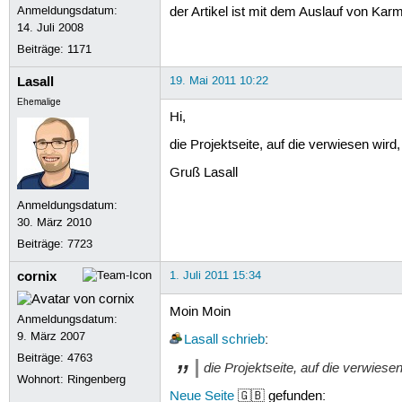
Anmeldungsdatum:
der Artikel ist mit dem Auslauf von Kar
14. Juli 2008
Beiträge:
1171
Lasall
19. Mai 2011 10:22
Ehemalige
Hi,
die Projektseite, auf die verwiesen wir
Gruß Lasall
Anmeldungsdatum:
30. März 2010
Beiträge:
7723
cornix
1. Juli 2011 15:34
Moin Moin
Anmeldungsdatum:
9. März 2007
Lasall
schrieb
:
Beiträge:
4763
die Projektseite, auf die verwiese
Wohnort: Ringenberg
Neue Seite
🇬🇧 gefunden: