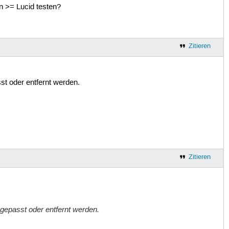
on >= Lucid testen?
Zitieren
st oder entfernt werden.
Zitieren
ngepasst oder entfernt werden.