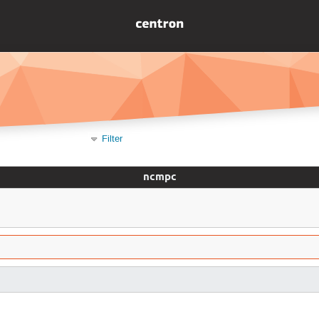
Filter
ncmpc