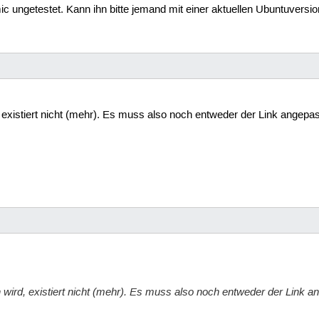
mic ungetestet. Kann ihn bitte jemand mit einer aktuellen Ubuntuversi
d, existiert nicht (mehr). Es muss also noch entweder der Link angepas
n wird, existiert nicht (mehr). Es muss also noch entweder der Link a