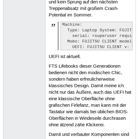
und kein Sprung auf den nächsten
Treppenabsatz mit großem Crash-
Potential im Sommer.
Machine:

  Type: Laptop System: FUJITSU 
    serial: <superuser required
  Mobo: FUJITSU CLIENT model: F
    UEFI: FUJITSU CLIENT v: Ve
UEFI ist aktuell.
FTS Lifebooks dieser Generationen
bedienen nicht den modischen Chic,
sondern haben erfreulicherweise
klassisches Design. Damit meine ich
nicht nur das Äußere, auch das UEFI hat
eine klassische Oberfläche ohne
grafischen Firlefanz, man kann mit der
Tastatur wie damals bei üblichen BIOS-
Oberflächen in Windeseile durchrasen
ohne ätzend zähe Klickerei.
Damit und verbauter Komponenten sind