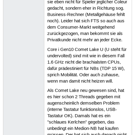
sie eben nicht für Spieler jeglicher Coleur
gedacht, sondern eher in Richtung sog.
Business-Rechner (Metallgehäuse fehlt
noch). Leider hat sich FTS so auch aus
dem Consumer-Markt weitgehend
zurückgezogen, man bekommt sie als
Privatkunde nicht mehr an jeder Ecke.
Core i Gen10 Comet Lake U (U steht für
undervolted) sind mit wie in diesem Fall
1.6 GHz nicht die brachialsten CPUs,
dafür prädestiniert für NBs (TDP 15 W),
sprich Mobilität. Oder auch zuhause,
wenn man damit nicht heizen will.
Als Comet Lake neu gewesen sind, hat
es hier schon 2 Threads gegeben mit
augenscheinlich demselben Problem
(interne Tastatur funktionslos, USB-
Tastatur OK). Damals hat es ein
"schlaues Kerlchen" gegeben, das
unbedingt ein Medion-NB hat kaufen
müssen. Der hat sich auch danach nicht