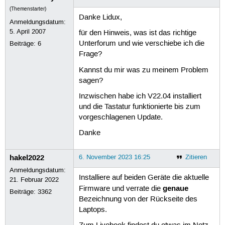
(Themenstarter)
Danke Lidux,
Anmeldungsdatum:
5. April 2007
für den Hinweis, was ist das richtige
Unterforum und wie verschiebe ich die
Beiträge:
6
Frage?
Kannst du mir was zu meinem Problem
sagen?
Inzwischen habe ich V22.04 installiert
und die Tastatur funktionierte bis zum
vorgeschlagenen Update.
Danke
hakel2022
6. November 2023 16:25
Zitieren
Anmeldungsdatum:
Installiere auf beiden Geräte die aktuelle
21. Februar 2022
genaue
Firmware und verrate die
Beiträge:
3362
Bezeichnung von der Rückseite des
Laptops.