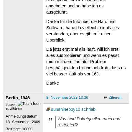
Das update für UEFI wurde mir
angeboten und so habe ich es
ausgeführt.
Danke für die Info über die Hard und
Software, habe da vielleicht nicht alles
verstanden, aber es gibt mir einen
Überblick.
Da jetzt erst mal alls läuft, will ich erst
alles ausprobieren und wenn es passt
mich mit dem Tastatur Problem
beschäfigen. Ich bin einfach froh, dass es
viel besser läuft als vor 16J.
Danke
Berlin_1946
8. November 2023 13:36
Zitieren
Support
er, Wikiteam
sunshineboy10
schrieb
:
Anmeldungsdatum:
Was sind Paketquellen main und
18. September 2009
restricted?
Beiträge:
10800