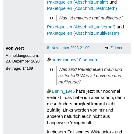
Paketquellen (Abschnitt „main“)
und
Paketquellen (Abschnitt „restricted“)
Was ist universe und multiverse?
Paketquellen (Abschnitt „universe“)
und
Paketquellen (Abschnitt „multiverse“)
von.wert
8. November 2023 21:00
Zitieren
Anmeldungsdatum:
sunshineboy10
schrieb
:
23. Dezember 2020
Beiträge:
14169
Was sind Paketquellen main und
restricted? Was ist universe und
multiverse?
Berlin_1946
hat's jetzt nur nochmal
verlinkt - das habe ich aber schon, denn
diese Andersfarbigkeit kommt nicht
zufällig, Links werden von mir und
anderen natürlich auch nicht aus
Langeweile 'reingemalt.
In diesem Fall sind es Wiki-Links - und