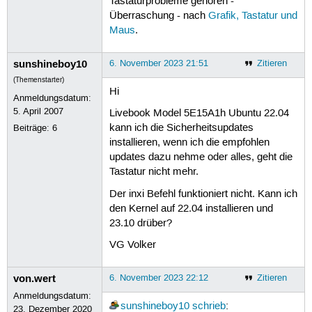
Tastaturprobleme gehören -
Überraschung - nach
Grafik, Tastatur und
Maus
.
sunshineboy10
6. November 2023 21:51
Zitieren
(Themenstarter)
Hi
Anmeldungsdatum:
5. April 2007
Livebook Model 5E15A1h Ubuntu 22.04
kann ich die Sicherheitsupdates
Beiträge:
6
installieren, wenn ich die empfohlen
updates dazu nehme oder alles, geht die
Tastatur nicht mehr.
Der inxi Befehl funktioniert nicht. Kann ich
den Kernel auf 22.04 installieren und
23.10 drüber?
VG Volker
von.wert
6. November 2023 22:12
Zitieren
Anmeldungsdatum:
sunshineboy10
schrieb
:
23. Dezember 2020