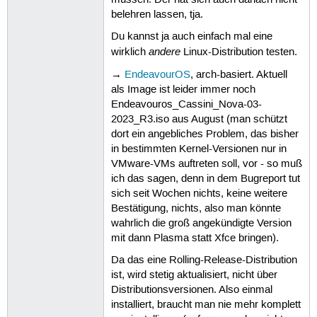
belehren lassen, tja.
Du kannst ja auch einfach mal eine
andere
wirklich
Linux-Distribution testen.
→
EndeavourOS
, arch-basiert. Aktuell
als Image ist leider immer noch
Endeavouros_Cassini_Nova-03-
2023_R3.iso aus August (man schützt
dort ein angebliches Problem, das bisher
in bestimmten Kernel-Versionen nur in
VMware-VMs auftreten soll, vor - so muß
ich das sagen, denn in dem Bugreport tut
sich seit Wochen nichts, keine weitere
Bestätigung, nichts, also man könnte
wahrlich die groß angekündigte Version
mit dann Plasma statt Xfce bringen).
Da das eine Rolling-Release-Distribution
ist, wird stetig aktualisiert, nicht über
Distributionsversionen. Also einmal
installiert, braucht man nie mehr komplett