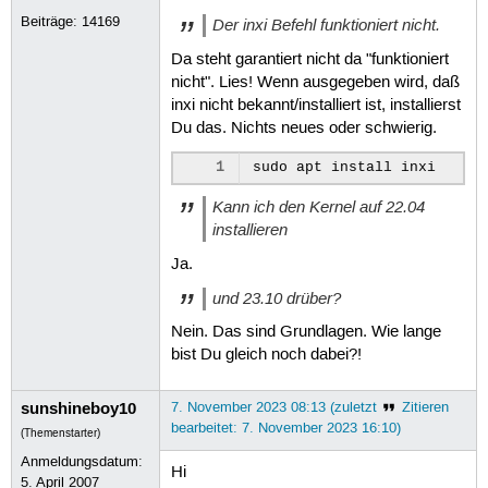
Beiträge:
14169
Der inxi Befehl funktioniert nicht.
Da steht garantiert nicht da "funktioniert
nicht". Lies! Wenn ausgegeben wird, daß
inxi nicht bekannt/installiert ist, installierst
Du das. Nichts neues oder schwierig.
1
sudo
apt
install
Kann ich den Kernel auf 22.04
installieren
Ja.
und 23.10 drüber?
Nein. Das sind Grundlagen. Wie lange
bist Du gleich noch dabei?!
sunshineboy10
7. November 2023 08:13 (zuletzt
Zitieren
bearbeitet: 7. November 2023 16:10)
(Themenstarter)
Anmeldungsdatum:
Hi
5. April 2007