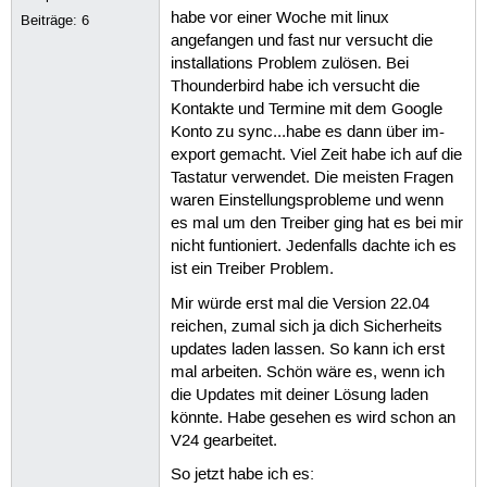
habe vor einer Woche mit linux
Beiträge:
6
angefangen und fast nur versucht die
installations Problem zulösen. Bei
Thounderbird habe ich versucht die
Kontakte und Termine mit dem Google
Konto zu sync...habe es dann über im-
export gemacht. Viel Zeit habe ich auf die
Tastatur verwendet. Die meisten Fragen
waren Einstellungsprobleme und wenn
es mal um den Treiber ging hat es bei mir
nicht funtioniert. Jedenfalls dachte ich es
ist ein Treiber Problem.
Mir würde erst mal die Version 22.04
reichen, zumal sich ja dich Sicherheits
updates laden lassen. So kann ich erst
mal arbeiten. Schön wäre es, wenn ich
die Updates mit deiner Lösung laden
könnte. Habe gesehen es wird schon an
V24 gearbeitet.
So jetzt habe ich es: