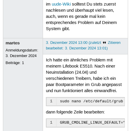
im
uude-Wiki
solltest Du stets zuerst
nachlesen und überhaupt viel lesen,
auch, wenn es gerade mal kein
entsprechendes Problem auf Deinem
System gibt.
martes
3. Dezember 2024 13:00 (zuletzt
Zitieren
bearbeitet: 3. Dezember 2024 13:01)
Anmeldungsdatum:
3. Dezember 2024
Ich hatte ein ähnliches Problem mit
Beiträge:
1
meinem Lifebook E5510. Nach einer
Neuinstallation (24.04) und
verschiedenen Treibern, habe ich ein
paar Bootparameter im Grub angepasst
und nun funktioniert alles einwandfrei.
1
dann folgende Zeile bearbeiten:
1