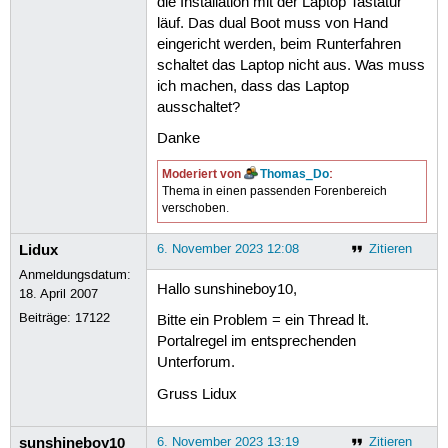
die Installation mit der Laptop Tastatur
läuf. Das dual Boot muss von Hand
eingericht werden, beim Runterfahren
schaltet das Laptop nicht aus. Was muss
ich machen, dass das Laptop
ausschaltet?
Danke
Moderiert von
Thomas_Do
:
Thema in einen passenden Forenbereich
verschoben.
Lidux
6. November 2023 12:08
Zitieren
Anmeldungsdatum:
Hallo sunshineboy10,
18. April 2007
Beiträge:
17122
Bitte ein Problem = ein Thread lt.
Portalregel im entsprechenden
Unterforum.
Gruss Lidux
sunshineboy10
6. November 2023 13:19
Zitieren