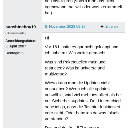
neu installieren (sofern man das nicht
irgendwann mal will oder was zerrammelt
hat).
sunshineboy10
8. November 2023 09:36
Zitieren
(Themenstarter)
Hi
Anmeldungsdatum:
5. April 2007
Vor 16J. hatte es gar nicht geklappt und
ich habe mit Win weiter gemacht.
Beiträge:
6
Was sind Paketquellen main und
restricted? Was ist universe und
multiverse?
Wieso kann man die Updates nicht
aussuchen? Wenn ich alle updates
auswähle, wird viel mehr installiert als bei
nur Sicherheitsupdates. Der Unterschied
sehe ich ja, dass die Tastatur funktioniert,
oder nicht. Oder habe ich da was falsch
verstanden?