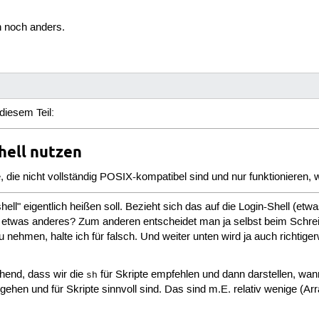
h noch anders.
diesem Teil:
hell nutzen
, die nicht vollständig POSIX-kompatibel sind und nur funktionieren, 
hell" eigentlich heißen soll. Bezieht sich das auf die Login-Shell (et
er etwas anderes? Zum anderen entscheidet man ja selbst beim Schrei
 nehmen, halte ich für falsch. Und weiter unten wird ja auch richtig
ehend, dass wir die
für Skripte empfehlen und dann darstellen, wa
sh
gehen und für Skripte sinnvoll sind. Das sind m.E. relativ wenige (Ar