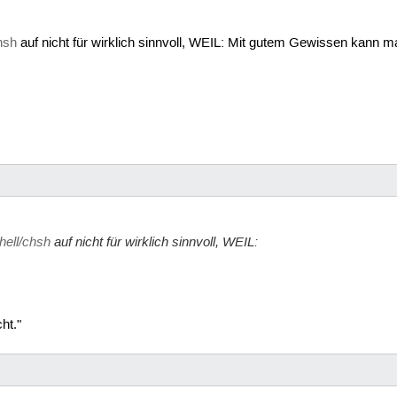
hsh
auf nicht für wirklich sinnvoll, WEIL: Mit gutem Gewissen kann m
hell/chsh
auf nicht für wirklich sinnvoll, WEIL:
ht."