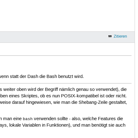
Zitieren
wenn statt der Dash die Bash benutzt wird.
was weiter oben wird der Begriff nämlich genau so verwendet), die
ben eines Skriptes, ob es nun POSIX-kompatibel ist oder nicht.
erweise darauf hingewiesen, wie man die Shebang-Zeile gestaltet,
nn man eine
verwenden sollte - also, welche Features die
bash
rays, lokale Variablen in Funktionen), und man benötigt sie auch