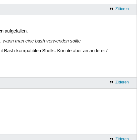
Zitieren
n aufgefallen.
en, wann man eine bash verwenden sollte
cht Bash-kompatiblen Shells. Könnte aber an anderer /
Zitieren
Zitieren