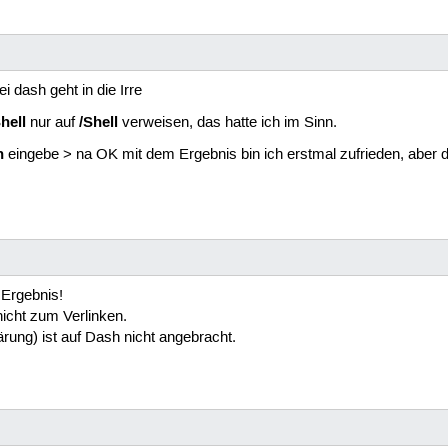
i dash geht in die Irre
hell
/Shell
nur auf
verweisen, das hatte ich im Sinn.
h
eingebe > na OK mit dem Ergebnis bin ich erstmal zufrieden, aber 
 Ergebnis!
nicht zum Verlinken.
lärung) ist auf Dash nicht angebracht.