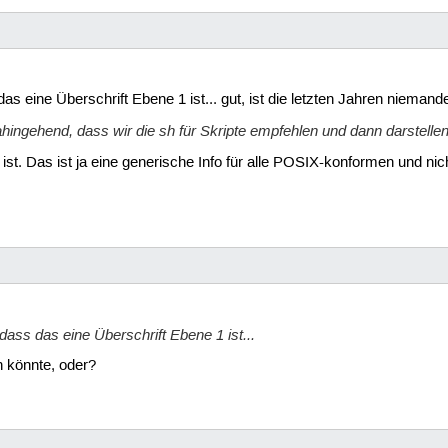
as eine Überschrift Ebene 1 ist... gut, ist die letzten Jahren niemande
ahingehend, dass wir die sh für Skripte empfehlen und dann darstell
s ist. Das ist ja eine generische Info für alle POSIX-konformen und ni
dass das eine Überschrift Ebene 1 ist...
en könnte, oder?