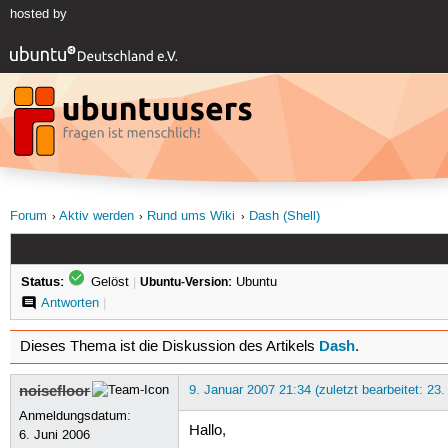
hosted by
Forum
Aktiv werden
Rund ums Wiki
Dash (Shell)
Status:
Gelöst
|
Ubuntu-Version:
Ubuntu
Antworten
|
Dash
Dieses Thema ist die Diskussion des Artikels
.
noisefloor
9. Januar 2007 21:34 (zuletzt bearbeitet: 23
Anmeldungsdatum:
Hallo,
6. Juni 2006