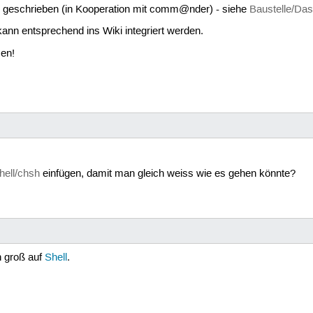
h geschrieben (in Kooperation mit comm@nder) - siehe
Baustelle/Da
 kann entsprechend ins Wiki integriert werden.
en!
hell/chsh
einfügen, damit man gleich weiss wie es gehen könnte?
h groß auf
Shell
.