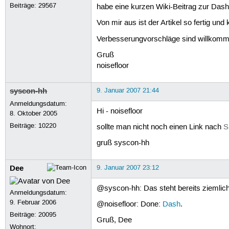
Beiträge:
29567
habe eine kurzen Wiki-Beitrag zur Das
Von mir aus ist der Artikel so fertig und
Verbesserungvorschläge sind willkomm
Gruß
noisefloor
syscon-hh
9. Januar 2007 21:44
Anmeldungsdatum:
Hi - noisefloor
8. Oktober 2005
Beiträge:
10220
sollte man nicht noch einen Link nach
S
gruß syscon-hh
Dee
9. Januar 2007 23:12
@syscon-hh: Das steht bereits ziemlic
Anmeldungsdatum:
9. Februar 2006
@noisefloor: Done:
Dash
.
Beiträge:
20095
Gruß, Dee
Wohnort: