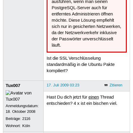
ausführen, wenn man seinen
PostgreSQL-Server auch für
entferntes Administrieren öffnen
möchte. Diese Lösung empfiehlt
sich nur in gesicherten Netzwerken,
da der Netzwerkverkehr inklusive
der Passwörter unverschlüsselt
läuft.
Ist die SSL Verschlüsselung
standardmäßig in die Ubuntu Pakte
kompiliert?
Tux007
17. Juli 2009 03:23
Zitieren
Hast Du dich jetzt für
einen
Thread
entschieden? 4 x ist ein bischen viel.
Anmeldungsdatum:
18. Oktober 2008
Beiträge:
2116
Wohnort: Köln