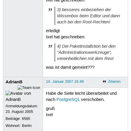
Ixel hat geschrieben:
3) besseres einbeziehen der
Wissenbox beim Editor und dann
auch bei den Root-Rechten!
erledigt
Ixel hat geschrieben:
4) Die Paketinstallstion bei den
"Administrationswerkzeuge",
vereinheitlichen mit dem Rest
was ist damit gemeint???
AdrianB
14. Januar 2007 16:49
Zitieren
Habe die Seite leicht überarbeitet und
nach
PostgreSQL
verschoben.
Anmeldungsdatum:
gruß
23. August 2005
Ixel
Beiträge:
6565
Wohnort: Berlin