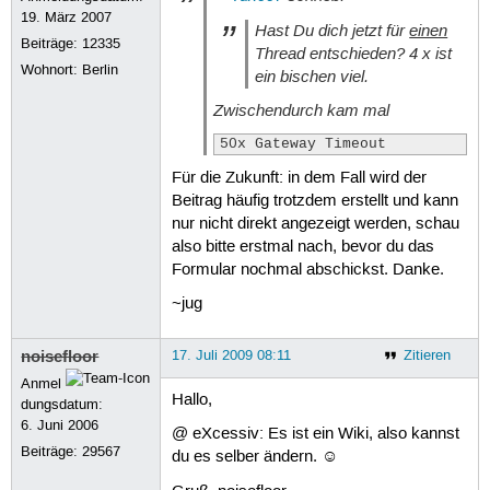
19. März 2007
Hast Du dich jetzt für
einen
Beiträge:
12335
Thread entschieden? 4 x ist
Wohnort: Berlin
ein bischen viel.
Zwischendurch kam mal
50x Gateway Timeout
Für die Zukunft: in dem Fall wird der
Beitrag häufig trotzdem erstellt und kann
nur nicht direkt angezeigt werden, schau
also bitte erstmal nach, bevor du das
Formular nochmal abschickst. Danke.
~jug
noisefloor
17. Juli 2009 08:11
Zitieren
Anmel
Hallo,
dungsdatum:
6. Juni 2006
@ eXcessiv: Es ist ein Wiki, also kannst
Beiträge:
29567
du es selber ändern. ☺