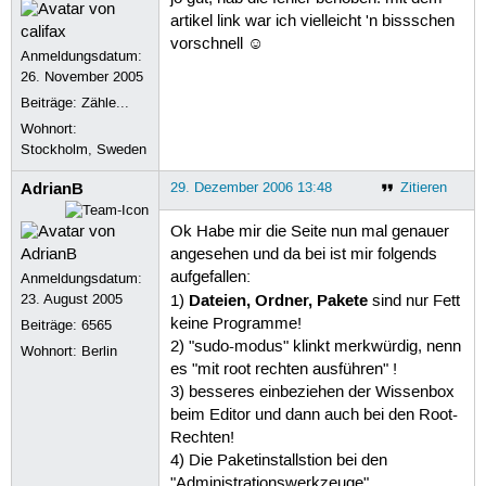
artikel link war ich vielleicht 'n bissschen
vorschnell ☺
Anmeldungsdatum:
26. November 2005
Beiträge:
Zähle...
Wohnort:
Stockholm, Sweden
AdrianB
29. Dezember 2006 13:48
Zitieren
Ok Habe mir die Seite nun mal genauer
angesehen und da bei ist mir folgends
aufgefallen:
Anmeldungsdatum:
Dateien, Ordner, Pakete
23. August 2005
1)
sind nur Fett
keine Programme!
Beiträge:
6565
2) "sudo-modus" klinkt merkwürdig, nenn
Wohnort: Berlin
es "mit root rechten ausführen" !
3) besseres einbeziehen der Wissenbox
beim Editor und dann auch bei den Root-
Rechten!
4) Die Paketinstallstion bei den
"Administrationswerkzeuge",