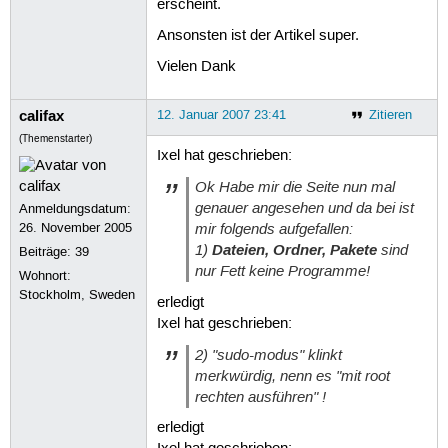
erscheint.
Ansonsten ist der Artikel super.
Vielen Dank
califax
12. Januar 2007 23:41
Zitieren
(Themenstarter)
Ixel hat geschrieben:
Ok Habe mir die Seite nun mal
genauer angesehen und da bei ist
Anmeldungsdatum:
mir folgends aufgefallen:
26. November 2005
1)
Dateien, Ordner, Pakete
sind
Beiträge:
39
nur Fett keine Programme!
Wohnort:
Stockholm, Sweden
erledigt
Ixel hat geschrieben:
2) "sudo-modus" klinkt
merkwürdig, nenn es "mit root
rechten ausführen" !
erledigt