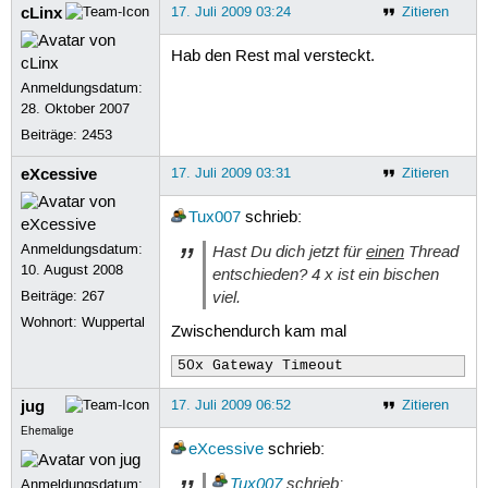
cLinx
17. Juli 2009 03:24
Zitieren
Hab den Rest mal versteckt.
Anmeldungsdatum:
28. Oktober 2007
Beiträge:
2453
eXcessive
17. Juli 2009 03:31
Zitieren
Tux007
schrieb:
Anmeldungsdatum:
Hast Du dich jetzt für
einen
Thread
10. August 2008
entschieden? 4 x ist ein bischen
viel.
Beiträge:
267
Wohnort: Wuppertal
Zwischendurch kam mal
50x Gateway Timeout
jug
17. Juli 2009 06:52
Zitieren
Ehemalige
eXcessive
schrieb:
Tux007
schrieb:
Anmeldungsdatum: