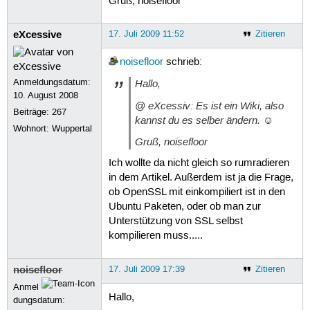
Gruß, noisefloor
eXcessive
17. Juli 2009 11:52
Zitieren
noisefloor
schrieb:
Anmeldungsdatum:
Hallo,
10. August 2008
@ eXcessiv: Es ist ein Wiki, also
Beiträge:
267
kannst du es selber ändern. ☺
Wohnort: Wuppertal
Gruß, noisefloor
Ich wollte da nicht gleich so rumradieren
in dem Artikel. Außerdem ist ja die Frage,
ob OpenSSL mit einkompiliert ist in den
Ubuntu Paketen, oder ob man zur
Unterstützung von SSL selbst
kompilieren muss.....
noisefloor
17. Juli 2009 17:39
Zitieren
Anmel
Hallo,
dungsdatum: