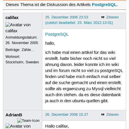
PostgreSQL
Dieses Thema ist die Diskussion des Artikels
.
califax
25. Dezember 2006 23:53
Zitieren
(zuletzt bearbeitet: 23. März 2013 13:01)
PostgreSQL
Anmeldungsdatum:
26. November 2005
hallo,
Beiträge:
Zähle...
ich habe mal einen artikel für das wiki
Wohnort:
erstellt. hatte bisher noch nicht so viel
Stockholm, Sweden
ahnung davon. leider konnte ich im wiki
und im forum nicht so viel zu postgreSQL
finden und habe mich einfach mal selber
auf die suche gemacht und einen erstellt.
sollte als ergaenzung zu Mysql vielleicht
auch drin stehen. da es diese datenbank
ja auch in den ubuntu-quellen gibt.
AdrianB
26. Dezember 2006 15:27
Zitieren
Hallo califax,