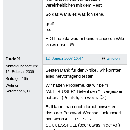
vereinheitlichen mit dem Rest
So das war alles was ich sehe.
gruß
Ixel
EDIT hab da was mit einem anderen Wiki
verwechselt 😳
Dude21
12. Januar 2007 10:47
Zitieren
Anmeldungsdatum:
Besten Dank für den Artikel, wir konnten
12. Februar 2006
alles hervorragend testen.
Beiträge:
165
Wir hatten Probleme, da wir beim
Wohnort:
Räterschen, CH
"ALTER USER"-Befehl den ";" vergessen
hatten... (Peinlich, ich weiss 😉 )
Evtl kann man noch darauf hinweisen,
dass der Passwort-Wechsel funktioniert
hat, wenn ALTER USER
SUCCESSFULL (oder etwas in der Art)