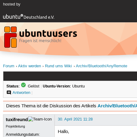
hosted by
Forum
Aktiv werden
Rund ums Wiki
Archiv/Bluetooth/AnyRemote
Status:
Gelöst
|
Ubuntu-Version:
Ubuntu
Antworten
|
Archiv/Bluetooth
Dieses Thema ist die Diskussion des Artikels
tuxifreund
30. April 2021 11:28
Projektleitung
Hallo,
Anmeldungsdatum: