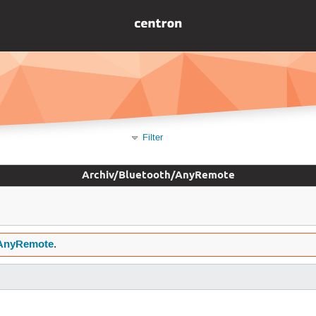
Filter
Archiv/Bluetooth/AnyRemote
/AnyRemote
.