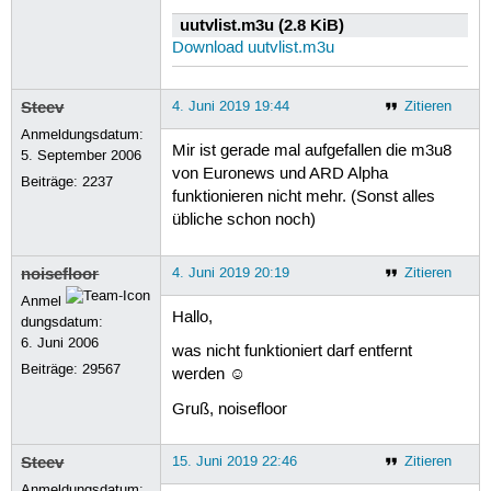
uutvlist.m3u (2.8 KiB)
Download uutvlist.m3u
Steev
4. Juni 2019 19:44
Zitieren
Anmeldungsdatum:
Mir ist gerade mal aufgefallen die m3u8
5. September 2006
von Euronews und ARD Alpha
Beiträge:
2237
funktionieren nicht mehr. (Sonst alles
übliche schon noch)
noisefloor
4. Juni 2019 20:19
Zitieren
Anmel
Hallo,
dungsdatum:
6. Juni 2006
was nicht funktioniert darf entfernt
Beiträge:
29567
werden ☺
Gruß, noisefloor
Steev
15. Juni 2019 22:46
Zitieren
Anmeldungsdatum: