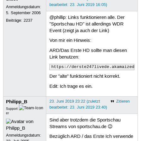
bearbeitet: 23. Juni 2019 16:05)
Anmeldungsdatum:
5. September 2006
@phillip: Links funktionieren alle. Der
Beiträge:
2237
"Sportschau HD" ist allerdings WDR
Event (zeigt ja auch der Link)
Von mir ein Hinweis:
ARD/Das Erste HD sollte man diesen
Link benutzen:
https://derste247livede.akamaized.n
Der "alte" funktioniert nicht korrekt.
Edit: Ich trage es ein.
Philipp_B
23. Juni 2019 23:22 (zuletzt
Zitieren
bearbeitet: 23. Juni 2019 23:40)
Support
er
Sind aber trotzdem die Sportschau
Streams von sportschau.de 😉
Anmeldungsdatum:
Bezüglich ARD / das Erste Ich verwende