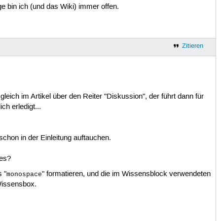
 bin ich (und das Wiki) immer offen.
Zitieren
leich im Artikel über den Reiter "Diskussion", der führt dann für
h erledigt...
chon in der Einleitung auftauchen.
les?
 "
" formatieren, und die im Wissensblock verwendeten
monospace
 Wissensbox.