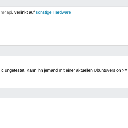
n
m4api
, verlinkt auf
sonstige Hardware
mic ungetestet. Kann ihn jemand mit einer aktuellen Ubuntuversion >=