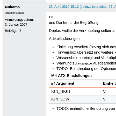
Nukama
23. April 2010 15:12 (zuletzt bearbeitet: 23. 
(Themenstarter)
Hi,
Anmeldungsdatum:
und Danke für die Begrüßung!
3. Januar 2007
Danke, wollte die Verknüpfung selber anl
Beiträge:
5
Artikeländerungen:
Einleitung erweitert (bezog sich das
Hinweisbox übersetzt und weitere 
Wissensbox bereinigt und Verknüp
Warnung zu
ausgearbeite
example
TODO: Beschreibung der Optionen 
M4-ATX-Einstellungen
Argument
Einheit
m4
IGN_HIGH
V
IGN_LOW
V
TODO: einheitliche Benutzung von 