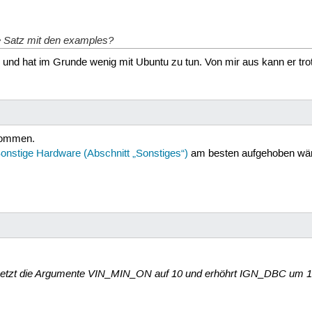
te Satz mit den examples?
ll" und hat im Grunde wenig mit Ubuntu zu tun. Von mir aus kann er tr
nommen.
onstige Hardware (Abschnitt „Sonstiges“)
am besten aufgehoben wär
etzt die Argumente VIN_MIN_ON auf 10 und erhöhrt IGN_DBC um 10