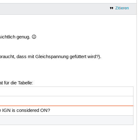
Zitieren
sichtlich genug. 😉
 braucht, dass mit Gleichspannung gefüttert wird?).
für die Tabelle:
ge IGN is considered ON?