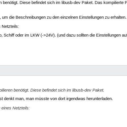
 benötigt. Diese befindet sich im libusb-dev Paket. Das kompilierte P
rt, um die Beschreibungen zu den einzelnen Einstellungen zu erhalten.
 Netzteils:
o, Schiff oder im LKW (->24V). (und dazu sollten die Einstellungen au
lieren benötigt. Diese befindet sich im libusb-dev Paket.
onst denkt man, man müsste von dort irgendwas herunterladen.
 eines Netzteils: