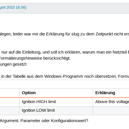
April 2010 16:56)
egen, leider war mir die Erklärung für slug zu dem Zeitpunkt nicht er
 nur auf die Einleitung, und soll ich erklären, warum man ein Netzteil
Formatierungshinweise berücksichtigt.
fungen gesetzt
t
in der Tabelle aus dem Windows-Programm noch übersetzen. Format 
Option
Erklärung
Ignition HIGH limit
Above this volta
Ignition LOW limit
Argument. Parameter oder Konfigurationswert?