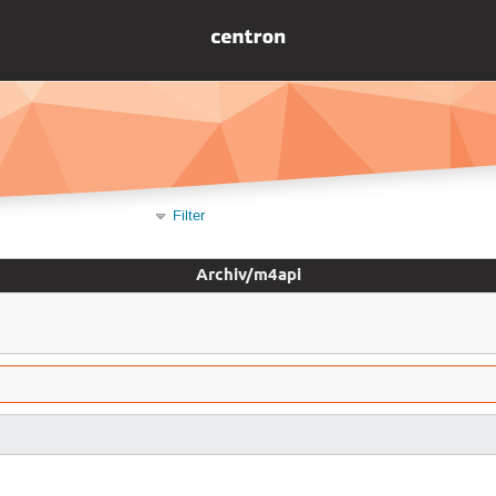
Filter
Archiv/m4api