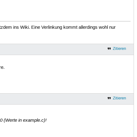
otzdem ins Wiki. Eine Verlinkung kommt allerdings wohl nur
Zitieren
e.
Zitieren
 (Werte in example.c)!