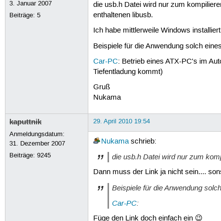
3. Januar 2007
die usb.h Datei wird nur zum kompilieren
enthaltenen libusb.
Beiträge:
5
Ich habe mittlerweile Windows installie
Beispiele für die Anwendung solch eines
Car-PC
: Betrieb eines ATX-PC's im Aut
Tiefentladung kommt)
Gruß
Nukama
kaputtnik
29. April 2010 19:54
Anmeldungsdatum:
Nukama
schrieb:
31. Dezember 2007
Beiträge:
9245
die usb.h Datei wird nur zum kompi
Dann muss der Link ja nicht sein.... s
Beispiele für die Anwendung solch
Car-PC
:
Füge den Link doch einfach ein 😉