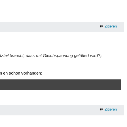
Zitieren
tzteil braucht, dass mit Gleichspannung gefüttert wird?).
tion eh schon vorhanden:
Zitieren