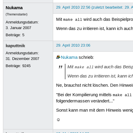
Nukama
29. April 2010 22:56 (zuletzt bearbeitet: 29. 
(Themenstarter)
Mit
wird auch das Beispielp
make all
Anmeldungsdatum:
3. Januar 2007
Wenn das zu irritieren ist, kann ich auc
Beiträge:
5
kaputtnik
29. April 2010 23:06
Anmeldungsdatum:
Nukama
schrieb:
31. Dezember 2007
Beiträge:
9245
Mit
wird auch das Bei
make all
Wenn das zu irritieren ist, kann
Ne, brauchst nicht löschen. Den Hinweis 
"Bei der Kompilierung mittels
make all
folgendermassen verändert..."
Sonst kann man mit dem Hinweis wenig
☺