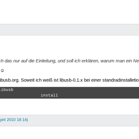
ch das nur auf die Einleitung, und soll ich erklären, warum man ein Ne
t ☺
ibusb.org. Soweit ich weiß ist libusb-0.1.x bei einer standradinstalle
ibusb

                 install 
April 2010 18:14)