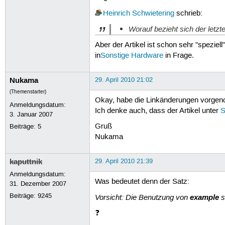
Heinrich Schwietering
schrieb:
Worauf bezieht sich der letz
Aber der Artikel ist schon sehr "spezie
in
Sonstige Hardware
in Frage.
Nukama
29. April 2010 21:02
(Themenstarter)
Okay, habe die Linkänderungen vorge
Anmeldungsdatum:
Ich denke auch, dass der Artikel unter
S
3. Januar 2007
Gruß
Beiträge:
5
Nukama
kaputtnik
29. April 2010 21:39
Anmeldungsdatum:
Was bedeutet denn der Satz:
31. Dezember 2007
Beiträge:
9245
Vorsicht: Die Benutzung von
example
s
❓