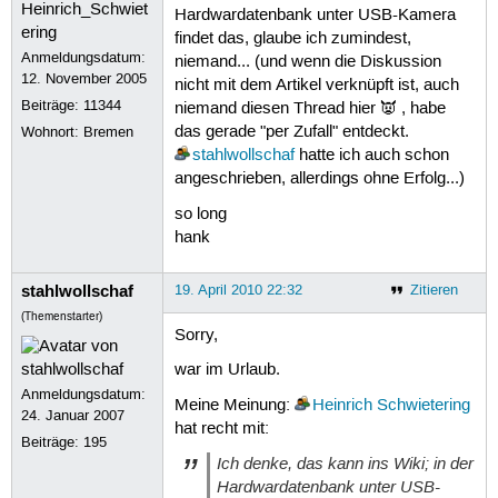
Hardwardatenbank unter USB-Kamera
findet das, glaube ich zumindest,
Anmeldungsdatum:
niemand... (und wenn die Diskussion
12. November 2005
nicht mit dem Artikel verknüpft ist, auch
Beiträge:
11344
niemand diesen Thread hier 👿 , habe
das gerade "per Zufall" entdeckt.
Wohnort: Bremen
stahlwollschaf
hatte ich auch schon
angeschrieben, allerdings ohne Erfolg...)
so long
hank
stahlwollschaf
19. April 2010 22:32
Zitieren
(Themenstarter)
Sorry,
war im Urlaub.
Anmeldungsdatum:
Meine Meinung:
Heinrich Schwietering
24. Januar 2007
hat recht mit:
Beiträge:
195
Ich denke, das kann ins Wiki; in der
Hardwardatenbank unter USB-