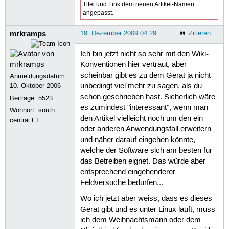
Titel und Link dem neuen Artikel-Namen
angepasst.
mrkramps
19. Dezember 2009 04:29
Zitieren
Ich bin jetzt nicht so sehr mit den Wiki-
Konventionen hier vertraut, aber
scheinbar gibt es zu dem Gerät ja nicht
Anmeldungsdatum:
10. Oktober 2006
unbedingt viel mehr zu sagen, als du
schon geschrieben hast. Sicherlich wäre
Beiträge:
5523
es zumindest "interessant", wenn man
Wohnort: south
den Artikel vielleicht noch um den ein
central EL
oder anderen Anwendungsfall erweitern
und näher darauf eingehen könnte,
welche der Software sich am besten für
das Betreiben eignet. Das würde aber
entsprechend eingehenderer
Feldversuche bedürfen...
Wo ich jetzt aber weiss, dass es dieses
Gerät gibt und es unter Linux läuft, muss
ich dem Weihnachtsmann oder dem