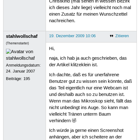
Christkind (mal sehen in wessen Bezirk
ich dieses Jahr liege) vielleicht noch mal
einen Zusatz für meinen Wunschzettel
nachreichen.
stahlwollschaf
19. Dezember 2009 10:06
Zitieren
(Themenstarter)
Hi,
naja, ich hab ja auch geschrieben, das
der Artikel klitzeklein ist.
Anmeldungsdatum:
24. Januar 2007
Ich dachte, daß es für unerfahrene
Beiträge:
195
Benutzer gut zu wissen sein könnte, daß
das Teil eigentlich nur eine Webcam ist
und deshalb auch so zu benutzen ist.
Wenn man das Mikroskop sieht, fällt das
nicht unbedingt ins Auge. So kann man
vielleicht Tränen unterm Baum
verhindern 🤣
Ich würde ja gerne einen Screenshot
anhängen, aber ich scheitere an der