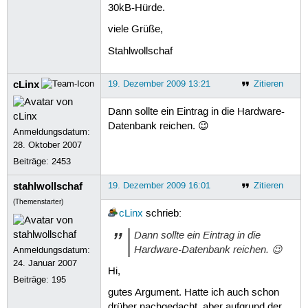
30kB-Hürde.
viele Grüße,
Stahlwollschaf
cLinx
19. Dezember 2009 13:21
Zitieren
Dann sollte ein Eintrag in die Hardware-
Datenbank reichen. 😉
Anmeldungsdatum:
28. Oktober 2007
Beiträge:
2453
stahlwollschaf
19. Dezember 2009 16:01
Zitieren
(Themenstarter)
cLinx
schrieb:
Dann sollte ein Eintrag in die
Hardware-Datenbank reichen. 😉
Anmeldungsdatum:
24. Januar 2007
Hi,
Beiträge:
195
gutes Argument. Hatte ich auch schon
drüber nachgedacht, aber aufgrund der