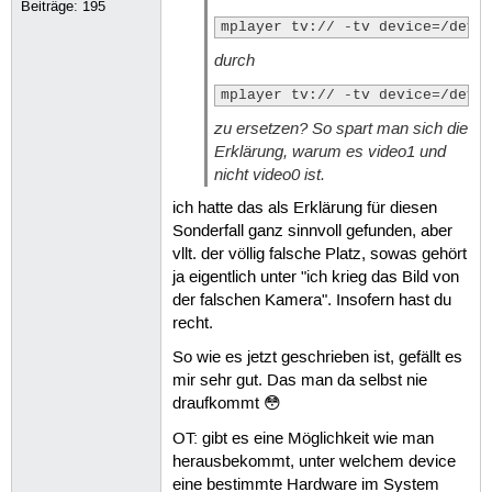
Beiträge:
195
mplayer tv:// -tv device=/dev/
durch
mplayer tv:// -tv device=/dev/
zu ersetzen? So spart man sich die
Erklärung, warum es video1 und
nicht video0 ist.
ich hatte das als Erklärung für diesen
Sonderfall ganz sinnvoll gefunden, aber
vllt. der völlig falsche Platz, sowas gehört
ja eigentlich unter "ich krieg das Bild von
der falschen Kamera". Insofern hast du
recht.
So wie es jetzt geschrieben ist, gefällt es
mir sehr gut. Das man da selbst nie
draufkommt 😳
OT: gibt es eine Möglichkeit wie man
herausbekommt, unter welchem device
eine bestimmte Hardware im System