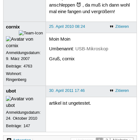
anschleppen 😈 , da muß ich dann wohl
mal eine fangen und vergrößern!
cornix
25. April 2010 08:24
Zitieren
Moin Moin
Umbenannt:
USB-Mikroskop
Anmeldungsdatum:
Gruß, cornix
9. März 2007
Beiträge:
4763
Wohnort:
Ringenberg
ubot
30. April 2011 17:46
Zitieren
artikel ist ungetestet.
Anmeldungsdatum:
24. Oktober 2010
Beiträge:
147