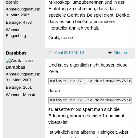
Mikroskop" umzubenennen und in der
Einleitung zu schreiben, dass das
Anmeldungsdatum:
9. März 2007
spezielle Gerät als Beispiel dient. Denke,
dass es sich bei Geräten anderer
Beiträge:
4763
Hersteller ähnlich verhält.
Wohnort:
Ringenberg
Gruß, cornix
Barabbas
24. April 2010 10:19
Zitieren
Und ist es eigentlich nicht besser, diese
Zeile
Anmeldungsdatum:
31. März 2007
mplayer tv:// -tv device=/dev/video
Beiträge:
1651
durch
Wohnort: Münster
mplayer tv:// -tv device=/dev/video
zu ersetzen? So spart man sich die
Erklärung, warum es video1 und nicht
video0 ist.
Ist wirklich eine alberne Kleinigkeit. Aber