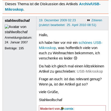
Archiv/USB-
Dieses Thema ist die Diskussion des Artikels
Mikroskop
.
stahlwollschaf
19. Dezember 2009 02:23
Zitieren
(zuletzt bearbeitet: 25. April 2010 08:51)
Hallo,
Anmeldungsdatum:
24. Januar 2007
ich habe hier vor mir ein
schönes USB-
Mikroskop
, was hoffentlich viele von
Beiträge:
195
euch zu Weihnachten bekommen, ich
verschenke es leider 😢
Da hab ich gleich mal einen klitzekleinen
Artikel zu geschrieben:
USB-Mikroskop
Frage an euch: ist das relevant genug?
Wenn ja, ist der Artikel gut so?
viele Grüße,
Stahlwollschaf
Moderiert von
cornix
: