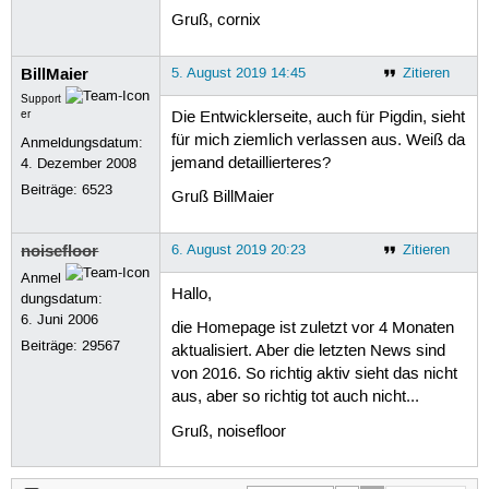
Gruß, cornix
BillMaier
5. August 2019 14:45
Zitieren
Support
er
Die Entwicklerseite, auch für Pigdin, sieht
für mich ziemlich verlassen aus. Weiß da
Anmeldungsdatum:
jemand detaillierteres?
4. Dezember 2008
Beiträge:
6523
Gruß BillMaier
noisefloor
6. August 2019 20:23
Zitieren
Anmel
Hallo,
dungsdatum:
6. Juni 2006
die Homepage ist zuletzt vor 4 Monaten
Beiträge:
29567
aktualisiert. Aber die letzten News sind
von 2016. So richtig aktiv sieht das nicht
aus, aber so richtig tot auch nicht...
Gruß, noisefloor