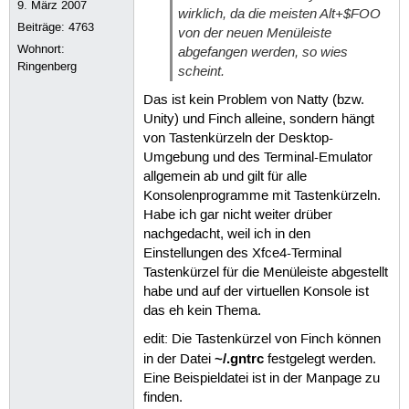
9. März 2007
wirklich, da die meisten Alt+$FOO
Beiträge:
4763
von der neuen Menüleiste
Wohnort:
abgefangen werden, so wies
Ringenberg
scheint.
Das ist kein Problem von Natty (bzw.
Unity) und Finch alleine, sondern hängt
von Tastenkürzeln der Desktop-
Umgebung und des Terminal-Emulator
allgemein ab und gilt für alle
Konsolenprogramme mit Tastenkürzeln.
Habe ich gar nicht weiter drüber
nachgedacht, weil ich in den
Einstellungen des Xfce4-Terminal
Tastenkürzel für die Menüleiste abgestellt
habe und auf der virtuellen Konsole ist
das eh kein Thema.
edit: Die Tastenkürzel von Finch können
~/.gntrc
in der Datei
festgelegt werden.
Eine Beispieldatei ist in der Manpage zu
finden.