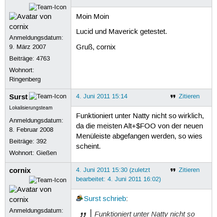
Moin Moin
Lucid und Maverick getestet.
Anmeldungsdatum:
Gruß, cornix
9. März 2007
Beiträge:
4763
Wohnort:
Ringenberg
Surst
4. Juni 2011 15:14
Zitieren
Lokalisierungsteam
Funktioniert unter Natty nicht so wirklich,
Anmeldungsdatum:
da die meisten Alt+$FOO von der neuen
8. Februar 2008
Menüleiste abgefangen werden, so wies
Beiträge:
392
scheint.
Wohnort: Gießen
cornix
4. Juni 2011 15:30 (zuletzt
Zitieren
bearbeitet: 4. Juni 2011 16:02)
Surst
schrieb
:
Anmeldungsdatum:
Funktioniert unter Natty nicht so