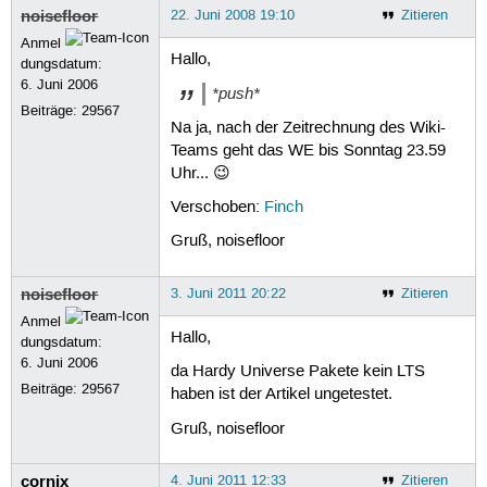
noisefloor
22. Juni 2008 19:10
Zitieren
Anmel
Hallo,
dungsdatum:
6. Juni 2006
*push*
Beiträge:
29567
Na ja, nach der Zeitrechnung des Wiki-
Teams geht das WE bis Sonntag 23.59
Uhr... 😉
Verschoben:
Finch
Gruß, noisefloor
noisefloor
3. Juni 2011 20:22
Zitieren
Anmel
Hallo,
dungsdatum:
6. Juni 2006
da Hardy Universe Pakete kein LTS
Beiträge:
29567
haben ist der Artikel ungetestet.
Gruß, noisefloor
cornix
4. Juni 2011 12:33
Zitieren