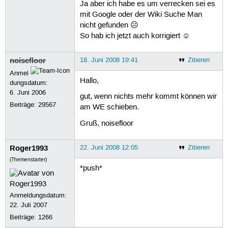
Ja aber ich habe es um verrecken sei es
mit Google oder der Wiki Suche Man
nicht gefunden ☹
So hab ich jetzt auch korrigiert ☺
noisefloor
18. Juni 2008 19:41
Zitieren
Anmel
Hallo,
dungsdatum:
6. Juni 2006
gut, wenn nichts mehr kommt können wir
Beiträge:
29567
am WE schieben.
Gruß, noisefloor
Roger1993
22. Juni 2008 12:05
Zitieren
(Themenstarter)
*push*
Anmeldungsdatum:
22. Juli 2007
Beiträge:
1266