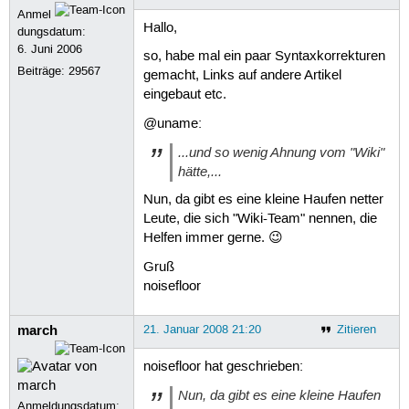
Anmel
Hallo,
dungsdatum:
6. Juni 2006
so, habe mal ein paar Syntaxkorrekturen
Beiträge:
29567
gemacht, Links auf andere Artikel
eingebaut etc.
@uname:
...und so wenig Ahnung vom "Wiki"
hätte,...
Nun, da gibt es eine kleine Haufen netter
Leute, die sich "Wiki-Team" nennen, die
Helfen immer gerne. 😉
Gruß
noisefloor
march
21. Januar 2008 21:20
Zitieren
noisefloor hat geschrieben:
Nun, da gibt es eine kleine Haufen
Anmeldungsdatum: