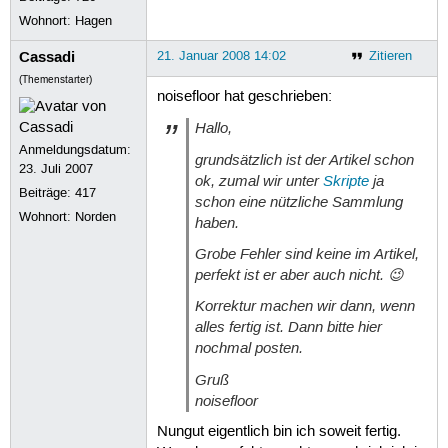
Wohnort: Hagen
Cassadi
21. Januar 2008 14:02
Zitieren
(Themenstarter)
noisefloor hat geschrieben:
Hallo,
Anmeldungsdatum:
grundsätzlich ist der Artikel schon
23. Juli 2007
ok, zumal wir unter
Skripte
ja
Beiträge:
417
schon eine nützliche Sammlung
Wohnort: Norden
haben.
Grobe Fehler sind keine im Artikel,
perfekt ist er aber auch nicht. 😉
Korrektur machen wir dann, wenn
alles fertig ist. Dann bitte hier
nochmal posten.
Gruß
noisefloor
Nungut eigentlich bin ich soweit fertig.