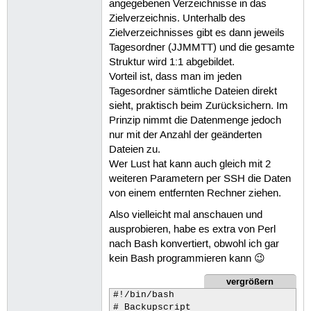
angegebenen Verzeichnisse in das
Zielverzeichnis. Unterhalb des
Zielverzeichnisses gibt es dann jeweils
Tagesordner (JJMMTT) und die gesamte
Struktur wird 1:1 abgebildet.
Vorteil ist, dass man im jeden
Tagesordner sämtliche Dateien direkt
sieht, praktisch beim Zurücksichern. Im
Prinzip nimmt die Datenmenge jedoch
nur mit der Anzahl der geänderten
Dateien zu.
Wer Lust hat kann auch gleich mit 2
weiteren Parametern per SSH die Daten
von einem entfernten Rechner ziehen.
Also vielleicht mal anschauen und
ausprobieren, habe es extra von Perl
nach Bash konvertiert, obwohl ich gar
kein Bash programmieren kann 😉
vergrößern
#!/bin/bash                        
# Backupscript
