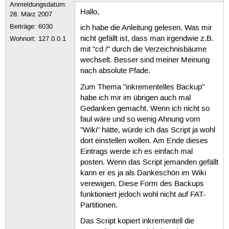
Anmeldungsdatum:
Hallo,
28. März 2007
Beiträge:
6030
ich habe die Anleitung gelesen. Was mir
nicht gefällt ist, dass man irgendwie z.B.
Wohnort: 127.0.0.1
mit "cd /" durch die Verzeichnisbäume
wechselt. Besser sind meiner Meinung
nach absolute Pfade.
Zum Thema "inkrementelles Backup"
habe ich mir im übrigen auch mal
Gedanken gemacht. Wenn ich nicht so
faul wäre und so wenig Ahnung vom
"Wiki" hätte, würde ich das Script ja wohl
dort einstellen wollen. Am Ende dieses
Eintrags werde ich es einfach mal
posten. Wenn das Script jemanden gefällt
kann er es ja als Dankeschön im Wiki
verewigen. Diese Form des Backups
funktioniert jedoch wohl nicht auf FAT-
Partitionen.
Das Script kopiert inkrementell die