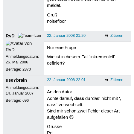
meldet.
Gruß
noisefloor
RvD
22. Januar 2008 21:20
Zitieren
Nur eine Frage:
Anmeldungsdatum:
Wie ist in diesem Fall 'inkrementell'
26. Mai 2006
definiert?
Beiträge:
2870
useYbrain
22. Januar 2008 22:01
Zitieren
Anmeldungsdatum:
An den Autor:
14. Januar 2007
, dass
Achte darauf
du 'das' nicht mit ',
Beiträge:
696
dass' verwechselt.
Sind mir schon zwei Fehler dieser Art
aufgefallen 😉
Grüsse
Pot