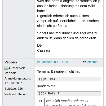
Was das perfekt angeht, so schrieb ich ja
das ich keine Erfahrung mit dem Wiki
habe.
Eigentlich erhebe ich auch keinen
Anspruch auf "Perfektheit" ... Menschen
sind nicht perfekt ☺
Schaut halt mal drüber und sagt was zu
ändern ist, dann geh ich da gerne dran.
LG
Cassadi
Vanpan
21. Januar 2008 14:23
Zitieren
Terminal Eingaben nicht mit
Anmeldungsdatum:
{{{#!Text
17. Juli 2007
sondern mit
Beiträge:
726
{{{#!Befehl
Wohnort: Hagen
Natürlich machen wir unser
Backup ja um im Ernstfall unsere