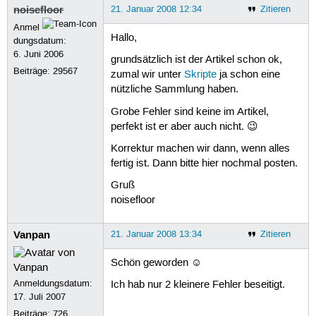
noisefloor
21. Januar 2008 12:34
Zitieren
Anmel
Hallo,
dungsdatum:
6. Juni 2006
grundsätzlich ist der Artikel schon ok,
Beiträge:
29567
zumal wir unter
Skripte
ja schon eine
nützliche Sammlung haben.
Grobe Fehler sind keine im Artikel,
perfekt ist er aber auch nicht. 😉
Korrektur machen wir dann, wenn alles
fertig ist. Dann bitte hier nochmal posten.
Gruß
noisefloor
Vanpan
21. Januar 2008 13:34
Zitieren
Schön geworden ☺
Anmeldungsdatum:
Ich hab nur 2 kleinere Fehler beseitigt.
17. Juli 2007
Beiträge:
726