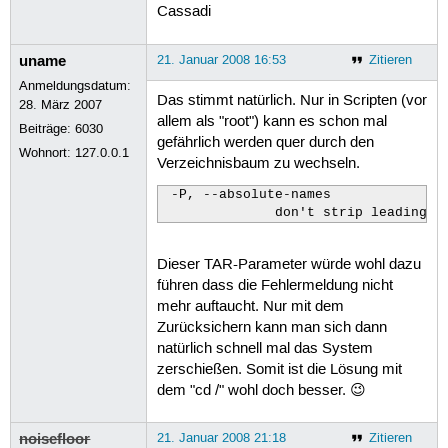
Cassadi
uname
21. Januar 2008 16:53
Zitieren
Anmeldungsdatum:
Das stimmt natürlich. Nur in Scripten (vor
28. März 2007
allem als "root") kann es schon mal
Beiträge:
6030
gefährlich werden quer durch den
Wohnort: 127.0.0.1
Verzeichnisbaum zu wechseln.
 -P, --absolute-names

              don't strip leading `
Dieser TAR-Parameter würde wohl dazu
führen dass die Fehlermeldung nicht
mehr auftaucht. Nur mit dem
Zurücksichern kann man sich dann
natürlich schnell mal das System
zerschießen. Somit ist die Lösung mit
dem "cd /" wohl doch besser. 😉
noisefloor
21. Januar 2008 21:18
Zitieren