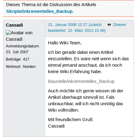
Dieses Thema ist die Diskussion des Artikels
Skripte/inkrementelles_Backup
.
Cassadi
21. Januar 2008 12:27 (zuletzt
Zitieren
bearbeitet: 22. März 2013 15:46)
Hallo Wiki-Team,
Anmeldungsdatum:
23. Juli 2007
ich bin gerade dabei einen Artikel
einzustellen. Es wäre nett wenn sich das
Beiträge:
417
einmal jemand anschaut, da ich noch
Wohnort: Norden
keine Wiki-Erfahrung habe.
Baustelle/inkrementelles_Backup
Auch möchte ich gerne wissen ob der
Artikel überhaupt sinnvoll ist. Fals
unbrauchbar, will ich nicht unnötig das
Wiki vollmüllen.
Mit freundlichem Gruß
Cassadi