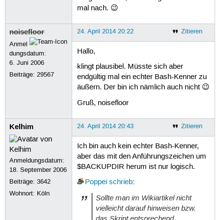
mal nach. 😉
noisefloor
24. April 2014 20:22
Zitieren
Anmel
Hallo,
dungsdatum:
6. Juni 2006
klingt plausibel. Müsste sich aber
Beiträge:
29567
endgültig mal ein echter Bash-Kenner zu
äußern. Der bin ich nämlich auch nicht 😉
Gruß, noisefloor
Kelhim
24. April 2014 20:43
Zitieren
Ich bin auch kein echter Bash-Kenner,
aber das mit den Anführungszeichen um
Anmeldungsdatum:
$BACKUPDIR herum ist nur logisch.
18. September 2006
Beiträge:
3642
Poppei
schrieb
:
Wohnort: Köln
Sollte man im Wikiartikel nicht
vielleicht darauf hinweisen bzw.
das Skript entsprechend