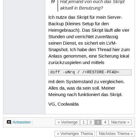
Hat jemand von euch das Skript
aktuell in Benutzung?
Ich nutze das Skript für mein Server-
Backup (kleines Setup für den
Heimgebrauch). Das Skript läuft alle vier
Stunden und verrichtet zuverlässig
seinen Dienst, es sichert ein LVM-
Snapshot. Ich habe den Thread hier zum
Anlass genommen, eine Sicherung lokal
zurückzuspielen und mittels
diff -uNrq / /<RESTORE-PFAD>
mit dem Systemstand zu vergleichen.
Alles da, was da sein soll. Meiner
Meinung nach funktioniert das Skript.
VG, Coolwalda
Antworten
|
« Vorherige
1
2
3
4
Nächste »
« Vorheriges Thema
Nächstes Thema »