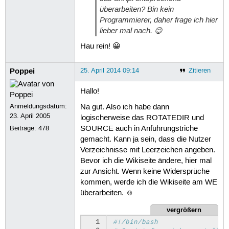
überarbeiten? Bin kein
Programmierer, daher frage ich hier
lieber mal nach. 😉
Hau rein! 😀
Poppei
25. April 2014 09:14
Zitieren
Hallo!
Anmeldungsdatum:
Na gut. Also ich habe dann
23. April 2005
logischerweise das ROTATEDIR und
Beiträge:
478
SOURCE auch in Anführungstriche
gemacht. Kann ja sein, dass die Nutzer
Verzeichnisse mit Leerzeichen angeben.
Bevor ich die Wikiseite ändere, hier mal
zur Ansicht. Wenn keine Widersprüche
kommen, werde ich die Wikiseite am WE
überarbeiten. ☺
vergrößern
  1
#!/bin/bash