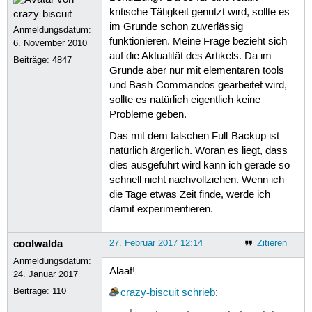
kritische Tätigkeit genutzt wird, sollte es
im Grunde schon zuverlässig
Anmeldungsdatum:
funktionieren. Meine Frage bezieht sich
6. November 2010
auf die Aktualität des Artikels. Da im
Beiträge:
4847
Grunde aber nur mit elementaren tools
und Bash-Commandos gearbeitet wird,
sollte es natürlich eigentlich keine
Probleme geben.
Das mit dem falschen Full-Backup ist
natürlich ärgerlich. Woran es liegt, dass
dies ausgeführt wird kann ich gerade so
schnell nicht nachvollziehen. Wenn ich
die Tage etwas Zeit finde, werde ich
damit experimentieren.
coolwalda
27. Februar 2017 12:14
Zitieren
Anmeldungsdatum:
Alaaf!
24. Januar 2017
Beiträge:
110
crazy-biscuit
schrieb
: