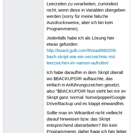
Leerzeilen zu verarbeiten, zumindest
nicht, wenn diese in Variablen übergeben
werden (sorry für meine falsche
Ausdrucksweise, aber ich bin kein
Programmierer).
Jedenfalls habe ich als Lösung hier
etwas gefunden:
http://board.gulli.com/thread/860209-
bash-skript-wie-ein-verzeichnis-mit-
leerzeichen-im-namen-aufrufen/
Ich habe daraufhin in dem Skript überall
wo $BACKUPDIR auftauchte, das
einfach in Anführungszeichen gesetzt,
also "$BACKUPDIR Nun steht bei mir im
Skript ganz normal: home/poppei/Google
Drive/Backup und es klappt einwandfrei.
Sollte man im Wikiartikel nicht vielleicht
darauf hinweisen bzw. das Skript
entsprechend überarbeiten? Bin kein
Programmierer, daher frage ich hier lieber