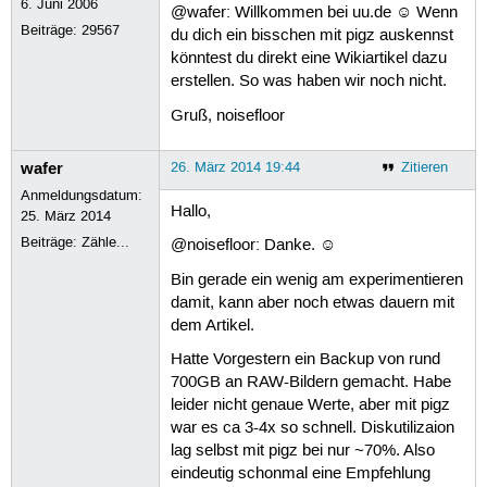
6. Juni 2006
@wafer: Willkommen bei uu.de ☺ Wenn
Beiträge:
29567
du dich ein bisschen mit pigz auskennst
könntest du direkt eine Wikiartikel dazu
erstellen. So was haben wir noch nicht.
Gruß, noisefloor
wafer
26. März 2014 19:44
Zitieren
Anmeldungsdatum:
Hallo,
25. März 2014
Beiträge:
Zähle...
@noisefloor: Danke. ☺
Bin gerade ein wenig am experimentieren
damit, kann aber noch etwas dauern mit
dem Artikel.
Hatte Vorgestern ein Backup von rund
700GB an RAW-Bildern gemacht. Habe
leider nicht genaue Werte, aber mit pigz
war es ca 3-4x so schnell. Diskutilizaion
lag selbst mit pigz bei nur ~70%. Also
eindeutig schonmal eine Empfehlung