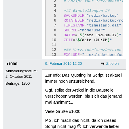
  2
# Script fuer inkrementelles
  3
  4
### Einstellungen ##
  5
BACKUPDIR
=
"media/backup"
  6
ROTATEDIR
=
"media/backup/rota
  7
TIMESTAMP
=
"timestamp.dat"
  8
SOURCE
=
"home/user"
  9
DATUM
=
"
$(
date
+%d-%m-%Y
)
"
 10
ZEIT
=
"
$(
date
+%H:%M
)
"
 11
 12
### Verzeichnisse/Dateien we
 13
EXCLUDE
=
"--exclude=home/user
 14
u1000
9. Februar 2015 12:20
Zitieren
 15
### Wechsel in root damit di
 16
cd
/

Anmeldungsdatum:
 17
Zur Info: Das Quoting im Script ist aktuell
2. Oktober 2011
 18
### Backupverzeichnis anlege
immer noch unzureichend.
Beiträge:
1850
 19
mkdir
-p
"
${
BACKUPDIR
}
"
 20
Ggf. sollte der Artikel in die Baustelle
 21
### Test ob Backupverzeichni
verschoben werden, bis sich das jemand
 22
if
[
!
-d
"
${
BACKUPDIR
}
"
]
;
mal annimmt...
 23
 24
mail
-s
"Backupverzeichnis n
Viele Grüße u1000
 25
Hallo Admin,
 26
das Backup am ${DATUM} konnt
P.S. ich mach das nicht, da ich dieses
 27
Mit freundlichem Gruss Backu
Script nicht mag ☹ Ich verwende lieber
 28
EOM