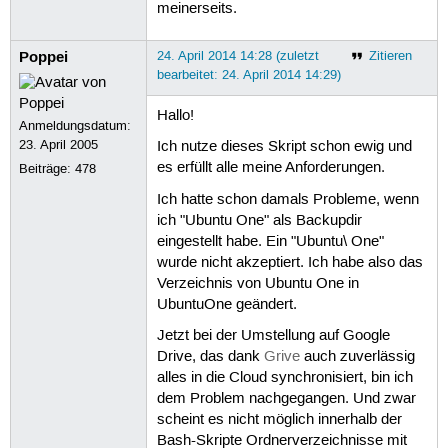
meinerseits.
Poppei
24. April 2014 14:28 (zuletzt
Zitieren
bearbeitet: 24. April 2014 14:29)
Hallo!
Anmeldungsdatum:
23. April 2005
Ich nutze dieses Skript schon ewig und
es erfüllt alle meine Anforderungen.
Beiträge:
478
Ich hatte schon damals Probleme, wenn
ich "Ubuntu One" als Backupdir
eingestellt habe. Ein "Ubuntu\ One"
wurde nicht akzeptiert. Ich habe also das
Verzeichnis von Ubuntu One in
UbuntuOne geändert.
Jetzt bei der Umstellung auf Google
Drive, das dank
Grive
auch zuverlässig
alles in die Cloud synchronisiert, bin ich
dem Problem nachgegangen. Und zwar
scheint es nicht möglich innerhalb der
Bash-Skripte Ordnerverzeichnisse mit