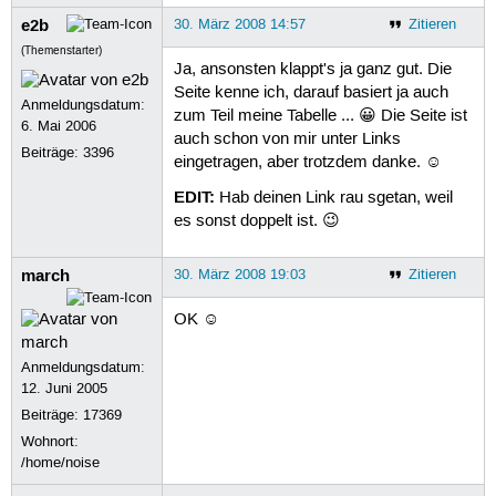
e2b
30. März 2008 14:57
Zitieren
(Themenstarter)
Ja, ansonsten klappt's ja ganz gut. Die
Seite kenne ich, darauf basiert ja auch
Anmeldungsdatum:
zum Teil meine Tabelle ... 😀 Die Seite ist
6. Mai 2006
auch schon von mir unter Links
Beiträge:
3396
eingetragen, aber trotzdem danke. ☺
EDIT:
Hab deinen Link rau sgetan, weil
es sonst doppelt ist. 😉
march
30. März 2008 19:03
Zitieren
OK ☺
Anmeldungsdatum:
12. Juni 2005
Beiträge:
17369
Wohnort:
/home/noise