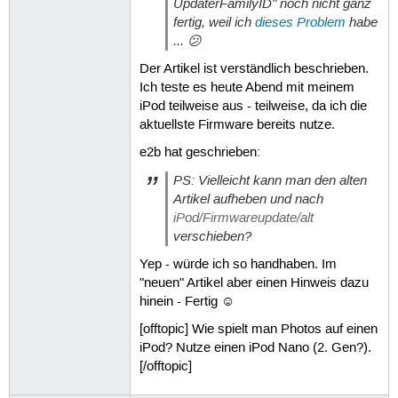
UpdaterFamilyID" noch nicht ganz
fertig, weil ich
dieses Problem
habe
... 😕
Der Artikel ist verständlich beschrieben.
Ich teste es heute Abend mit meinem
iPod teilweise aus - teilweise, da ich die
aktuellste Firmware bereits nutze.
e2b hat geschrieben:
PS: Vielleicht kann man den alten
Artikel aufheben und nach
iPod/Firmwareupdate/alt
verschieben?
Yep - würde ich so handhaben. Im
"neuen" Artikel aber einen Hinweis dazu
hinein - Fertig ☺
[offtopic] Wie spielt man Photos auf einen
iPod? Nutze einen iPod Nano (2. Gen?).
[/offtopic]