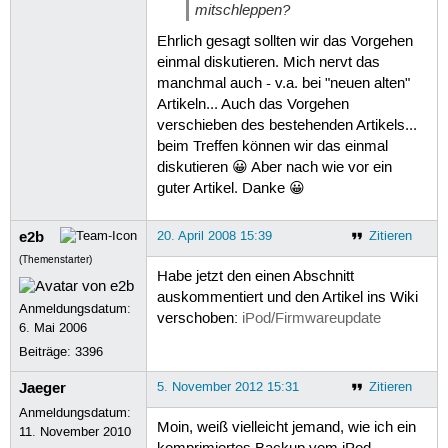
mitschleppen?
Ehrlich gesagt sollten wir das Vorgehen
einmal diskutieren. Mich nervt das
manchmal auch - v.a. bei "neuen alten"
Artikeln... Auch das Vorgehen
verschieben des bestehenden Artikels...
beim Treffen können wir das einmal
diskutieren 😀 Aber nach wie vor ein
guter Artikel. Danke 😀
e2b
20. April 2008 15:39
Zitieren
(Themenstarter)
Habe jetzt den einen Abschnitt
auskommentiert und den Artikel ins Wiki
Anmeldungsdatum:
verschoben:
iPod/Firmwareupdate
6. Mai 2006
Beiträge:
3396
Jaeger
5. November 2012 15:31
Zitieren
Anmeldungsdatum:
Moin, weiß vielleicht jemand, wie ich ein
11. November 2010