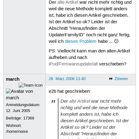
Der
alte Artikel
war nicht mehr richtig und
weil die neue Methode komplett anders
ist, habe ich diesen Artikel geschrieben.
Ist der Artikel so ok? Leider ist der
Abschnitt "Herausfinden der
UpdaterFamilyID" noch nicht ganz fertig,
weil ich
dieses Problem
habe ... 😕
PS: Vielleicht kann man den alten Artikel
aufheben und nach
iPod/Firmwareupdate/alt
verschieben?
march
28. März 2008 13:40
Zitieren
e2b hat geschrieben:
Der
alte Artikel
war nicht mehr
Anmeldungsdatum:
richtig und weil die neue Methode
12. Juni 2005
komplett anders ist, habe ich
Beiträge:
17369
diesen Artikel geschrieben. Ist der
Wohnort:
Artikel so ok? Leider ist der
/home/noise
Abschnitt "Herausfinden der