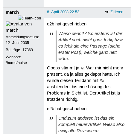
march
8. April 2008 22:53
Zitieren
e2b hat geschrieben:
Wieso denn? Also erstens ist der
Anmeldungsdatum:
Artikel noch nicht ganz fertig bzw.
12. Juni 2005
es fehlt die eine Passage (siehe
Beiträge:
17369
erster Post), welche ganz nett
Wohnort:
wäre.
/home/noise
Ooops stimmt ja ☺ War mir nicht mehr
präsent, da ja alles geklappt hatte. Ich
würde diesen Teil dann mit ##
ausblenden, bis eine Lösung des
Problems in Sicht ist. Der Artikel ist ja
trotzdem richtig.
e2b hat geschrieben:
Und zum anderen ist das ein
komplett neuer Artikel. Wieso also
ewig alte Revisionen