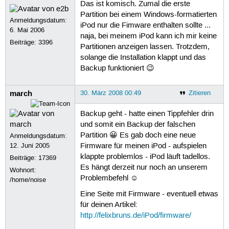
Das ist komisch. Zumal die erste
Partition bei einem Windows-formatierten
Anmeldungsdatum:
iPod nur die Fimware enthalten sollte ...
6. Mai 2006
naja, bei meinem iPod kann ich mir keine
Beiträge:
3396
Partitionen anzeigen lassen. Trotzdem,
solange die Installation klappt und das
Backup funktioniert 😉
march
30. März 2008 00:49
Zitieren
Backup geht - hatte einen Tippfehler drin
und somit ein Backup der falschen
Partition 😀 Es gab doch eine neue
Anmeldungsdatum:
12. Juni 2005
Firmware für meinen iPod - aufspielen
klappte problemlos - iPod läuft tadellos.
Beiträge:
17369
Es hängt derzeit nur noch an unserem
Wohnort:
Problembefehl ☺
/home/noise
Eine Seite mit Firmware - eventuell etwas
für deinen Artikel:
http://felixbruns.de/iPod/firmware/