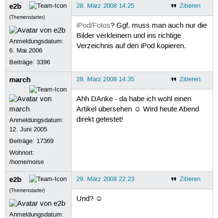
e2b
28. März 2008 14:25
Zitieren
(Themenstarter)
iPod/Fotos
? Ggf. muss man auch nur die
Bilder verkleinern und ins richtige
Anmeldungsdatum:
Verzeichnis auf den iPod kopieren.
6. Mai 2006
Beiträge:
3396
march
28. März 2008 14:35
Zitieren
Ahh DAnke - da habe ich wohl einen
Artikel übersehen ☺ Wird heute Abend
direkt getestet!
Anmeldungsdatum:
12. Juni 2005
Beiträge:
17369
Wohnort:
/home/noise
e2b
29. März 2008 22:23
Zitieren
(Themenstarter)
Und? ☺
Anmeldungsdatum: