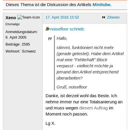
Minitube
Dieses Thema ist die Diskussion des Artikels
.
Xeno
17. April 2016 15:52
Zitieren
Ehemalige
noisefloor
schrieb
:
Anmeldungsdatum:
6. April 2005
Hallo,
Beiträge:
2595
stimmt, funktioniert nicht mehr
Wohnort: Schweiz
(gerade getestet). Habe dem Artikel
mal eine "Fehlerhaft" Block
verpasst - vielleicht möchte ja
jemand den Artikel entsprechend
überarbeiten?
Gruß, noisefloor
Danke, ist derzeit wohl das Beste. Ich
nehme immer nur eine Totalsanierung an
und muss wegen
diesem Auftrag
im
Moment noch passen.
Lg X.