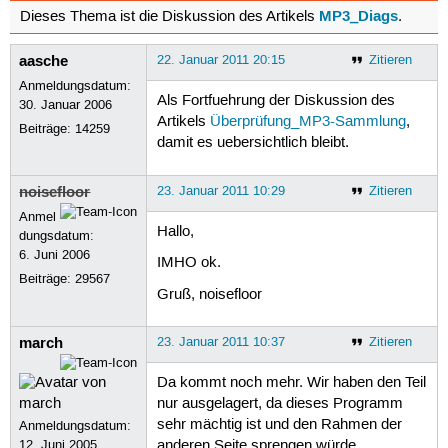
MP3_Diags
Dieses Thema ist die Diskussion des Artikels
.
aasche
22. Januar 2011 20:15
Zitieren
Anmeldungsdatum:
Als Fortfuehrung der Diskussion des
30. Januar 2006
Artikels
Überprüfung_MP3-Sammlung
,
Beiträge:
14259
damit es uebersichtlich bleibt.
noisefloor
23. Januar 2011 10:29
Zitieren
Anmel
Hallo,
dungsdatum:
6. Juni 2006
IMHO ok.
Beiträge:
29567
Gruß, noisefloor
march
23. Januar 2011 10:37
Zitieren
Da kommt noch mehr. Wir haben den Teil
nur ausgelagert, da dieses Programm
sehr mächtig ist und den Rahmen der
Anmeldungsdatum:
12. Juni 2005
anderen Seite sprengen würde.