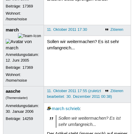
Beiträge:
17369
Wohnort:
/home/noise
march
11. Oktober 2011 17:30
Zitieren
Sollen wir weitermachen? Es ist sehr
umfangreich...
Anmeldungsdatum:
12. Juni 2005
Beiträge:
17369
Wohnort:
/home/noise
aasche
11. Oktober 2011 17:55 (zuletzt
Zitieren
bearbeitet: 30. Dezember 2011 00:38)
(Themenstarter)
Anmeldungsdatum:
march
schrieb
:
30. Januar 2006
Sollen wir weitermachen? Es ist
Beiträge:
14259
sehr umfangreich...
Der Artikel steht (immer noch) auf meiner