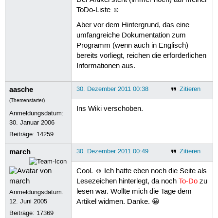
ToDo-Liste ☺
Aber vor dem Hintergrund, das eine
umfangreiche Dokumentation zum
Programm (wenn auch in Englisch)
bereits vorliegt, reichen die erforderlichen
Informationen aus.
aasche
30. Dezember 2011 00:38
Zitieren
(Themenstarter)
Ins Wiki verschoben.
Anmeldungsdatum:
30. Januar 2006
Beiträge:
14259
march
30. Dezember 2011 00:49
Zitieren
Cool. ☺ Ich hatte eben noch die Seite als
Lesezeichen hinterlegt, da noch
To-Do
zu
lesen war. Wollte mich die Tage dem
Anmeldungsdatum:
12. Juni 2005
Artikel widmen. Danke. 😀
Beiträge:
17369