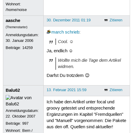
Wohnort:
/home/noise
aasche
30. Dezember 2011 01:19
Zitieren
(Themenstarter)
march
schrieb
:
Anmeldungsdatum:
30. Januar 2006
Cool. ☺
Beiträge:
14259
Ja, endlich ☺
Wollte mich die Tage dem Artikel
widmen.
Darfst Du trotzdem 😉
Balu62
13. Februar 2021 15:59
Zitieren
Ich habe den Artikel unter focal und
groovy getestet und entsprechende
Anmeldungsdatum:
Ergänzungen im Kapitel "Fremdquellen"
22. Oktober 2007
und "Manuell" vorgenommen: Die Pakete
Beiträge:
997
aus den off. Quellen sind aktueller!
Wohnort: Bern /