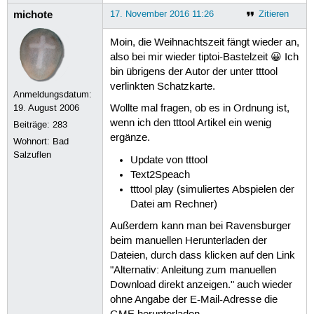
michote
17. November 2016 11:26
Zitieren
Moin, die Weihnachtszeit fängt wieder an,
also bei mir wieder tiptoi-Bastelzeit 😀 Ich
bin übrigens der Autor der unter tttool
verlinkten Schatzkarte.
Anmeldungsdatum:
19. August 2006
Wollte mal fragen, ob es in Ordnung ist,
wenn ich den tttool Artikel ein wenig
Beiträge:
283
ergänze.
Wohnort: Bad
Salzuflen
Update von tttool
Text2Speach
tttool play (simuliertes Abspielen der
Datei am Rechner)
Außerdem kann man bei Ravensburger
beim manuellen Herunterladen der
Dateien, durch dass klicken auf den Link
"Alternativ: Anleitung zum manuellen
Download direkt anzeigen." auch wieder
ohne Angabe der E-Mail-Adresse die