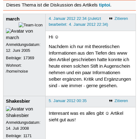
tiptoi
Dieses Thema ist die Diskussion des Artikels
.
march
4. Januar 2012 22:34 (zuletzt
Zitieren
bearbeitet: 4. Januar 2012 22:34)
Hi ☺
Anmeldungsdatum:
Nachdem ich nur mit theoretischen
12. Juni 2005
Informationen aus den Tiefen des www
Beiträge:
17369
den Artikel geschrieben hatte konnte ich
Wohnort:
heute einen solchen Stift in Augenschein
/home/noise
nehmen und ein paar Informationen
selber ergänzen. Kritik und Ergänzungen
sind - wie immer - gerne gesehen.
Shakesbier
5. Januar 2012 00:35
Zitieren
Interesant was es alles gibt ☺ Artikel
sieht gut aus!
Anmeldungsdatum:
14. Juli 2008
Beiträge:
1171