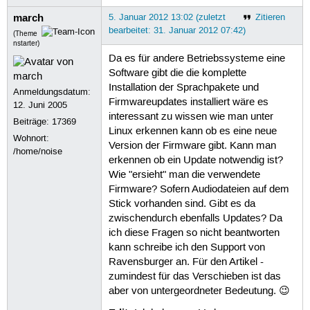
march
5. Januar 2012 13:02 (zuletzt
Zitieren
bearbeitet: 31. Januar 2012 07:42)
(Theme
nstarter)
Da es für andere Betriebssysteme eine
Software gibt die die komplette
Installation der Sprachpakete und
Anmeldungsdatum:
Firmwareupdates installiert wäre es
12. Juni 2005
interessant zu wissen wie man unter
Beiträge:
17369
Linux erkennen kann ob es eine neue
Wohnort:
Version der Firmware gibt. Kann man
/home/noise
erkennen ob ein Update notwendig ist?
Wie "ersieht" man die verwendete
Firmware? Sofern Audiodateien auf dem
Stick vorhanden sind. Gibt es da
zwischendurch ebenfalls Updates? Da
ich diese Fragen so nicht beantworten
kann schreibe ich den Support von
Ravensburger an. Für den Artikel -
zumindest für das Verschieben ist das
aber von untergeordneter Bedeutung. 😉