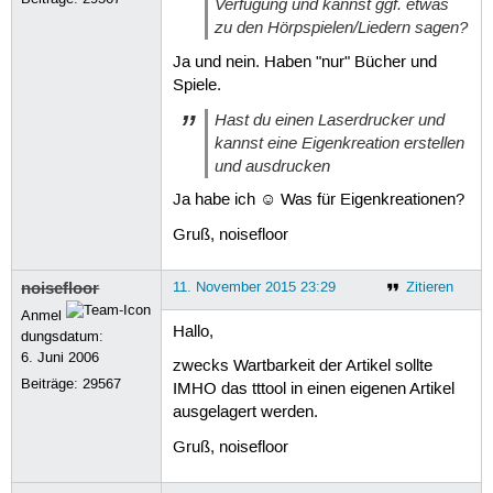
Verfügung und kannst ggf. etwas
zu den Hörpspielen/Liedern sagen?
Ja und nein. Haben "nur" Bücher und
Spiele.
Hast du einen Laserdrucker und
kannst eine Eigenkreation erstellen
und ausdrucken
Ja habe ich ☺ Was für Eigenkreationen?
Gruß, noisefloor
noisefloor
11. November 2015 23:29
Zitieren
Anmel
Hallo,
dungsdatum:
6. Juni 2006
zwecks Wartbarkeit der Artikel sollte
Beiträge:
29567
IMHO das tttool in einen eigenen Artikel
ausgelagert werden.
Gruß, noisefloor