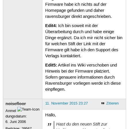
Firmware habe ich nichts auf der
Homepage gefunden und daher
ravensburger direkt angeschrieben.
Edit4:
Ich bin soweit mit der
Überarbeitung durch und habe einige
Dinge ergänzt. Da ich mir nicht sicher bin
für welchen Stift der Link mit der
Firmware gilt habe ich den Support des
Verlags kontaktiert.
Edit5:
Artikel ins Wiki verschoben und
Hinweis bei der Firmware platziert.
Sofern genauere informationen durch
Ravensburger vorliegen werde ich diese
einpflegen.
noisefloor
11. November 2015 23:27
Zitieren
Anmel
Hallo,
dungsdatum:
6. Juni 2006
Hast du den neuen Stift zur
Beiträge:
29567