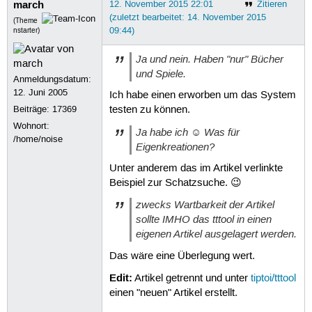
march
12. November 2015 22:01
Zitieren
(zuletzt bearbeitet: 14. November 2015
(Theme
09:44)
nstarter)
Ja und nein. Haben "nur" Bücher
und Spiele.
Anmeldungsdatum:
12. Juni 2005
Ich habe einen erworben um das System
Beiträge:
17369
testen zu können.
Wohnort:
Ja habe ich ☺ Was für
/home/noise
Eigenkreationen?
Unter anderem das im Artikel verlinkte
Beispiel zur Schatzsuche. 😉
zwecks Wartbarkeit der Artikel
sollte IMHO das tttool in einen
eigenen Artikel ausgelagert werden.
Das wäre eine Überlegung wert.
Edit:
Artikel getrennt und unter
tiptoi/tttool
einen "neuen" Artikel erstellt.