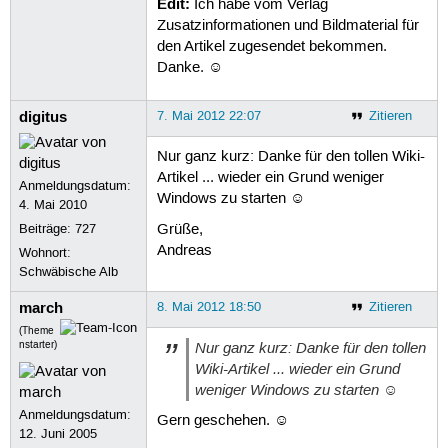
Edit:
Ich habe vom Verlag
Zusatzinformationen und Bildmaterial für
den Artikel zugesendet bekommen.
Danke. ☺
digitus
7. Mai 2012 22:07
Zitieren
Nur ganz kurz: Danke für den tollen Wiki-
Artikel ... wieder ein Grund weniger
Anmeldungsdatum:
Windows zu starten ☺
4. Mai 2010
Beiträge:
727
Grüße,
Andreas
Wohnort:
Schwäbische Alb
march
8. Mai 2012 18:50
Zitieren
(Theme
Nur ganz kurz: Danke für den tollen
nstarter)
Wiki-Artikel ... wieder ein Grund
weniger Windows zu starten ☺
Anmeldungsdatum:
Gern geschehen. ☺
12. Juni 2005