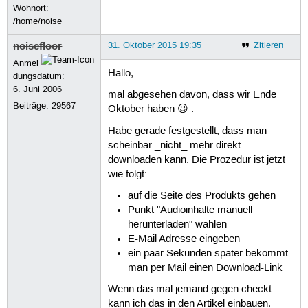
Wohnort:
/home/noise
noisefloor
31. Oktober 2015 19:35
Zitieren
Anmel
Hallo,
dungsdatum:
6. Juni 2006
mal abgesehen davon, dass wir Ende
Beiträge:
29567
Oktober haben 😉 :
Habe gerade festgestellt, dass man
scheinbar _nicht_ mehr direkt
downloaden kann. Die Prozedur ist jetzt
wie folgt:
auf die Seite des Produkts gehen
Punkt "Audioinhalte manuell
herunterladen" wählen
E-Mail Adresse eingeben
ein paar Sekunden später bekommt
man per Mail einen Download-Link
Wenn das mal jemand gegen checkt
kann ich das in den Artikel einbauen.