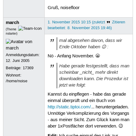
Gruß, noisefloor
march
1. November 2015 10:15 (zuletzt
Zitieren
bearbeitet: 8. November 2015 19:46)
(Theme
nstarter)
mal abgesehen davon, dass wir
Ende Oktober haben 😉 :
Anmeldungsdatum:
Nö - Anfang November. 😬
12. Juni 2005
Habe gerade festgestellt, dass man
Beiträge:
17369
scheinbar _nicht_ mehr direkt
Wohnort:
downloaden kann. Die Prozedur ist
/home/noise
jetzt wie folgt:
Kannst du einpflegen - habe das gerade
einmal überprüft und ein Buch von
http://static.tiptoi.com/.
.. heruntergeladen.
Unnötige Verkomplizierung des Vorgangs
- aus meiner Sicht. Zum Glück kann man
aber 1xPostfächer dort verwenden. 😉
Edit: