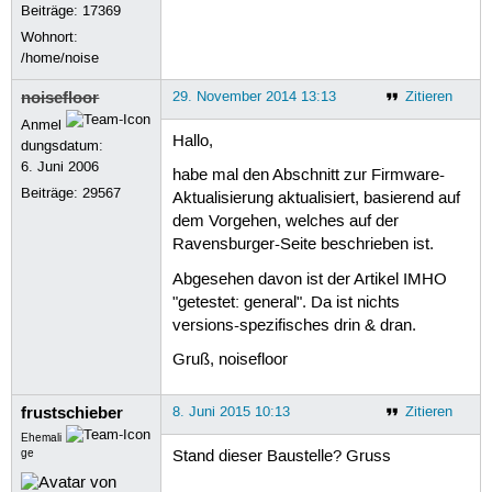
Beiträge:
17369
Wohnort:
/home/noise
noisefloor
29. November 2014 13:13
Zitieren
Anmel
Hallo,
dungsdatum:
6. Juni 2006
habe mal den Abschnitt zur Firmware-
Beiträge:
29567
Aktualisierung aktualisiert, basierend auf
dem Vorgehen, welches auf der
Ravensburger-Seite beschrieben ist.
Abgesehen davon ist der Artikel IMHO
"getestet: general". Da ist nichts
versions-spezifisches drin & dran.
Gruß, noisefloor
frustschieber
8. Juni 2015 10:13
Zitieren
Ehemali
ge
Stand dieser Baustelle? Gruss