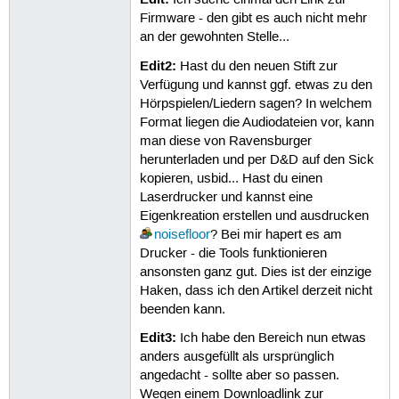
Ich suche einmal den Link zur
Firmware - den gibt es auch nicht mehr
an der gewohnten Stelle...
Edit2:
Hast du den neuen Stift zur
Verfügung und kannst ggf. etwas zu den
Hörpspielen/Liedern sagen? In welchem
Format liegen die Audiodateien vor, kann
man diese von Ravensburger
herunterladen und per D&D auf den Sick
kopieren, usbid... Hast du einen
Laserdrucker und kannst eine
Eigenkreation erstellen und ausdrucken
noisefloor
? Bei mir hapert es am
Drucker - die Tools funktionieren
ansonsten ganz gut. Dies ist der einzige
Haken, dass ich den Artikel derzeit nicht
beenden kann.
Edit3:
Ich habe den Bereich nun etwas
anders ausgefüllt als ursprünglich
angedacht - sollte aber so passen.
Wegen einem Downloadlink zur