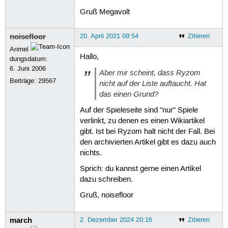
Gruß Megavolt
noisefloor
20. April 2021 09:54
Zitieren
Anmel
Hallo,
dungsdatum:
6. Juni 2006
Aber mir scheint, dass Ryzom
Beiträge:
29567
nicht auf der Liste auftaucht. Hat
das einen Grund?
Auf der Spieleseite sind "nur" Spiele
verlinkt, zu denen es einen Wikiartikel
gibt. Ist bei Ryzom halt nicht der Fall. Bei
den archivierten Artikel gibt es dazu auch
nichts.
Sprich: du kannst gerne einen Artikel
dazu schreiben.
Gruß, noisefloor
march
2. Dezember 2024 20:16
Zitieren