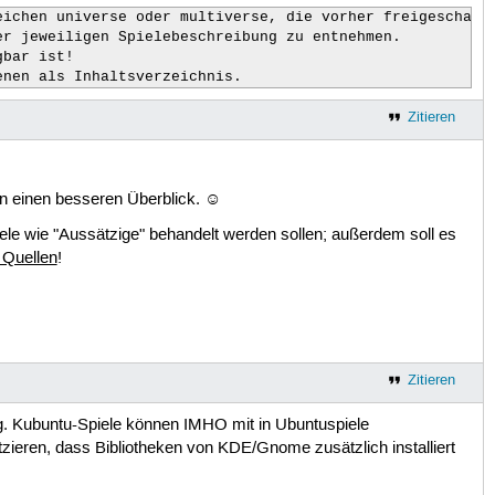
ichen universe oder multiverse, die vorher freigeschalte
r jeweiligen Spielebeschreibung zu entnehmen. 

bar ist! 

enen als Inhaltsverzeichnis.
Zitieren
n einen besseren Überblick. ☺
ele wie "Aussätzige" behandelt werden sollen; außerdem soll es
 Quellen
!
Zitieren
ung. Kubuntu-Spiele können IMHO mit in Ubuntuspiele
ieren, dass Bibliotheken von KDE/Gnome zusätzlich installiert