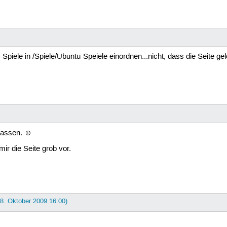
-Spiele in /Spiele/Ubuntu-Speiele einordnen...nicht, dass die Seite ge
 lassen. ☺
mir die Seite grob vor.
28. Oktober 2009 16:00)