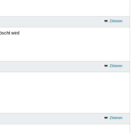
Zitieren
löscht wird
Zitieren
Zitieren