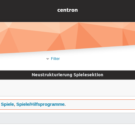
Filter
Neustrukturierung Spielesektion
Spiele
Spiele/Hilfsprogramme
,
,
.