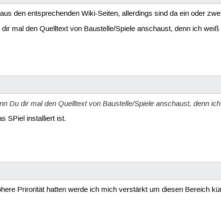
us den entsprechenden Wiki-Seiten, allerdings sind da ein oder zwei
ir mal den Quelltext von Baustelle/Spiele anschaust, denn ich weiß n
n Du dir mal den Quelltext von Baustelle/Spiele anschaust, denn ich 
Piel installiert ist.
here Prirorität hatten werde ich mich verstärkt um diesen Bereich 