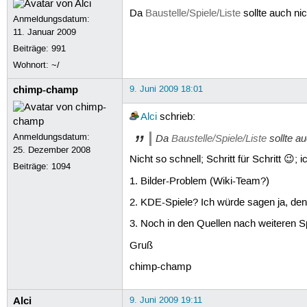
Da
Baustelle/Spiele/Liste
sollte auch ni
Anmeldungsdatum:
11. Januar 2009
Beiträge:
991
Wohnort: ~/
chimp-champ
9. Juni 2009 18:01
Alci
schrieb:
Anmeldungsdatum:
Da
Baustelle/Spiele/Liste
sollte a
25. Dezember 2008
Nicht so schnell; Schritt für Schritt 
Beiträge:
1094
1. Bilder-Problem (Wiki-Team?)
2. KDE-Spiele? Ich würde sagen ja, den
3. Noch in den Quellen nach weiteren Sp
Gruß
chimp-champ
Alci
9. Juni 2009 19:11