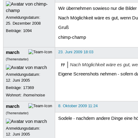
Wir übernehmen sowieso nur die Bilder a
Anmeldungsdatum:
Nach Möglichkeit wäre es gut, wenn Du d
25. Dezember 2008
Gruß
Beiträge:
1094
chimp-champ
march
23. Juni 2009 18:03
(Themenstarter)
Nach Möglichkeit wäre es gut, wen
Eigene Screenshots nehmen - sofern das S
Anmeldungsdatum:
12. Juni 2005
Beiträge:
17369
Wohnort: /home/noise
march
8. Oktober 2009 11:24
(Themenstarter)
Sodele - nachdem andere Dinge eine hö
Anmeldungsdatum:
12. Juni 2005