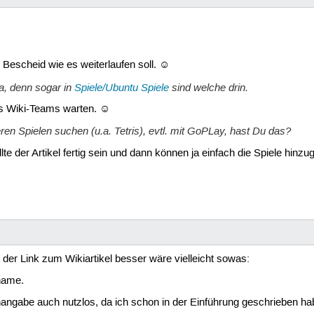
Bescheid wie es weiterlaufen soll. ☺
a, denn sogar in
Spiele/Ubuntu Spiele
sind welche drin.
es Wiki-Teams warten. ☺
ren Spielen suchen (u.a. Tetris), evtl. mit GoPLay, hast Du das?
lte der Artikel fertig sein und dann können ja einfach die Spiele hinz
 der Link zum Wikiartikel besser wäre vielleicht sowas:
name.
angabe auch nutzlos, da ich schon in der Einführung geschrieben ha