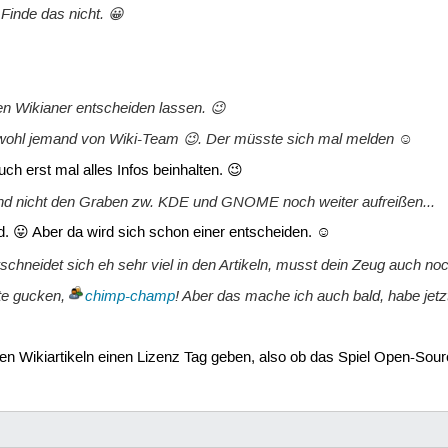
 Finde das nicht. 😀
nen Wikianer entscheiden lassen. 😉
t wohl jemand von Wiki-Team 😉. Der müsste sich mal melden ☺
auch erst mal alles Infos beinhalten. 😉
, und nicht den Graben zw. KDE und GNOME noch weiter aufreißen...
nd. 😛 Aber da wird sich schon einer entscheiden. ☺
schneidet sich eh sehr viel in den Artikeln, musst dein Zeug auch n
te gucken,
chimp-champ
! Aber das mache ich auch bald, habe jetz
nen Wikiartikeln einen Lizenz Tag geben, also ob das Spiel Open-Sou