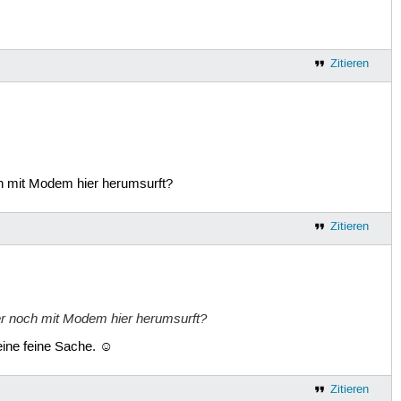
Zitieren
och mit Modem hier herumsurft?
Zitieren
dwer noch mit Modem hier herumsurft?
keine feine Sache. ☺
Zitieren