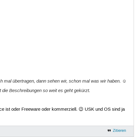
och mal übertragen, dann sehen wir, schon mal was wir haben. ☺
t die Beschreibungen so weit es geht gekürzt.
rce ist oder Freeware oder kommerziell. 😉 USK und OS sind ja
Zitieren