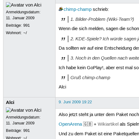
chimp-champ
schrieb:
Anmeldungsdatum:
11. Januar 2009
1. Bilder-Problem (Wiki-Team?)
Beiträge:
991
Wenn die sich melden, sagen die schon 
Wohnort: ~/
2. KDE-Spiele? Ich würde sagen j
Da sollten wir auf eine Entscheidung d
3. Noch in den Quellen nach weite
Ich habe kein GoPlay!, aber erst mal sol
Gruß chimp-champ
Alci
Alci
9. Juni 2009 19:22
Also jetzt steht ja unter dem Paket noch
Anmeldungsdatum:
11. Januar 2009
OpenArena
🇬🇧 +
Wikiartikel
als Spiel
Beiträge:
991
Und zu dem Paket ist eine Paketquellen
Wohnort: ~/