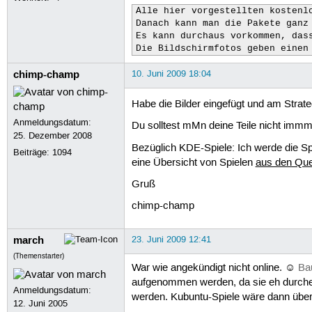
Alle hier vorgestellten kostenl
Danach kann man die Pakete ganz
Es kann durchaus vorkommen, dass
Die Bildschirmfotos geben einen
chimp-champ
10. Juni 2009 18:04
Habe die Bilder eingefügt und am Strateg
Anmeldungsdatum:
Du solltest mMn deine Teile nicht imm
25. Dezember 2008
Bezüglich KDE-Spiele: Ich werde die Sp
Beiträge:
1094
eine Übersicht von Spielen
aus den Que
Gruß
chimp-champ
march
23. Juni 2009 12:41
(Themenstarter)
War wie angekündigt nicht online. ☺
Bau
aufgenommen werden, da sie eh durchein
Anmeldungsdatum:
werden. Kubuntu-Spiele wäre dann über
12. Juni 2005