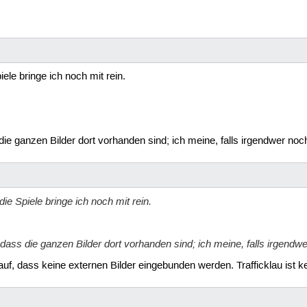
le bringe ich noch mit rein.
 die ganzen Bilder dort vorhanden sind; ich meine, falls irgendwer n
e Spiele bringe ich noch mit rein.
, dass die ganzen Bilder dort vorhanden sind; ich meine, falls irgen
rauf, dass keine externen Bilder eingebunden werden. Trafficklau ist 