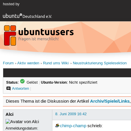
hosted by
Forum
Aktiv werden
Rund ums Wiki
Neustrukturierung Spielesektion
Status:
Gelöst
|
Ubuntu-Version:
Nicht spezifiziert
Antworten
|
Archiv/Spiele/Links
Dieses Thema ist die Diskussion der Artikel
Alci
8. Juni 2009 16:42
chimp-champ
schrieb:
Anmeldungsdatum: