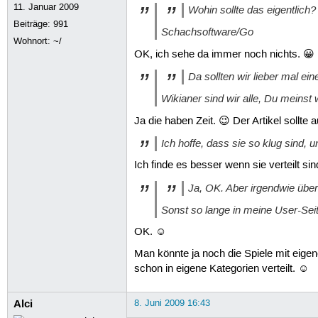
11. Januar 2009
Wohin sollte das eigentlich?
Beiträge:
991
Schachsoftware/Go
Wohnort: ~/
OK, ich sehe da immer noch nichts. 😀
Da sollten wir lieber mal ei
Wikianer sind wir alle, Du meins
Ja die haben Zeit. 😉 Der Artikel sollte 
Ich hoffe, dass sie so klug sind
Ich finde es besser wenn sie verteilt si
Ja, OK. Aber irgendwie über
Sonst so lange in meine User-Sei
OK. ☺
Man könnte ja noch die Spiele mit eige
schon in eigene Kategorien verteilt. ☺
Alci
8. Juni 2009 16:43