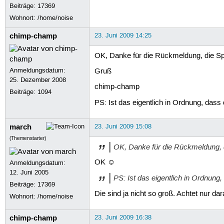
Beiträge:
17369
Wohnort: /home/noise
chimp-champ
23. Juni 2009 14:25
OK, Danke für die Rückmeldung, die Spie
Anmeldungsdatum:
Gruß
25. Dezember 2008
chimp-champ
Beiträge:
1094
PS: Ist das eigentlich in Ordnung, dass
march
23. Juni 2009 15:08
(Themenstarter)
OK, Danke für die Rückmeldung, di
OK ☺
Anmeldungsdatum:
12. Juni 2005
PS: Ist das eigentlich in Ordnung
Beiträge:
17369
Die sind ja nicht so groß. Achtet nur da
Wohnort: /home/noise
chimp-champ
23. Juni 2009 16:38