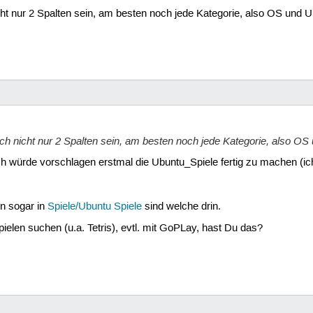
cht nur 2 Spalten sein, am besten noch jede Kategorie, also OS und U
uch nicht nur 2 Spalten sein, am besten noch jede Kategorie, also OS
; ich würde vorschlagen erstmal die Ubuntu_Spiele fertig zu machen (i
n sogar in
Spiele/Ubuntu Spiele
sind welche drin.
ielen suchen (u.a. Tetris), evtl. mit GoPLay, hast Du das?