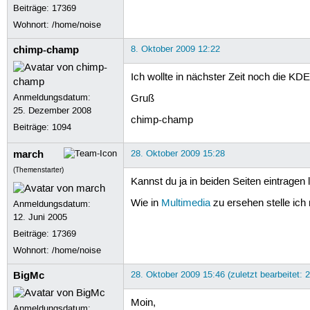
Beiträge:
17369
Wohnort: /home/noise
chimp-champ
8. Oktober 2009 12:22
Ich wollte in nächster Zeit noch die KDE
Anmeldungsdatum:
Gruß
25. Dezember 2008
chimp-champ
Beiträge:
1094
march
28. Oktober 2009 15:28
(Themenstarter)
Kannst du ja in beiden Seiten eintragen
Wie in
Multimedia
zu ersehen stelle ich 
Anmeldungsdatum:
12. Juni 2005
Beiträge:
17369
Wohnort: /home/noise
BigMc
28. Oktober 2009 15:46 (zuletzt bearbeitet: 
Moin,
Anmeldungsdatum: