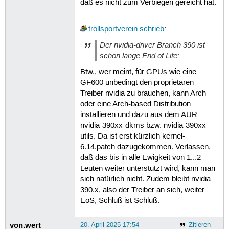
daß es nicht zum Verbiegen gereicht hat.
trollsportverein
schrieb
:
Der nvidia-driver Branch 390 ist
schon lange End of Life:
Btw., wer meint, für GPUs wie eine
GF600 unbedingt den proprietären
Treiber nvidia zu brauchen, kann Arch
oder eine Arch-based Distribution
installieren und dazu aus dem AUR
nvidia-390xx-dkms bzw. nvidia-390xx-
utils. Da ist erst kürzlich kernel-
6.14.patch dazugekommen. Verlassen,
daß das bis in alle Ewigkeit von 1...2
Leuten weiter unterstützt wird, kann man
sich natürlich nicht. Zudem bleibt nvidia
390.x, also der Treiber an sich, weiter
EoS, Schluß ist Schluß.
von.wert
20. April 2025 17:54
Zitieren