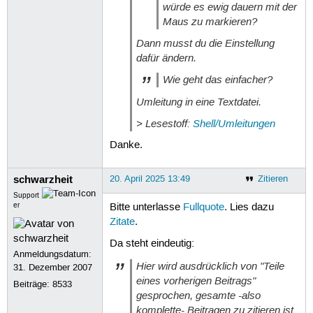
würde es ewig dauern mit der
Maus zu markieren?
Dann musst du die Einstellung
dafür ändern.
Wie geht das einfacher?
Umleitung in eine Textdatei.
> Lesestoff:
Shell/Umleitungen
Danke.
schwarzheit
20. April 2025 13:49
Zitieren
Support
er
Bitte unterlasse
Fullquote
. Lies dazu
Zitate
.
Da steht eindeutig:
Anmeldungsdatum:
Hier wird ausdrücklich von "Teile
31. Dezember 2007
eines vorherigen Beitrags"
Beiträge:
8533
gesprochen, gesamte -also
komplette- Beitragen zu zitieren ist