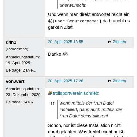
unerwünscht.
Und wenn man direkt antwortet reicht ein
@
da braucht es
[user:Benutzername:]
garkein Zitat.
d4n1
20. April 2025 13:55
Zitieren
(Themenstarter)
Danke 😂
Anmeldungsdatum:
19. April 2025
Beiträge:
Zähle...
von.wert
20. April 2025 17:28
Zitieren
Anmeldungsdatum:
trollsportverein
schrieb
:
23. Dezember 2020
Beiträge:
14187
wenn mittels der *run Datei
installiert, dann auch mittels der
*run Datei deinstallieren!
Schon, nur ist diese Installation nicht
durchgelaufen. Was freilich nicht heißt,