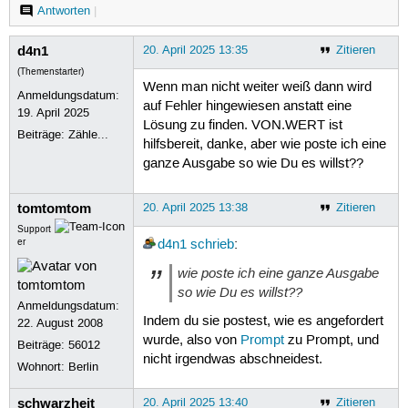
Antworten
|
d4n1
20. April 2025 13:35
Zitieren
(Themenstarter)
Wenn man nicht weiter weiß dann wird
Anmeldungsdatum:
auf Fehler hingewiesen anstatt eine
19. April 2025
Lösung zu finden. VON.WERT ist
Beiträge:
Zähle...
hilfsbereit, danke, aber wie poste ich eine
ganze Ausgabe so wie Du es willst??
tomtomtom
20. April 2025 13:38
Zitieren
Support
er
d4n1
schrieb
:
wie poste ich eine ganze Ausgabe
so wie Du es willst??
Anmeldungsdatum:
Indem du sie postest, wie es angefordert
22. August 2008
wurde, also von
Prompt
zu Prompt, und
Beiträge:
56012
nicht irgendwas abschneidest.
Wohnort: Berlin
schwarzheit
20. April 2025 13:40
Zitieren