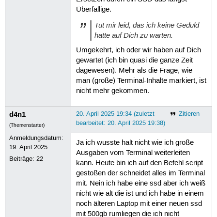
Überfällige.
Tut mir leid, das ich keine Geduld
hatte auf Dich zu warten.
Umgekehrt, ich oder wir haben auf Dich
gewartet (ich bin quasi die ganze Zeit
dagewesen). Mehr als die Frage, wie
man (große) Terminal-Inhalte markiert, ist
nicht mehr gekommen.
d4n1
20. April 2025 19:34 (zuletzt
Zitieren
bearbeitet: 20. April 2025 19:38)
(Themenstarter)
Anmeldungsdatum:
Ja ich wusste halt nicht wie ich große
19. April 2025
Ausgaben vom Terminal weiterleiten
Beiträge:
22
kann. Heute bin ich auf den Befehl script
gestoßen der schneidet alles im Terminal
mit. Nein ich habe eine ssd aber ich weiß
nicht wie alt die ist und ich habe in einem
noch älteren Laptop mit einer neuen ssd
mit 500gb rumliegen die ich nicht