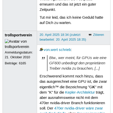
erneuern und das ist jetzt ein guter
Zeitpunkt.
Tut mir leid, das ich keine Geduld hatte
auf Dich zu warten.
trollsportverein
20. April 2025 18:34 (zuletzt
Zitieren
bearbeitet: 20. April 2025 18:35)
von.wert
schrieb
:
Anmeldungsdatum:
21. Oktober 2010
Btw., wer meint, für GPUs wie eine
GF600 unbedingt den proprietären
Beiträge:
6165
Treiber nvidia zu brauchen, [...]
Erschwerend kommt noch hinzu, dass
das ausgerechnet eine GPU ist, die zwar
K
eigentlich™ die Bezeichnung "G
" mit
dem "K" für die
Kepler-Architektur
trägt,
aber ausnahmsweise nicht mit dem
470er nvidia-driver Branch funktionieren
soll. Der
470er nvidia-driver wäre zwar