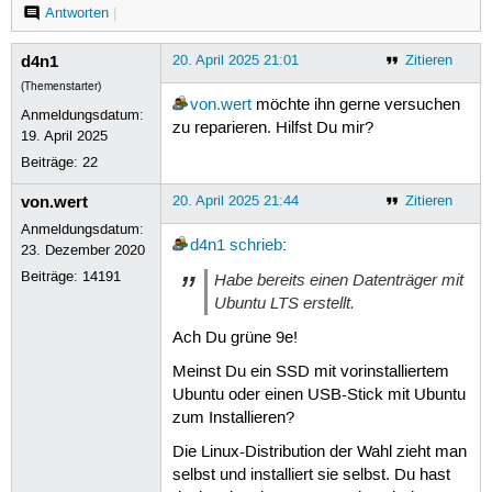
Antworten
|
d4n1
20. April 2025 21:01
Zitieren
(Themenstarter)
von.wert
möchte ihn gerne versuchen
Anmeldungsdatum:
zu reparieren. Hilfst Du mir?
19. April 2025
Beiträge:
22
von.wert
20. April 2025 21:44
Zitieren
Anmeldungsdatum:
d4n1
schrieb
:
23. Dezember 2020
Beiträge:
14191
Habe bereits einen Datenträger mit
Ubuntu LTS erstellt.
Ach Du grüne 9e!
Meinst Du ein SSD mit vorinstalliertem
Ubuntu oder einen USB-Stick mit Ubuntu
zum Installieren?
Die Linux-Distribution der Wahl zieht man
selbst und installiert sie selbst. Du hast