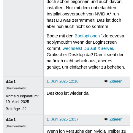
doch schon begonnen und auch davon
installiert. Nur mit dem unbedachten
Installationsversuch von NVIDIA*.run
hast Du was zerrammelt. Das ist doch
aber nun auch nicht so schlimm.
Boote mit den
Bootoptionen
"xforcevesa
noplymouth"! Wenn der Loginscreen
kommt,
wechselst Du auf XServer
.
Grafischer Desktop da? Damit sieht der
natürlich nicht schick aus, aber es
genügt, um einfacher weiter zu beheben.
d4n1
1. Juni 2025 12:10
Zitieren
(Themenstarter)
Desktop ist wieder da.
Anmeldungsdatum:
19. April 2025
Beiträge:
22
d4n1
1. Juni 2025 13:37
Zitieren
(Themenstarter)
Wenn ich versuche den Nvidia Treiber zu