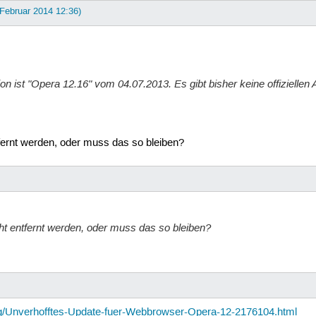
 Februar 2014 12:36)
sion ist "Opera 12.16" vom 04.07.2013. Es gibt bisher keine offizielle
☺
fernt werden, oder muss das so bleiben?
ht entfernt werden, oder muss das so bleiben?
ng/Unverhofftes-Update-fuer-Webbrowser-Opera-12-2176104.html