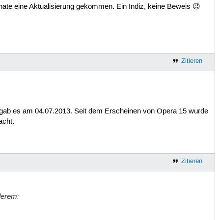
 Monate eine Aktualisierung gekommen. Ein Indiz, keine Beweis 😉
Zitieren
:
12 gab es am 04.07.2013. Seit dem Erscheinen von Opera 15 wurde
acht.
Zitieren
derem: