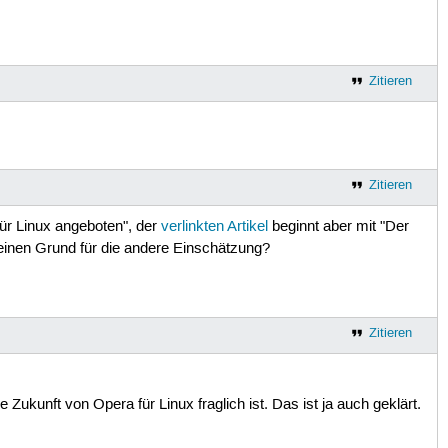
Zitieren
Zitieren
für Linux angeboten", der
verlinkten Artikel
beginnt aber mit "Der
es einen Grund für die andere Einschätzung?
Zitieren
Zukunft von Opera für Linux fraglich ist. Das ist ja auch geklärt.