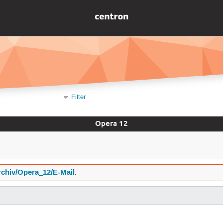
Filter
Opera 12
chiv/Opera_12/E-Mail
.