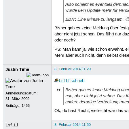
Also scheint es eventuell demnäc
wurde kein Update mehr für Versio
EDIT:
Eine Minute zu langsam. 
Bisher gab es keine Meldung über festge
aber nicht jetzt schon. Das führt nur daz
oder doch?
PS: Man kann ja, wie schon erwähnt, ein
Mehr aber auch nicht, denn selbst diese 
Justin-Time
8. Februar 2014 11:29
Lsf Lf
schrieb
:
Bisher gab es keine Meldung über 
Anmeldungsdatum:
rein, aber nicht jetzt schon. Das f
31. März 2009
andere derartige Verbreitungsmed
Beiträge:
1466
Ok, du hast Recht, vielleicht war das wi
Lsf_Lf
8. Februar 2014 11:50