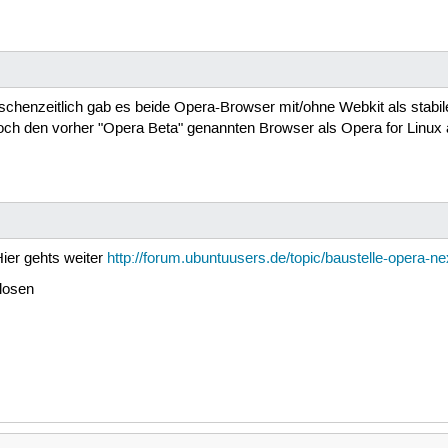
wischenzeitlich gab es beide Opera-Browser mit/ohne Webkit als stabi
ch den vorher "Opera Beta" genannten Browser als Opera for Linux an
Hier gehts weiter
http://forum.ubuntuusers.de/topic/baustelle-opera-ne
losen