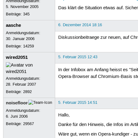
Anmeldungsdatum:
5. November 2005
Das klärt die Situation etwas auf. Siche
Beiträge:
345
aasche
6. Dezember 2014 18:16
Anmeldungsdatum:
Diskussionbeitraege zur neuen, auf C
30. Januar 2006
Beiträge:
14259
wired2051
5. Februar 2015 12:43
In der Infobox am Anfang heisst es "S
Opera-Browser auf Chromium-Basis st
Anmeldungsdatum:
28. Februar 2007
Beiträge:
2892
noisefloor
5. Februar 2015 14:51
Anmeldungsdatum:
Hallo,
6. Juni 2006
Beiträge:
29567
Danke für den Hinweis, die Infos im Arti
Wäre gut, wenn ein Opera-kundiger - zu 