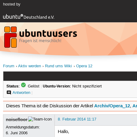
hosted by
Forum
Aktiv werden
Rund ums Wiki
Opera 12
Status:
Gelöst
|
Ubuntu-Version:
Nicht spezifiziert
Antworten
|
Archiv/Opera_12
Ar
Dieses Thema ist die Diskussion der Artikel
,
noisefloor
8. Februar 2014 11:17
Anmeldungsdatum:
Hallo,
6. Juni 2006