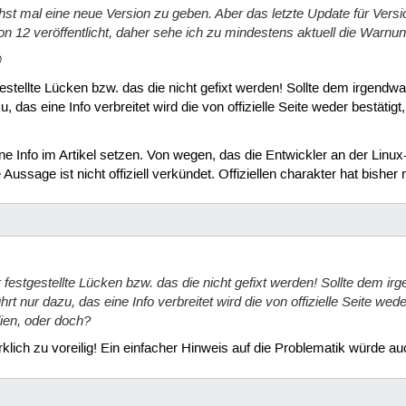
hst mal eine neue Version zu geben. Aber das letzte Update für Ver
n 12 veröffentlicht, daher sehe ich zu mindestens aktuell die Warnun

stellte Lücken bzw. das die nicht gefixt werden! Sollte dem irgendw
u, das eine Info verbreitet wird die von offizielle Seite weder bestäti
e Info im Artikel setzen. Von wegen, das die Entwickler an der Linux
Aussage ist nicht offiziell verkündet. Offiziellen charakter hat bish
festgestellte Lücken bzw. das die nicht gefixt werden! Sollte dem i
ührt nur dazu, das eine Info verbreitet wird die von offizielle Seite wed
ien, oder doch?
rklich zu voreilig! Ein einfacher Hinweis auf die Problematik würde au