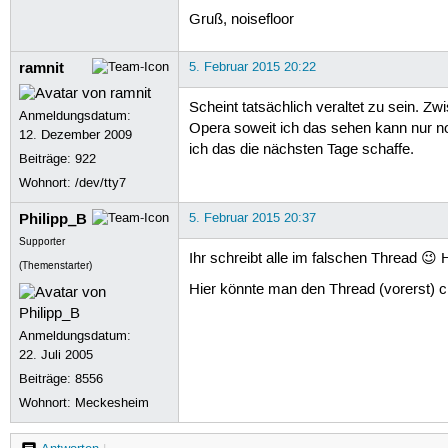
Gruß, noisefloor
ramnit
5. Februar 2015 20:22
Scheint tatsächlich veraltet zu sein. Z
Anmeldungsdatum:
Opera soweit ich das sehen kann nur no
12. Dezember 2009
ich das die nächsten Tage schaffe.
Beiträge:
922
Wohnort: /dev/tty7
Philipp_B
5. Februar 2015 20:37
Supporter
Ihr schreibt alle im falschen Thread 😉 
(Themenstarter)
Hier könnte man den Thread (vorerst) c
Anmeldungsdatum:
22. Juli 2005
Beiträge:
8556
Wohnort: Meckesheim