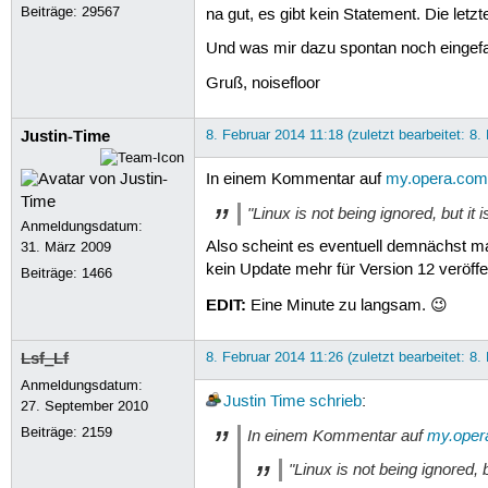
Beiträge:
29567
na gut, es gibt kein Statement. Die letz
Und was mir dazu spontan noch eingefal
Gruß, noisefloor
Justin-Time
8. Februar 2014 11:18 (zuletzt bearbeitet: 8.
In einem Kommentar auf
my.opera.com
"Linux is not being ignored, but it 
Anmeldungsdatum:
Also scheint es eventuell demnächst ma
31. März 2009
kein Update mehr für Version 12 veröffe
Beiträge:
1466
EDIT:
Eine Minute zu langsam. 😉
Lsf_Lf
8. Februar 2014 11:26 (zuletzt bearbeitet: 8.
Anmeldungsdatum:
Justin Time
schrieb
:
27. September 2010
Beiträge:
2159
In einem Kommentar auf
my.oper
"Linux is not being ignored, 