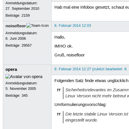
Anmeldungsdatum:
Hab mal eine Infobox gesetzt, schaut e
27. September 2010
Beiträge:
2159
noisefloor
8. Februar 2014 12:03
Anmeldungsdatum:
Hallo,
6. Juni 2006
Beiträge:
29567
IMHO ok.
Gruß, noisefloor
opera
8. Februar 2014 12:27 (zuletzt bearbeitet: 8.
Folgenden Satz finde etwas unglücklich 
Anmeldungsdatum:
5. November 2005
Sicherheitsrelevantes im Zusammen
Linux Version nicht mehr betreut 
Beiträge:
345
Umformulierungsvorschlag:
Die letzte stabile Linux Version i
eingestellt wurde.