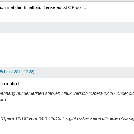
uch mal den Inhalt an. Denke es ist OK so …
 Februar 2014 12:28)
formuliert.
hang mit der letzten stabilen Linux Version "Opera 12.16" findet sich
wird
st "Opera 12.16" vom 04.07.2013. Es gibt bisher keine offiziellen Auss