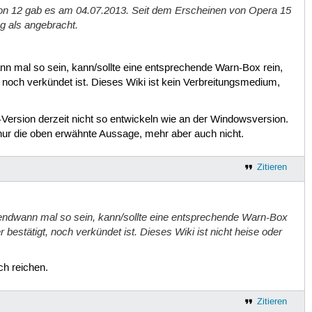
sion 12 gab es am 04.07.2013. Seit dem Erscheinen von Opera 15
g als angebracht.
ann mal so sein, kann/sollte eine entsprechende Warn-Box rein,
gt, noch verkündet ist. Dieses Wiki ist kein Verbreitungsmedium,
-Version derzeit nicht so entwickeln wie an der Windowsversion.
er nur die oben erwähnte Aussage, mehr aber auch nicht.
Zitieren
rgendwann mal so sein, kann/sollte eine entsprechende Warn-Box
er bestätigt, noch verkündet ist. Dieses Wiki ist nicht heise oder
ch reichen.
Zitieren