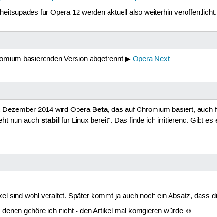
rheitsupades für Opera 12 werden aktuell also weiterhin veröffentlicht.
hromium basierenden Version abgetrennt ▶
Opera Next
Beta
eit Dezember 2014 wird Opera
, das auf Chromium basiert, auch 
stabil
eht nun auch
für Linux bereit". Das finde ich irritierend. Gibt 
kel sind wohl veraltet. Später kommt ja auch noch ein Absatz, dass die 
denen gehöre ich nicht - den Artikel mal korrigieren würde ☺