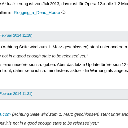
te Aktualisierung ist von Juli 2013, davor ist für Opera 12.x alle 1-2
len ist
Flogging_a_Dead_Horse
😉
 Februar 2014 11:18)
(Achtung Seite wird zum 1. März geschlossen) steht unter anderem
is not in a good enough state to be released yet."
l eine neue Version zu geben. Aber das letzte Update für Version 
ntlicht, daher sehe ich zu mindestens aktuell die Warnung als angebr
 Februar 2014 11:31)
a.com
(Achtung Seite wird zum 1. März geschlossen) steht unter an
but it is not in a good enough state to be released yet."