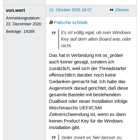
von.wert
12. Oktober 2025 18:07
Zitieren
Anmeldungsdatum:
Patsche
schrieb
:
23. Dezember 2020
Beiträge:
14169
Es ist völlig egal, ob sein Windows
Key auf dem alten Board war, oder
nicht.
Das hat in Verbindung mit os_prober
auch keiner gesagt, sondern ich
zusätzlich, weil sich der Threadstarter
offensichtlich darüber noch keine
Gedanken gemacht hat. Ich habe das
Augenmerk darauf gerichtet, daß diese
gesamte Bastelei mit bestehendem
Dualboot oder neuer Installation infolge
Mischmaschs UEFI/CSM
Zeitverschwendung ist, wenn es dann
keinen Product Key für die Windows-
Installation gibt.
Jeder meint es hier besser zu