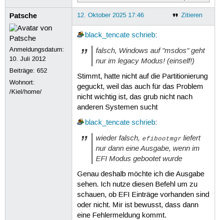
Patsche
12. Oktober 2025 17:46
Zitieren
black_tencate
schrieb
:
Anmeldungsdatum:
falsch, Windows auf "msdos" geht
10. Juli 2012
nur im legacy Modus! (einself!)
Beiträge:
652
Stimmt, hatte nicht auf die Partitionierung
Wohnort:
geguckt, weil das auch für das Problem
/Kiel/home/
nicht wichtig ist, das grub nicht nach
anderen Systemen sucht
black_tencate
schrieb
:
wieder falsch,
liefert
efibootmgr
nur dann eine Ausgabe, wenn im
EFI Modus gebootet wurde
Genau deshalb möchte ich die Ausgabe
sehen. Ich nutze diesen Befehl um zu
schauen, ob EFI Einträge vorhanden sind
oder nicht. Mir ist bewusst, dass dann
eine Fehlermeldung kommt.