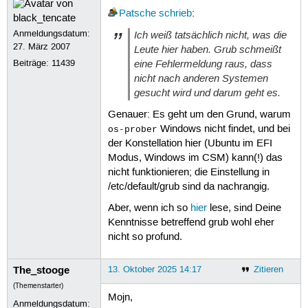
Patsche
schrieb
:
Anmeldungsdatum:
Ich weiß tatsächlich nicht, was die
27. März 2007
Leute hier haben. Grub schmeißt
eine Fehlermeldung raus, dass
Beiträge:
11439
nicht nach anderen Systemen
gesucht wird und darum geht es.
Genauer: Es geht um den Grund, warum
Windows nicht findet, und bei
os-prober
der Konstellation hier (Ubuntu im EFI
Modus, Windows im CSM) kann(!) das
nicht funktionieren; die Einstellung in
/etc/default/grub sind da nachrangig.
Aber, wenn ich so
hier
lese, sind Deine
Kenntnisse betreffend grub wohl eher
nicht so profund.
The_stooge
13. Oktober 2025 14:17
Zitieren
(Themenstarter)
Mojn,
Anmeldungsdatum: