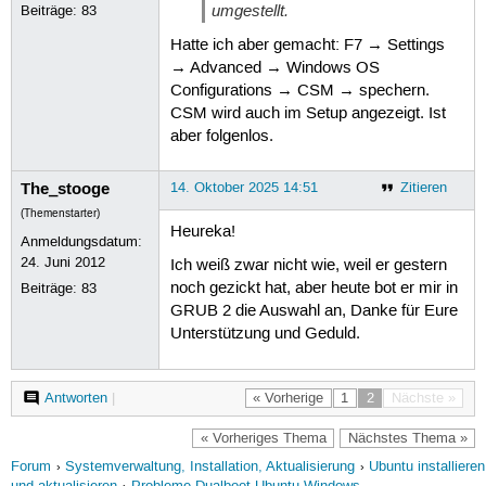
umgestellt.
Beiträge:
83
Hatte ich aber gemacht: F7 → Settings
→ Advanced → Windows OS
Configurations → CSM → spechern.
CSM wird auch im Setup angezeigt. Ist
aber folgenlos.
The_stooge
14. Oktober 2025 14:51
Zitieren
(Themenstarter)
Heureka!
Anmeldungsdatum:
24. Juni 2012
Ich weiß zwar nicht wie, weil er gestern
noch gezickt hat, aber heute bot er mir in
Beiträge:
83
GRUB 2 die Auswahl an, Danke für Eure
Unterstützung und Geduld.
Antworten
|
« Vorherige
1
2
Nächste »
« Vorheriges Thema
Nächstes Thema »
Forum
Systemverwaltung, Installation, Aktualisierung
Ubuntu installieren