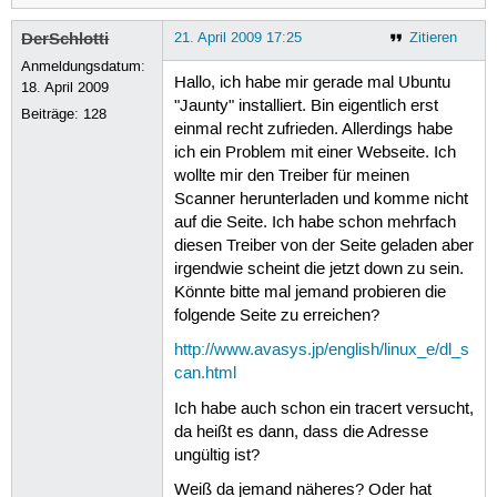
DerSchlotti
21. April 2009 17:25
Zitieren
Anmeldungsdatum:
Hallo, ich habe mir gerade mal Ubuntu
18. April 2009
"Jaunty" installiert. Bin eigentlich erst
Beiträge:
128
einmal recht zufrieden. Allerdings habe
ich ein Problem mit einer Webseite. Ich
wollte mir den Treiber für meinen
Scanner herunterladen und komme nicht
auf die Seite. Ich habe schon mehrfach
diesen Treiber von der Seite geladen aber
irgendwie scheint die jetzt down zu sein.
Könnte bitte mal jemand probieren die
folgende Seite zu erreichen?
http://www.avasys.jp/english/linux_e/dl_s
can.html
Ich habe auch schon ein tracert versucht,
da heißt es dann, dass die Adresse
ungültig ist?
Weiß da jemand näheres? Oder hat