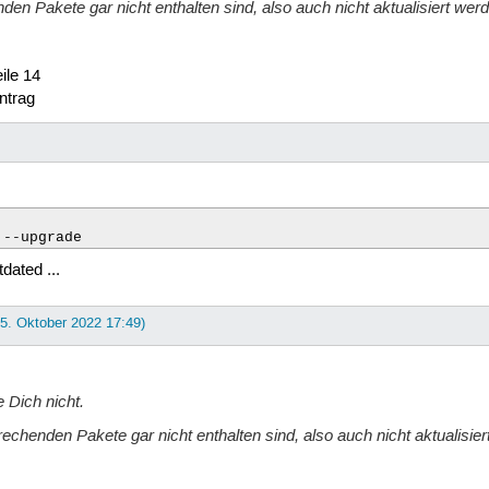
den Pakete gar nicht enthalten sind, also auch nicht aktualisiert we
eile 14
intrag
 --upgrade
dated ...
25. Oktober 2022 17:49)
e Dich nicht.
rechenden Pakete gar nicht enthalten sind, also auch nicht aktualisie