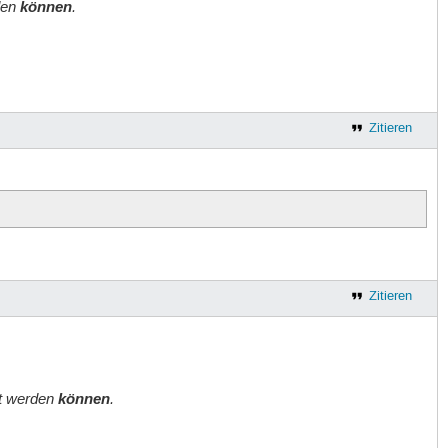
rden
können
.
Zitieren
Zitieren
rt werden
können
.