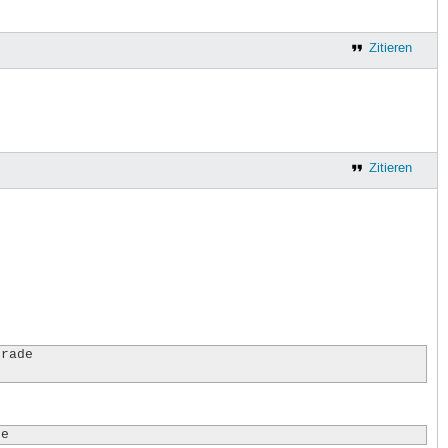
Zitieren
Zitieren
rade

de