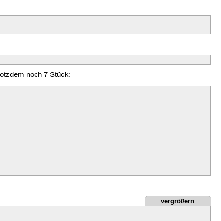
rotzdem noch 7 Stück:
vergrößern