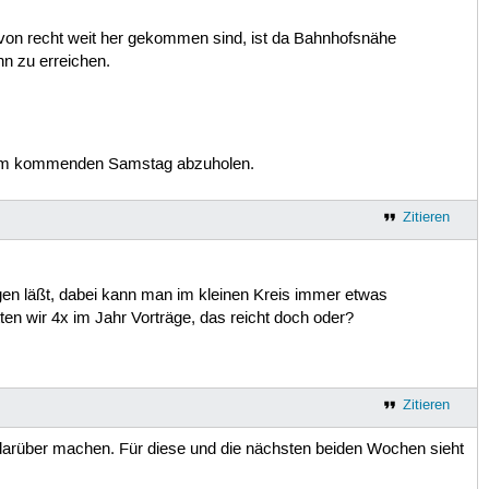
 von recht weit her gekommen sind, ist da Bahnhofsnähe
hn zu erreichen.
 am kommenden Samstag abzuholen.
Zitieren
gen läßt, dabei kann man im kleinen Kreis immer etwas
tten wir 4x im Jahr Vorträge, das reicht doch oder?
Zitieren
 darüber machen. Für diese und die nächsten beiden Wochen sieht