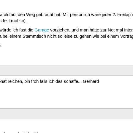
arald auf den Weg gebracht hat. Mir persönlich wäre jeder 2. Freita
ndest mal so).
würde ich fast die
Garage
vorziehen, und man hätte zur Not mal Intern
a bei einem Stammtisch nicht so leise zu gehen wie bei einem Vortra
n.
t reichen, bin froh falls ich das schaffe... Gerhard