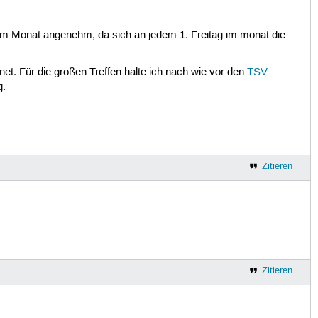
g im Monat angenehm, da sich an jedem 1. Freitag im monat die
et. Für die großen Treffen halte ich nach wie vor den
TSV
g.
Zitieren
Zitieren