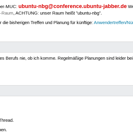
ubuntu-nbg@conference.ubuntu-jabber.de
bber-MUC:
Wer
at-Raum
, ACHTUNG: unser Raum heißt "ubuntu-nbg".
 die bisherigen Treffen und Planung für künftige:
Anwendertreffen/Nü
es Berufs nie, ob ich komme. Regelmäßige Planungen sind leider be
 Thread.
hen.