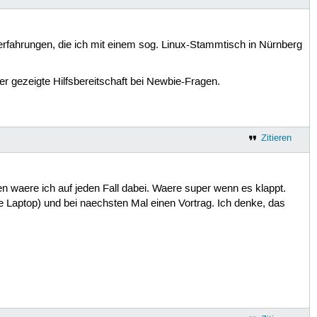
rfahrungen, die ich mit einem sog. Linux-Stammtisch in Nürnberg
r gezeigte Hilfsbereitschaft bei Newbie-Fragen.
Zitieren
fen waere ich auf jeden Fall dabei. Waere super wenn es klappt.
Laptop) und bei naechsten Mal einen Vortrag. Ich denke, das