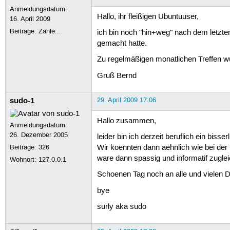
Anmeldungsdatum:
Hallo, ihr fleißigen Ubuntuuser,
16. April 2009
Beiträge:
Zähle...
ich bin noch "hin+weg" nach dem letzte
gemacht hatte.
Zu regelmäßigen monatlichen Treffen wü
Gruß Bernd
sudo-1
29. April 2009 17:06
Hallo zusammen,
Anmeldungsdatum:
26. Dezember 2005
leider bin ich derzeit beruflich ein bi
Beiträge:
326
Wir koennten dann aehnlich wie bei de
ware dann spassig und informatif zugleich
Wohnort: 127.0.0.1
Schoenen Tag noch an alle und vielen 
bye
surly aka sudo