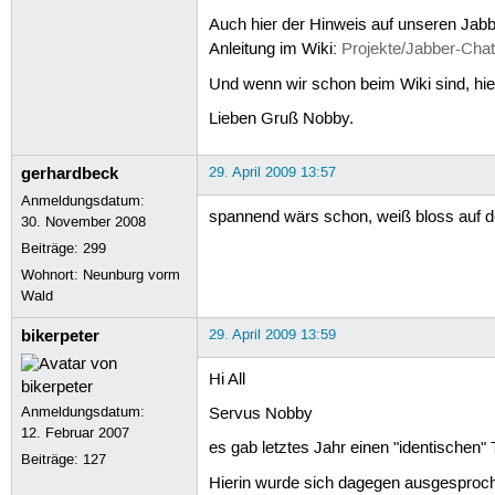
Auch hier der Hinweis auf unseren Ja
Anleitung im Wiki:
Projekte/Jabber-Ch
Und wenn wir schon beim Wiki sind, hier
Lieben Gruß Nobby.
gerhardbeck
29. April 2009 13:57
Anmeldungsdatum:
spannend wärs schon, weiß bloss auf d
30. November 2008
Beiträge:
299
Wohnort: Neunburg vorm
Wald
bikerpeter
29. April 2009 13:59
Hi All
Anmeldungsdatum:
Servus Nobby
12. Februar 2007
es gab letztes Jahr einen "identischen"
Beiträge:
127
Hierin wurde sich dagegen ausgesproc