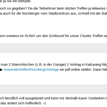
 ja nur ein Beispiel.
och so gegeben? Da die Teilnehmer beim letzten Treffen ja teilweise
t ja auch für die Nürnberger vom Stadtzentrum aus, schnell mit der Ba
ern sowieso im KUNO um den Schlüssel für unser Cluster-Treffen
 man 2 Stammtischen (z.B. in der Garage) 1 Vortrag in Katzwang fol
r ▶
Anwendertreffen/Nürnberg/Vorträge
ein pdf online stellen. Dann hä
 ich beruflich voll ausgelastet und kann mir deshalb kaum Gedanken
 das ändert sich hoffentlich. ☺