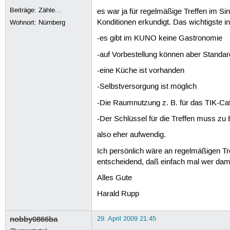
Beiträge:
Zähle...
es war ja für regelmäßige Treffen im
Konditionen erkundigt. Das wichtigste i
Wohnort: Nürnberg
-es gibt im KUNO keine Gastronomie
-auf Vorbestellung können aber Standar
-eine Küche ist vorhanden
-Selbstversorgung ist möglich
-Die Raumnutzung z. B. für das TIK-Caf
-Der Schlüssel für die Treffen muss zu
also eher aufwendig.
Ich persönlich wäre an regelmäßigen Tre
entscheidend, daß einfach mal wer damit 
Alles Gute
Harald Rupp
nobby0866ba
29. April 2009 21:45