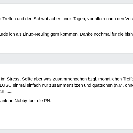
n Treffen und den Schwabacher Linux-Tagen, vor allem nach den Vore
rde ich als Linux-Neuling gern kommen. Danke nochmal für die bishe
sserl im Stress. Sollte aber was zusammengehen bzgl. monatlichen Tref
r LUSC einmal einfach nur zusammensitzen und quatschen (n.M. ohne 
 ......
Dank an Nobby fuer die PN.