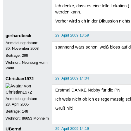
Ich denke, dass es eine tolle Lokation 
werden kann.
Vorher wird sich in der Dikussion nicht
gerhardbeck
29. April 2009 13:59
Anmeldungsdatum:
spannend wärs schon, weiß bloss auf d
30. November 2008
Beiträge:
299
Wohnort: Neunburg vorm
Wald
Christian1972
29. April 2009 14:04
Erstmal DANKE Nobby für die PN!
Anmeldungsdatum:
Ich weis nicht ob ich es regelmässig sch
28. April 2005
Gruß hilti
Beiträge:
148
Wohnort: 86653 Monheim
UBernd
29. April 2009 14:19