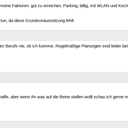
( meine Faktoren: gut zu erreichen, Parking, billig, mit WLAN und Koc
s tun, da diese Grundvoraussetzung fehlt
es Berufs nie, ob ich komme. Regelmäßige Planungen sind leider be
affe, aber wenn Ihr was auf die Beine stellen wollt schau ich gerne m