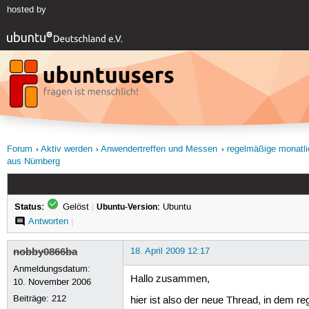
hosted by
Forum
Aktiv werden
Anwendertreffen und Messen
regelmäßige monatli
aus Nürnberg
Status:
Gelöst
|
Ubuntu-Version:
Ubuntu
Antworten
|
nobby0866ba
18. April 2009 12:17
Anmeldungsdatum:
Hallo zusammen,
10. November 2006
Beiträge:
212
hier ist also der neue Thread, in dem re