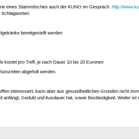
 Sinne eines Stammtisches auch der KUNO im Gespräch.
http://www.ku
n Schlagworten:
dgetränke bereitgestellt werden
e kostet pro Treff, je nach Dauer 10 bis 20 Euronen
 Bürozeiten abgeholt werden.
ffen interessiert, kann aber aus gesundheitlichen Gründen nicht imm
anfängt, Geduld und Ausdauer hat, sowie Beständigkeit. Weiter ist ein