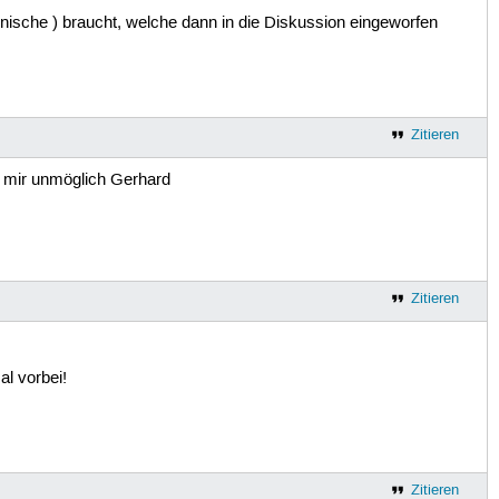
hnische ) braucht, welche dann in die Diskussion eingeworfen
Zitieren
i mir unmöglich Gerhard
Zitieren
al vorbei!
Zitieren