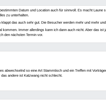
 bestimmten Datum und Location auch für sinnvoll. Es macht Laune si
es zu unterhalten.
klappt das auch sehr gut. Die Besucher werden mehr und mehr und 
l kommen. Immer allerdings kann ich dann auch nicht. Aber das ist j
ch den nächsten Termin vor.
h es abwechselnd so eine Art Stammtisch und ein Treffen mit Vorträg
 das andere ist Katzwang nicht schlecht.