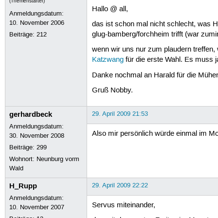
(Themenstarter)
Hallo @ all,
Anmeldungsdatum:
10. November 2006
das ist schon mal nicht schlecht, was H
glug-bamberg/forchheim trifft (war zumi
Beiträge:
212
wenn wir uns nur zum plaudern treffen, 
Katzwang
für die erste Wahl. Es muss j
Danke nochmal an Harald für die Mühe
Gruß Nobby.
gerhardbeck
29. April 2009 21:53
Anmeldungsdatum:
Also mir persönlich würde einmal im Mona
30. November 2008
Beiträge:
299
Wohnort: Neunburg vorm
Wald
H_Rupp
29. April 2009 22:22
Anmeldungsdatum:
Servus miteinander,
10. November 2007