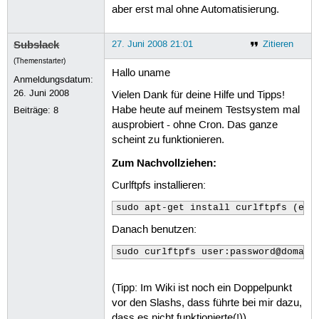
aber erst mal ohne Automatisierung.
Subslack
27. Juni 2008 21:01
Zitieren
(Themenstarter)
Hallo uname
Anmeldungsdatum:
26. Juni 2008
Vielen Dank für deine Hilfe und Tipps!
Habe heute auf meinem Testsystem mal
Beiträge:
8
ausprobiert - ohne Cron. Das ganze
scheint zu funktionieren.
Zum Nachvollziehen:
Curlftpfs installieren:
sudo apt-get install curlftpfs (evt
Danach benutzen:
sudo curlftpfs user:password@domain
(Tipp: Im Wiki ist noch ein Doppelpunkt
vor den Slashs, dass führte bei mir dazu,
dass es nicht funktionierte(!))