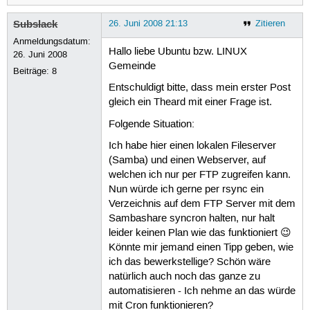
Subslack
26. Juni 2008 21:13
Zitieren
Anmeldungsdatum:
Hallo liebe Ubuntu bzw. LINUX
26. Juni 2008
Gemeinde
Beiträge:
8
Entschuldigt bitte, dass mein erster Post
gleich ein Theard mit einer Frage ist.
Folgende Situation:
Ich habe hier einen lokalen Fileserver
(Samba) und einen Webserver, auf
welchen ich nur per FTP zugreifen kann.
Nun würde ich gerne per rsync ein
Verzeichnis auf dem FTP Server mit dem
Sambashare syncron halten, nur halt
leider keinen Plan wie das funktioniert 😉
Könnte mir jemand einen Tipp geben, wie
ich das bewerkstellige? Schön wäre
natürlich auch noch das ganze zu
automatisieren - Ich nehme an das würde
mit Cron funktionieren?