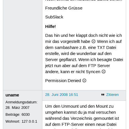
Freundliche Grüsse
SubSlack
Hilfe!
Das hin und her klappt doch nicht wie ich
mir das vorgestellt habe ☹ Wenn ich auf
dem sambashare z.B. eine TXT Datei
erstelle, wird die wunderbar auf den
Server gepflanzt. Wenn ich besagte Datei
jetzt nun aber auf dem FTP Server
ändere, kann er nicht Syncen ☹
Permission Denied ☹
uname
28. Juni 2008 16:51
Zitieren
Anmeldungsdatum:
Um den Unmount und den Mount zu
28. März 2007
umgehen kannst du ja mal versuchen
Beiträge:
6030
während das Verzeichnis gemountet ist
Wohnort: 127.0.0.1
auf dem FTP-Server einen neue Datei