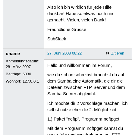
Also ich bin wirklich für jede Hilfe
dankbar! Habe so etwas noch nie
gemacht. Vielen, vielen Dank!
Freundliche Grüsse
SubSlack
uname
27. Juni 2008 08:22
Zitieren
Anmeldungsdatum:
Hallo und willkommen im Forum,
28. März 2007
Beiträge:
6030
wie du schon schreibst brauchst du auf
dem Samba eine Automatik, die dir die
Wohnort: 127.0.0.1
Dateien zwischen FTP-Server und dem
Samba-Server abgleicht.
Ich möchte dir 2 Vorschläge machen, ich
selbst nutze eher die 2. Möglichkeit
1.) Paket "ncftp", Programm ncftpget
Mit dem Programm ncftpget kannst du