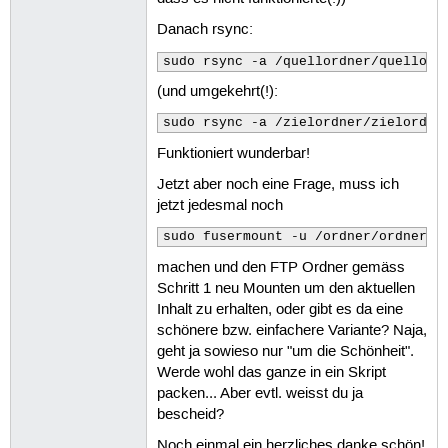
Danach rsync:
sudo rsync -a /quellordner/quellord
(und umgekehrt(!):
sudo rsync -a /zielordner/zielordne
Funktioniert wunderbar!
Jetzt aber noch eine Frage, muss ich
jetzt jedesmal noch
sudo fusermount -u /ordner/ordner
machen und den FTP Ordner gemäss
Schritt 1 neu Mounten um den aktuellen
Inhalt zu erhalten, oder gibt es da eine
schönere bzw. einfachere Variante? Naja,
geht ja sowieso nur "um die Schönheit".
Werde wohl das ganze in ein Skript
packen... Aber evtl. weisst du ja
bescheid?
Noch einmal ein herzliches danke schön!