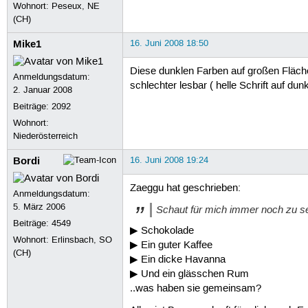
Wohnort: Peseux, NE
(CH)
Mike1
16. Juni 2008 18:50
Diese dunklen Farben auf großen Fläche
Anmeldungsdatum:
schlechter lesbar ( helle Schrift auf d
2. Januar 2008
Beiträge:
2092
Wohnort:
Niederösterreich
Bordi
16. Juni 2008 19:24
Zaeggu hat geschrieben:
Anmeldungsdatum:
5. März 2006
Schaut für mich immer noch zu s
Beiträge:
4549
▶ Schokolade
Wohnort: Erlinsbach, SO
▶ Ein guter Kaffee
(CH)
▶ Ein dicke Havanna
▶ Und ein glässchen Rum
..was haben sie gemeinsam?