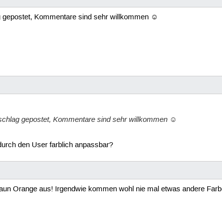
ag gepostet, Kommentare sind sehr willkommen ☺
rschlag gepostet, Kommentare sind sehr willkommen ☺
durch den User farblich anpassbar?
aun Orange aus! Irgendwie kommen wohl nie mal etwas andere Farbe