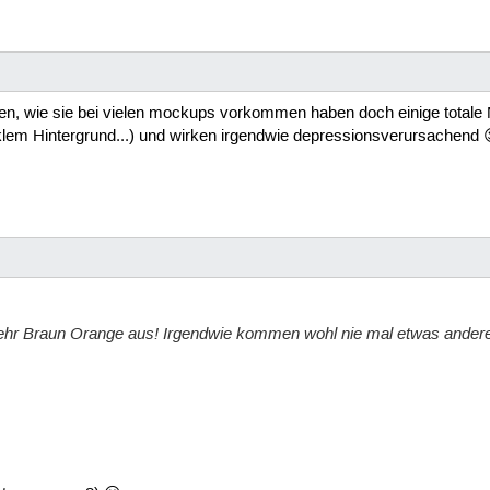
n, wie sie bei vielen mockups vorkommen haben doch einige totale Na
unklem Hintergrund...) und wirken irgendwie depressionsverursachend 
ehr Braun Orange aus! Irgendwie kommen wohl nie mal etwas andere