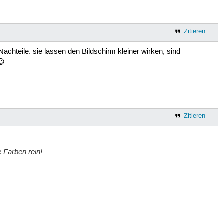
Zitieren
chteile: sie lassen den Bildschirm kleiner wirken, sind
😉
Zitieren
 Farben rein!