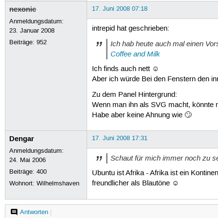
nexonic
17. Juni 2008 07:18
Anmeldungsdatum:
intrepid hat geschrieben:
23. Januar 2008
Beiträge:
952
Ich hab heute auch mal einen Vo
Coffee and Milk
Ich finds auch nett ☺
Aber ich würde Bei den Fenstern den in
Zu dem Panel Hintergrund:
Wenn man ihn als SVG macht, könnte man
Habe aber keine Ahnung wie 🙄
Dengar
17. Juni 2008 17:31
Anmeldungsdatum:
Schaut für mich immer noch zu s
24. Mai 2006
Beiträge:
400
Ubuntu ist Afrika - Afrika ist ein Kont
freundlicher als Blautöne ☺
Wohnort: Wilhelmshaven
Antworten
|