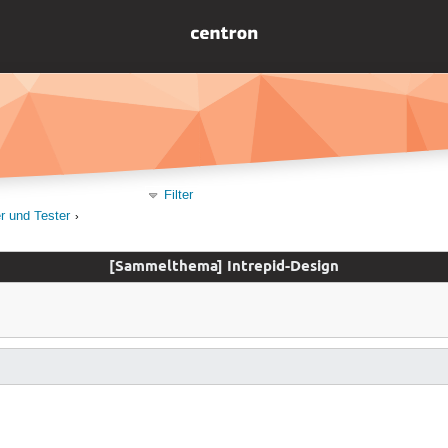
Filter
er und Tester
[Sammelthema] Intrepid-Design