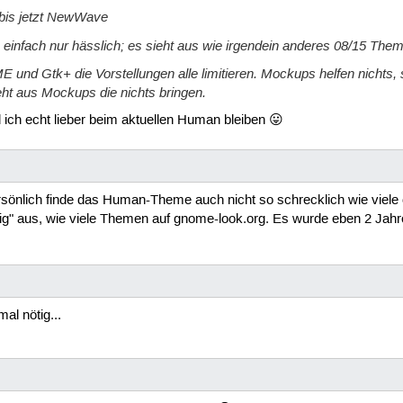
 bis jetzt NewWave
 einfach nur hässlich; es sieht aus wie irgendein anderes 08/15 Them
nd Gtk+ die Vorstellungen alle limitieren. Mockups helfen nichts, s
ht aus Mockups die nichts bringen.
 ich echt lieber beim aktuellen Human bleiben 😛
 persönlich finde das Human-Theme auch nicht so schrecklich wie viele
llig" aus, wie viele Themen auf gnome-look.org. Es wurde eben 2 Jahr
al nötig...