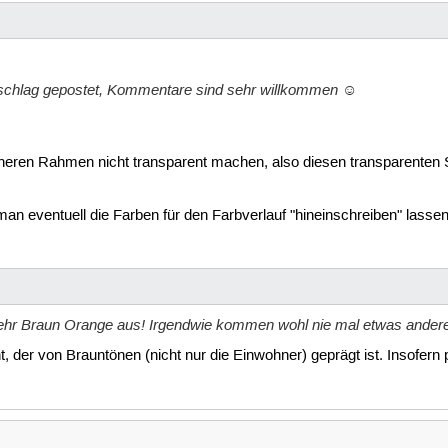
rschlag gepostet, Kommentare sind sehr willkommen ☺
neren Rahmen nicht transparent machen, also diesen transparenten St
 eventuell die Farben für den Farbverlauf "hineinschreiben" lassen
ehr Braun Orange aus! Irgendwie kommen wohl nie mal etwas andere
inent, der von Brauntönen (nicht nur die Einwohner) geprägt ist. Inso