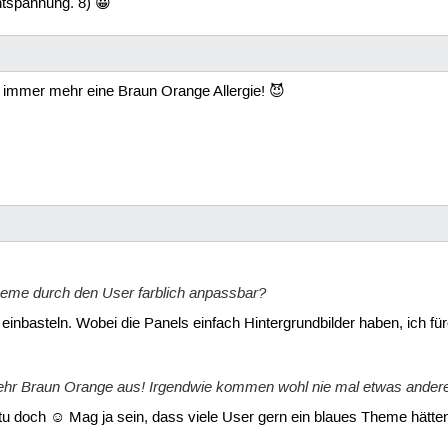
Entspannung. 8) 😀
 immer mehr eine Braun Orange Allergie! 😈
heme durch den User farblich anpassbar?
einbasteln. Wobei die Panels einfach Hintergrundbilder haben, ich fürch
ehr Braun Orange aus! Irgendwie kommen wohl nie mal etwas andere
doch ☺ Mag ja sein, dass viele User gern ein blaues Theme hätten, a