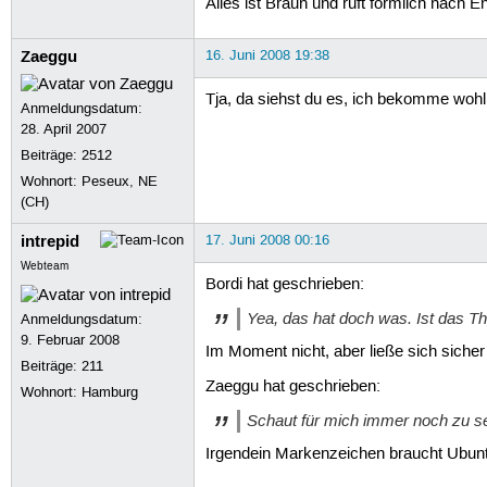
Alles ist Braun und ruft förmlich nach 
Zaeggu
16. Juni 2008 19:38
Tja, da siehst du es, ich bekomme wohl
Anmeldungsdatum:
28. April 2007
Beiträge:
2512
Wohnort: Peseux, NE
(CH)
intrepid
17. Juni 2008 00:16
Webteam
Bordi hat geschrieben:
Yea, das hat doch was. Ist das T
Anmeldungsdatum:
9. Februar 2008
Im Moment nicht, aber ließe sich sicher 
Beiträge:
211
Zaeggu hat geschrieben:
Wohnort: Hamburg
Schaut für mich immer noch zu s
Irgendein Markenzeichen braucht Ubuntu 