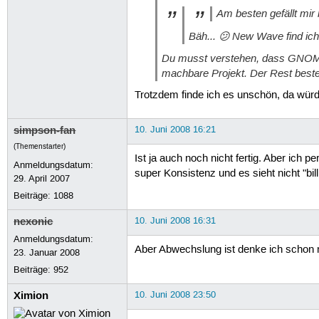
Am besten gefällt mir
Bäh... 😕 New Wave find ich
Du musst verstehen, dass GNOME u
machbare Projekt. Der Rest beste
Trotzdem finde ich es unschön, da würd
simpson-fan
10. Juni 2008 16:21
(Themenstarter)
Ist ja auch noch nicht fertig. Aber ich
Anmeldungsdatum:
super Konsistenz und es sieht nicht "bi
29. April 2007
Beiträge:
1088
nexonic
10. Juni 2008 16:31
Anmeldungsdatum:
Aber Abwechslung ist denke ich schon m
23. Januar 2008
Beiträge:
952
Ximion
10. Juni 2008 23:50