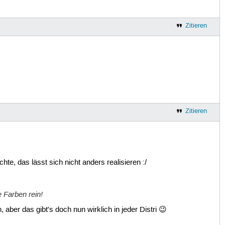
Zitieren
Zitieren
te, das lässt sich nicht anders realisieren :/
 Farben rein!
ber das gibt's doch nun wirklich in jeder Distri 😉