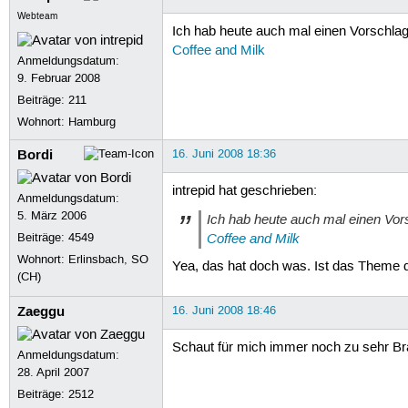
Webteam
Ich hab heute auch mal einen Vorschl
Coffee and Milk
Anmeldungsdatum:
9. Februar 2008
Beiträge:
211
Wohnort: Hamburg
Bordi
16. Juni 2008 18:36
intrepid hat geschrieben:
Anmeldungsdatum:
5. März 2006
Ich hab heute auch mal einen Vo
Coffee and Milk
Beiträge:
4549
Wohnort: Erlinsbach, SO
Yea, das hat doch was. Ist das Theme 
(CH)
Zaeggu
16. Juni 2008 18:46
Schaut für mich immer noch zu sehr Br
Anmeldungsdatum:
28. April 2007
Beiträge:
2512