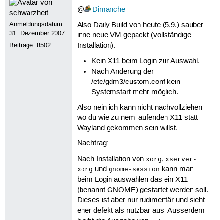
@
Dimanche
Anmeldungsdatum:
Also Daily Build von heute (5.9.) sauber
31. Dezember 2007
inne neue VM gepackt (vollständige
Beiträge:
8502
Installation).
Kein X11 beim Login zur Auswahl.
Nach Änderung der
/etc/gdm3/custom.conf kein
Systemstart mehr möglich.
Also nein ich kann nicht nachvollziehen
wo du wie zu nem laufenden X11 statt
Wayland gekommen sein willst.
Nachtrag:
Nach Installation von
,
xorg
xserver-
und
kann man
xorg
gnome-session
beim Login auswählen das ein X11
(benannt GNOME) gestartet werden soll.
Dieses ist aber nur rudimentär und sieht
eher defekt als nutzbar aus. Ausserdem