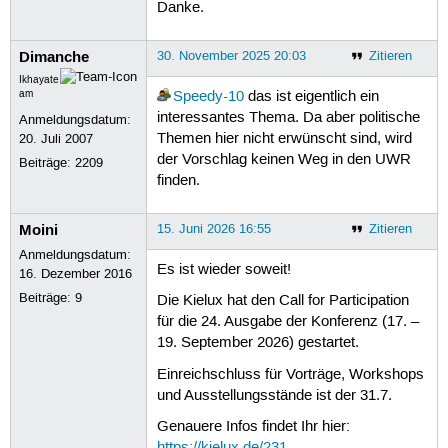
Danke.
Dimanche
30. November 2025 20:03
Zitieren
Ikhayate
am
Speedy-10
das ist eigentlich ein
interessantes Thema. Da aber politische
Anmeldungsdatum:
Themen hier nicht erwünscht sind, wird
20. Juli 2007
der Vorschlag keinen Weg in den UWR
Beiträge:
2209
finden.
Moini
15. Juni 2026 16:55
Zitieren
Anmeldungsdatum:
Es ist wieder soweit!
16. Dezember 2016
Beiträge:
9
Die Kielux hat den Call for Participation
für die 24. Ausgabe der Konferenz (17. –
19. September 2026) gestartet.
Einreichschluss für Vorträge, Workshops
und Ausstellungsstände ist der 31.7.
Genauere Infos findet Ihr hier:
https://kielux.de/231