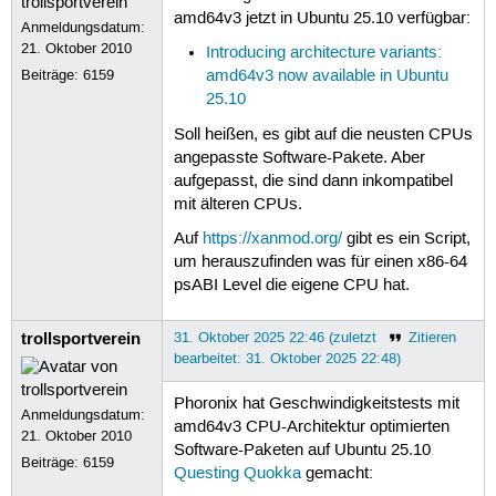
amd64v3 jetzt in Ubuntu 25.10 verfügbar:
Anmeldungsdatum:
21. Oktober 2010
Introducing architecture variants:
Beiträge:
6159
amd64v3 now available in Ubuntu
25.10
Soll heißen, es gibt auf die neusten CPUs
angepasste Software-Pakete. Aber
aufgepasst, die sind dann inkompatibel
mit älteren CPUs.
Auf
https://xanmod.org/
gibt es ein Script,
um herauszufinden was für einen x86-64
psABI Level die eigene CPU hat.
trollsportverein
31. Oktober 2025 22:46 (zuletzt
Zitieren
bearbeitet: 31. Oktober 2025 22:48)
Phoronix hat Geschwindigkeitstests mit
Anmeldungsdatum:
amd64v3 CPU-Architektur optimierten
21. Oktober 2010
Software-Paketen auf Ubuntu 25.10
Beiträge:
6159
Questing Quokka
gemacht: