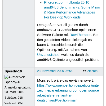
Phoronix.com - Ubuntu 25.10
amd64v3 Benchmarks: Some Minor
& Rare Performance Advantages
For Desktop Workloads
Den größten Vorteil gab es durch
amd64v3 CPU-Architektur optimierten
Software-Pakete mit
RawTherapee
. Bei
den getesteten Videospielen gab es
kaum Unterschiede durch die
Optimierung, mit Ausnahme von
Unvanquished
, welches durch die
amd64v3 Optimierung deutlich profitierte.
Speedy-10
28. November 2025 06:56
Zitieren
Moin, evtl. wäre das erwähnenswert:
https://www.openpetition.de/petition/unter
Anmeldungsdatum:
zeichner/anerkennung-von-open-source-
23. März 2010
arbeit-als-ehrenamt-in-
Beiträge:
918
deutschland#petition-main
Wohnort: Pfalz