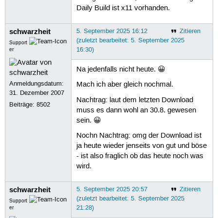
Daily Build ist x11 vorhanden.
schwarzheit
5. September 2025 16:12
Zitieren
(zuletzt bearbeitet: 5. September 2025
Support
16:30)
er
Na jedenfalls nicht heute. 😀
Anmeldungsdatum:
Mach ich aber gleich nochmal.
31. Dezember 2007
Nachtrag: laut dem letzten Download
Beiträge:
8502
muss es dann wohl an 30.8. gewesen
sein. 😀
Nochn Nachtrag: omg der Download ist
ja heute wieder jenseits von gut und böse
- ist also fraglich ob das heute noch was
wird.
schwarzheit
5. September 2025 20:57
Zitieren
(zuletzt bearbeitet: 5. September 2025
Support
21:28)
er