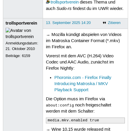
trollsportverein
dieses Thema und
Sudo-rs
auch
findest du im UWR wieder.
trollsportverein
13. September 2025 14:20
Zitieren
→ Mozilla kündigt abspielen von Videos
im Matroska Container Format (*.mkv)
Anmeldungsdatum:
im Firefox an.
21. Oktober 2010
Beiträge:
6159
Vorerst mit dem AVC (H.264) Video
Codec und AAC Audio, zunächst im
Firefox Nightly:
Phoronix.com - Firefox Finally
Introducing Matroska / MKV
Playback Support
Die Option muss im Firefox via
noch freigeschaltet
about:config
werden mit dem Schalter:
media.mkv.enabled true
→ Wine 10.15 wurde released mit