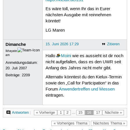
Es wäre toll, wenn Ihr das in Eurer
nächsten Ausgabe mit reinnehmen
könntet!
LG Maren
Dimanche
15. Juni 2026 17:29
Zitieren
Ikhayate
am
Hallo
Moini
wie es aussieht ist dir noch
nicht aufgefallen, dass es den UWR seit
Anmeldungsdatum:
Anfang des Jahres nicht mehr gibt.
20. Juli 2007
Beiträge:
2209
Alternativ könntest du den Kielux-Termin
sowie den „Call for Participation“ in das
Forum
Anwendertreffen und Messen
eintragen.
Antworten
|
« Vorherige
1
2
…
15
16
17
Nächste »
« Vorheriges Thema
Nächstes Thema »