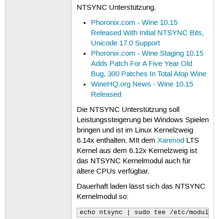
NTSYNC Unterstützung.
Phoronix.com - Wine 10.15
Released With Initial NTSYNC Bits,
Unicode 17.0 Support
Phoronix.com - Wine Staging 10.15
Adds Patch For A Five Year Old
Bug, 300 Patches In Total Atop Wine
WineHQ.org News - Wine 10.15
Released
Die NTSYNC Unterstützung soll
Leistungssteigerung bei Windows Spielen
bringen und ist im Linux Kernelzweig
6.14x enthalten. MIt dem
Xanmod
LTS
Kernel aus dem 6.12x Kernelzweig ist
das NTSYNC Kernelmodul auch für
ältere CPUs verfügbar.
Dauerhaft laden lässt sich das NTSYNC
Kernelmodul so:
echo ntsync | sudo tee /etc/modules