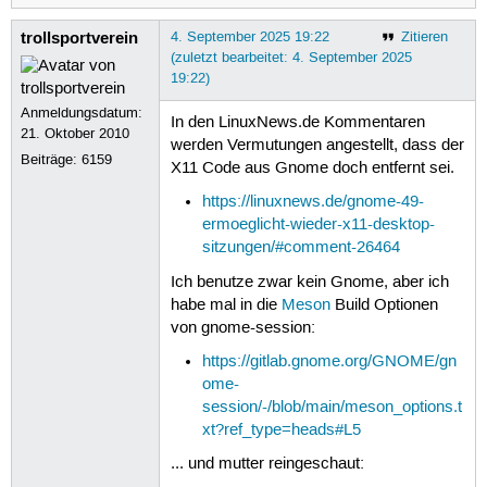
trollsportverein
4. September 2025 19:22
Zitieren
(zuletzt bearbeitet: 4. September 2025
19:22)
Anmeldungsdatum:
In den LinuxNews.de Kommentaren
21. Oktober 2010
werden Vermutungen angestellt, dass der
Beiträge:
6159
X11 Code aus Gnome doch entfernt sei.
https://linuxnews.de/gnome-49-
ermoeglicht-wieder-x11-desktop-
sitzungen/#comment-26464
Ich benutze zwar kein Gnome, aber ich
habe mal in die
Meson
Build Optionen
von gnome-session:
https://gitlab.gnome.org/GNOME/gn
ome-
session/-/blob/main/meson_options.t
xt?ref_type=heads#L5
... und mutter reingeschaut: