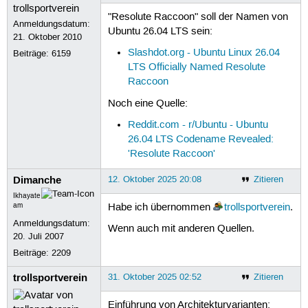
"Resolute Raccoon" soll der Namen von
Anmeldungsdatum:
Ubuntu 26.04 LTS sein:
21. Oktober 2010
Slashdot.org - Ubuntu Linux 26.04
Beiträge:
6159
LTS Officially Named Resolute
Raccoon
Noch eine Quelle:
Reddit.com - r/Ubuntu - Ubuntu
26.04 LTS Codename Revealed:
'Resolute Raccoon'
Dimanche
12. Oktober 2025 20:08
Zitieren
Ikhayate
am
Habe ich übernommen
trollsportverein
.
Anmeldungsdatum:
Wenn auch mit anderen Quellen.
20. Juli 2007
Beiträge:
2209
trollsportverein
31. Oktober 2025 02:52
Zitieren
Einführung von Architekturvarianten: