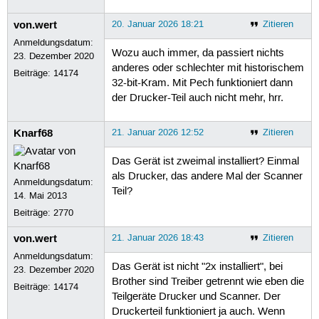
von.wert
20. Januar 2026 18:21
Zitieren
Anmeldungsdatum:
Wozu auch immer, da passiert nichts
23. Dezember 2020
anderes oder schlechter mit historischem
Beiträge:
14174
32-bit-Kram. Mit Pech funktioniert dann
der Drucker-Teil auch nicht mehr, hrr.
Knarf68
21. Januar 2026 12:52
Zitieren
Das Gerät ist zweimal installiert? Einmal
als Drucker, das andere Mal der Scanner
Anmeldungsdatum:
Teil?
14. Mai 2013
Beiträge:
2770
von.wert
21. Januar 2026 18:43
Zitieren
Anmeldungsdatum:
Das Gerät ist nicht "2x installiert", bei
23. Dezember 2020
Brother sind Treiber getrennt wie eben die
Beiträge:
14174
Teilgeräte Drucker und Scanner. Der
Druckerteil funktioniert ja auch. Wenn