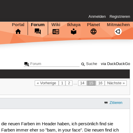
Anmelden
Registrieren
Portal
Forum
Wiki
Ikhaya
Planet
Mitmachen
via DuckDuckGo
« Vorherige
1
2
…
14
15
16
Nächste »
Zitieren
 die neuen Farben im Header haben, ich persönlich find sie
 Farben immer eher so "bam, in your face". Die neuen find ich