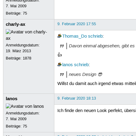
Anmeldungsdatum:
7. Mai 2009
Beiträge:
75
charly-ax
9. Februar 2020 17:55
Thomas_Do
schrieb
:
Anmeldungsdatum:
Davon einmal abgesehen, gibt es h
19. März 2013
👍
Beiträge:
1878
lanos
schrieb
:
neues Design 😎
Willst du damit auch irgend etwas mittei
lanos
9. Februar 2020 18:13
Ich finde den neuen Look perfekt, übers
Anmeldungsdatum:
7. Mai 2009
Beiträge:
75