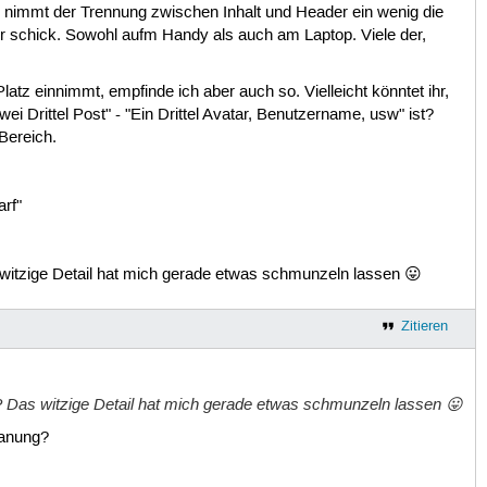
 nimmt der Trennung zwischen Inhalt und Header ein wenig die
hr schick. Sowohl aufm Handy als auch am Laptop. Viele der,
tz einnimmt, empfinde ich aber auch so. Vielleicht könntet ihr,
ei Drittel Post" - "Ein Drittel Avatar, Benutzername, usw" ist?
 Bereich.
rf"
s witzige Detail hat mich gerade etwas schmunzeln lassen 😛
Zitieren
r? Das witzige Detail hat mich gerade etwas schmunzeln lassen 😛
lanung?