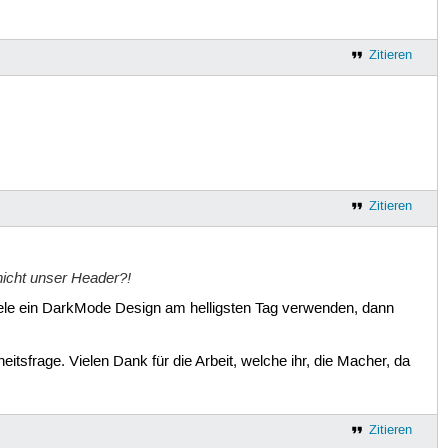
Zitieren
Zitieren
 nicht unser Header?!
iele ein DarkMode Design am helligsten Tag verwenden, dann
eitsfrage. Vielen Dank für die Arbeit, welche ihr, die Macher, da
Zitieren