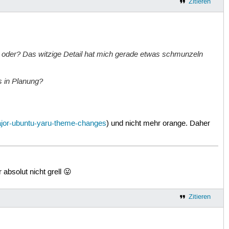
Zitieren
e, oder? Das witzige Detail hat mich gerade etwas schmunzeln
s in Planung?
jor-ubuntu-yaru-theme-changes
) und nicht mehr orange. Daher
absolut nicht grell 😛
Zitieren