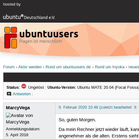
hosted by
Forum
Aktiv werden
Rund um ubuntuusers.de
Rund um Inyoka
neues
Status:
Ungelöst
|
Ubuntu-Version:
Ubuntu MATE 20.04 (Focal Fossa
Antworten
|
MarcyVega
9. Februar 2020 10:48 (zuletzt bearbeitet: 9.
So, guten Morgen.
Anmeldungsdatum:
Da mein Rechner jetzt wieder läuft, ka
5. April 2018
angenehmer als die alten. Erstens sieht