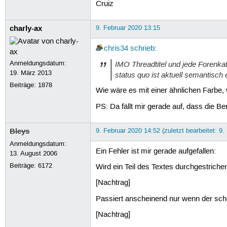
Cruiz
charly-ax
9. Februar 2020 13:15
chris34
schrieb
:
Anmeldungsdatum:
IMO Threadtitel und jede Forenkat
19. März 2013
status quo ist aktuell semantisch eh
Beiträge:
1878
Wie wäre es mit einer ähnlichen Farbe, 
PS: Da fällt mir gerade auf, dass die Be
Bleys
9. Februar 2020 14:52 (zuletzt bearbeitet: 9.
Anmeldungsdatum:
Ein Fehler ist mir gerade aufgefallen:
13. August 2006
Beiträge:
6172
Wird ein Teil des Textes durchgestrich
[Nachtrag]
Passiert anscheinend nur wenn der scho
[Nachtrag]