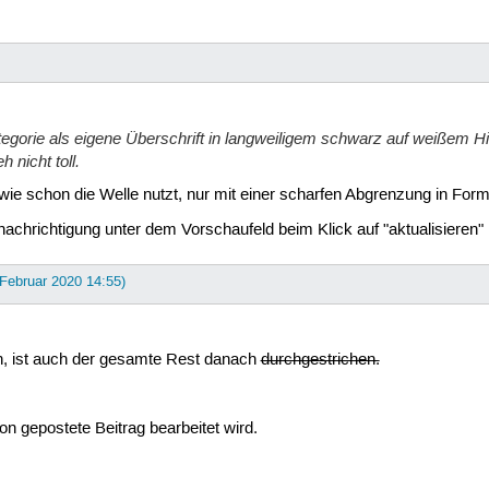
egorie als eigene Überschrift in langweiligem schwarz auf weißem Hin
 nicht toll.
wie schon die Welle nutzt, nur mit einer scharfen Abgrenzung in Form
nachrichtigung unter dem Vorschaufeld beim Klick auf "aktualisieren" 
 Februar 2020 14:55)
en, ist auch der gesamte Rest danach
durchgestrichen.
n gepostete Beitrag bearbeitet wird.