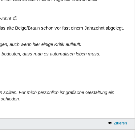
ewöhnt 😉
as alte Beige/Braun schon vor fast einem Jahrzehnt abgelegt,
en, auch wenn hier einige Kritik aufläuft.
 nicht bedeuten, dass man es automatisch loben muss.
sollten. Für mich persönlich ist grafische Gestaltung ein
rschieden.
Zitieren