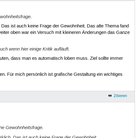
ewohnheitsfrage.
. Das ist auch keine Frage der Gewohnheit. Das alte Thema fand
 weiter oben war ein Versuch mit kleineren Änderungen das Ganze
ch wenn hier einige Kritik aufläuft.
 bedeuten, dass man es automatisch loben muss. Ziel sollte immer
n. Für mich persönlich ist grafische Gestaltung ein wichtiges
Zitieren
eine Gewohnheitsfrage.
rklich. Das ist auch keine Frage der Gewohnheit.