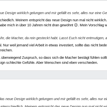
eue Design wirklich gelungen und mir gefällt es sehr, alles nur eine G
chiedlich. Meinem entspricht das neue Design nun mal nicht wirklich
h habe mich in über 10 Jahren nicht dran gewöhnt 😉. Mein Vorschlag
ihr, die Macher, da rein gesteckt habt. Lasst Euch nicht entmutigen, au
mal. Nur weil jemand viel Arbeit in etwas investiert, sollte das nicht
rreichen.
 überwiegend Zuspruch, so dass sich die Macher bestägt fühlen sollte
ign schlechte Gefühle. Aber Menschen sind eben verschieden.
 das neue Design wirklich gelungen und mir gefällt es sehr, alles nur 
unterschiedlich. Meinem entspricht das neue Design nun mal nicht wi