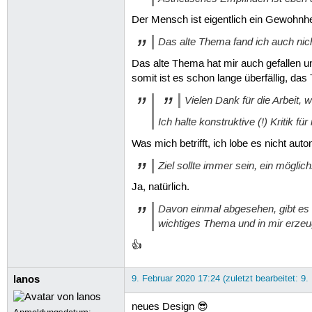
Der Mensch ist eigentlich ein Gewohnhei
Das alte Thema fand ich auch nich
Das alte Thema hat mir auch gefallen u
somit ist es schon lange überfällig, da
Vielen Dank für die Arbeit, 
Ich halte konstruktive (!) Kritik 
Was mich betrifft, ich lobe es nicht autom
Ziel sollte immer sein, ein möglic
Ja, natürlich.
Davon einmal abgesehen, gibt es h
wichtiges Thema und in mir erze
👍
lanos
9. Februar 2020 17:24 (zuletzt bearbeitet: 9.
neues Design 😎