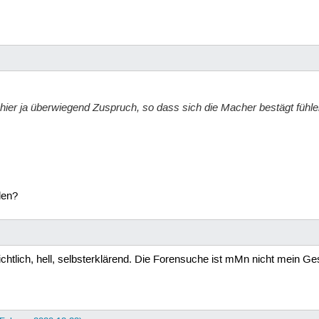
ier ja überwiegend Zuspruch, so dass sich die Macher bestägt fühlen
len?
ichtlich, hell, selbsterklärend. Die Forensuche ist mMn nicht mein G