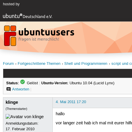
hosted by
Forum
Fortgeschrittene Themen
Shell und Programmieren
script und 
Status:
Gelöst
|
Ubuntu-Version:
Ubuntu 10.04 (Lucid Lynx)
Antworten
|
klinge
4. Mai 2011 17:20
(Themenstarter)
hallo
vor langer zeit hab ich mal mit eurer hilf
Anmeldungsdatum:
17. Februar 2010