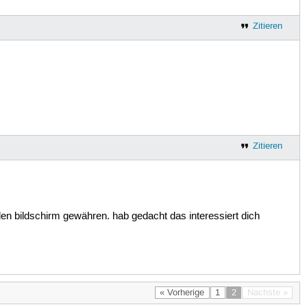
Zitieren
Zitieren
en bildschirm gewähren. hab gedacht das interessiert dich
« Vorherige
1
2
Nächste »