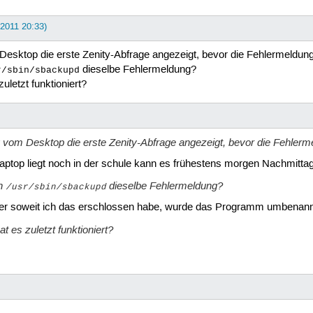
 2011 20:33)
Desktop die erste Zenity-Abfrage angezeigt, bevor die Fehlermeldu
dieselbe Fehlermeldung?
r/sbin/sbackupd
uletzt funktioniert?
g vom Desktop die erste Zenity-Abfrage angezeigt, bevor die Fehle
Laptop liegt noch in der schule kann es frühestens morgen Nachmitta
on
dieselbe Fehlermeldung?
/usr/sbin/sbackupd
er soweit ich das erschlossen habe, wurde das Programm umbenannt
t es zuletzt funktioniert?