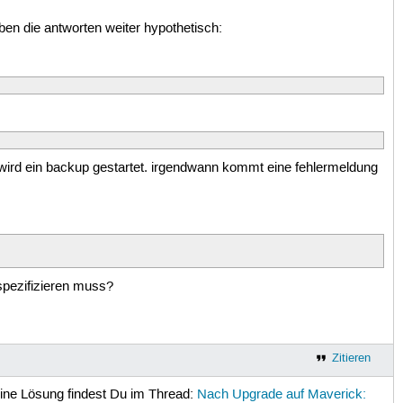
iben die antworten weiter hypothetisch:
 wird ein backup gestartet. irgendwann kommt eine fehlermeldung
 spezifizieren muss?
Zitieren
eine Lösung findest Du im Thread:
Nach Upgrade auf Maverick: