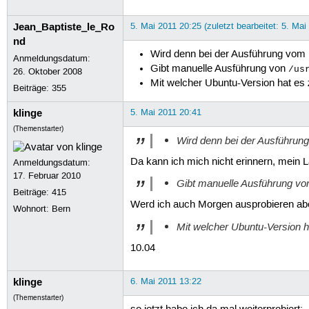
Jean_Baptiste_le_Ro
5. Mai 2011 20:25 (zuletzt bearbeitet: 5. Mai
nd
Wird denn bei der Ausführung vom 
Anmeldungsdatum:
Gibt manuelle Ausführung von
/us
26. Oktober 2008
Mit welcher Ubuntu-Version hat es z
Beiträge:
355
klinge
5. Mai 2011 20:41
(Themenstarter)
Wird denn bei der Ausführun
Da kann ich mich nicht erinnern, mein 
Anmeldungsdatum:
17. Februar 2010
Gibt manuelle Ausführung v
Beiträge:
415
Werd ich auch Morgen ausprobieren ab
Wohnort: Bern
Mit welcher Ubuntu-Version ha
10.04
klinge
6. Mai 2011 13:22
(Themenstarter)