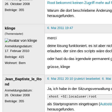
Root bekommt keinen Zugriff mehr auf 
26. Oktober 2008
Beiträge:
355
Warum die dort beschriebene Änderung 
herausgefunden.
klinge
6. Mai 2011 19:47
(Themenstarter)
merci
deine lösung funktioniert. es ist aber 
Anmeldungsdatum:
17. Februar 2010
erlauben. der sinn des scripts wäre do
Beiträge:
415
oder hast du das irgendwie permanent g
Wohnort: Bern
grüsse, klinge
Jean_Baptiste_le_Ro
6. Mai 2011 20:10 (zuletzt bearbeitet: 6. Mai
nd
Ja, ich habe in der Sitzungsverwaltung 
Anmeldungsdatum:
26. Oktober 2008
xhost +SI:localuser:root
Beiträge:
355
als Startprogramm eingetragen (
Autosta
herausgefunden.