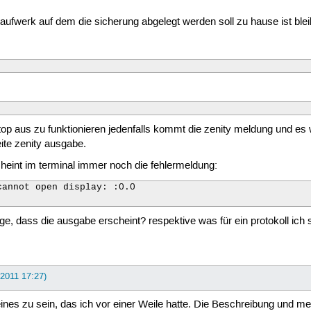
s laufwerk auf dem die sicherung abgelegt werden soll zu hause ist ble
top aus zu funktionieren jedenfalls kommt die zenity meldung und es
eite zenity ausgabe.
cheint im terminal immer noch die fehlermeldung:
annot open display: :0.0

ege, dass die ausgabe erscheint? respektive was für ein protokoll ich
 2011 17:27)
eines zu sein, das ich vor einer Weile hatte. Die Beschreibung und m