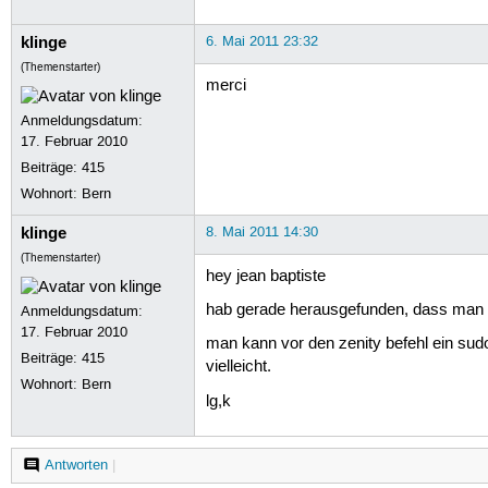
klinge
6. Mai 2011 23:32
(Themenstarter)
merci
Anmeldungsdatum:
17. Februar 2010
Beiträge:
415
Wohnort: Bern
klinge
8. Mai 2011 14:30
(Themenstarter)
hey jean baptiste
hab gerade herausgefunden, dass man 
Anmeldungsdatum:
17. Februar 2010
man kann vor den zenity befehl ein sud
Beiträge:
415
vielleicht.
Wohnort: Bern
lg,k
Antworten
|