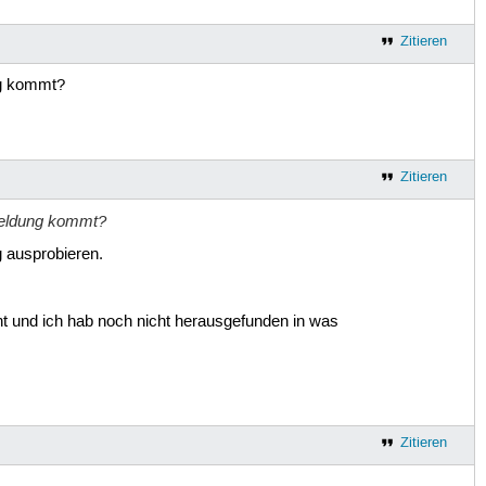
Zitieren
ng kommt?
Zitieren
rmeldung kommt?
g ausprobieren.
 und ich hab noch nicht herausgefunden in was
Zitieren