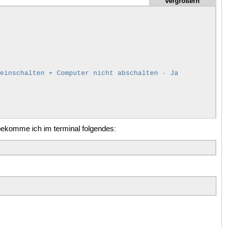
vergrößern
 einschalten + Computer nicht abschalten - Ja
e bekomme ich im terminal folgendes: