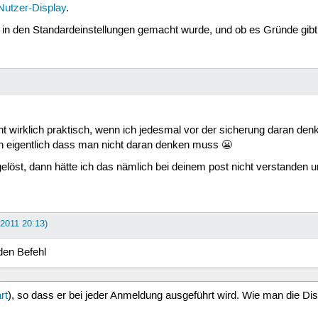
Nutzer-Display
.
in den Standardeinstellungen gemacht wurde, und ob es Gründe gibt,
nicht wirklich praktisch, wenn ich jedesmal vor der sicherung daran d
ch eigentlich dass man nicht daran denken muss 😬
elöst, dann hätte ich das nämlich bei deinem post nicht verstanden 
 2011 20:13)
den Befehl
rt
), so dass er bei jeder Anmeldung ausgeführt wird. Wie man die Dis