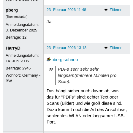
pberg
23. Februar 2026 11:48
Zitieren
(Themenstarter)
Ja.
Anmeldungsdatum:
3. Dezember 2025
Beiträge:
12
HarryD
23. Februar 2026 13:18
Zitieren
Anmeldungsdatum:
pberg
schrieb
:
14. Juni 2006
Beiträge:
2945
PDFs sehr sehr sehr
langsam(mehrere Minuten pro
Wohnort: Germany -
BW
Seite).
Das hängt sicher auch davon ab, was
das für "PDFs" sind: echter Text oder
Scans (Bilder) und wie groß diese sind.
Dazu kommt noch die Art des Anschluss,
schlechtes WLAN oder langsamer USB-
Port.