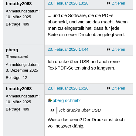
timothy2068
23. Februar 2026 13:28
Zitieren
Anmeldungsdatum:
... und die Software, die die PDFs
10. März 2025
abschickt, und wie sie das macht. Wenn
Beiträge:
499
man zB eingestellt hat, dass für jede
Seite ein neuer Druckjob angelegt wird.
pberg
23. Februar 2026 14:44
Zitieren
(Themenstarter)
Ich drucke über USB und auch reine
Anmeldungsdatum:
Text-PDF-Seiten sind so langsam.
3. Dezember 2025
Beiträge:
12
timothy2068
23. Februar 2026 16:26
Zitieren
Anmeldungsdatum:
pberg
schrieb
:
10. März 2025
Beiträge:
499
Ich drucke über USB
Wieso das denn? Der Drucker ist doch
voll netzwerkfähig.