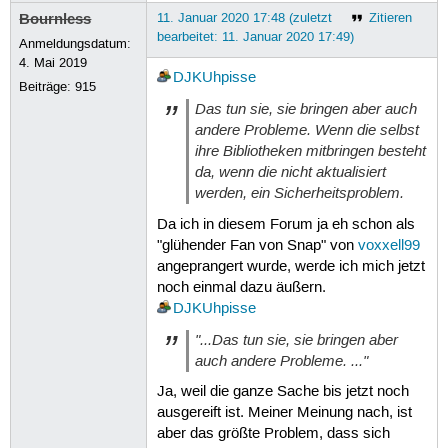
Bournless
11. Januar 2020 17:48 (zuletzt
Zitieren
bearbeitet: 11. Januar 2020 17:49)
Anmeldungsdatum:
4. Mai 2019
DJKUhpisse
Beiträge:
915
Das tun sie, sie bringen aber auch
andere Probleme. Wenn die selbst
ihre Bibliotheken mitbringen besteht
da, wenn die nicht aktualisiert
werden, ein Sicherheitsproblem.
Da ich in diesem Forum ja eh schon als
"glühender Fan von Snap" von
voxxell99
angeprangert wurde, werde ich mich jetzt
noch einmal dazu äußern.
DJKUhpisse
"...Das tun sie, sie bringen aber
auch andere Probleme. ..."
Ja, weil die ganze Sache bis jetzt noch
ausgereift ist. Meiner Meinung nach, ist
aber das größte Problem, dass sich