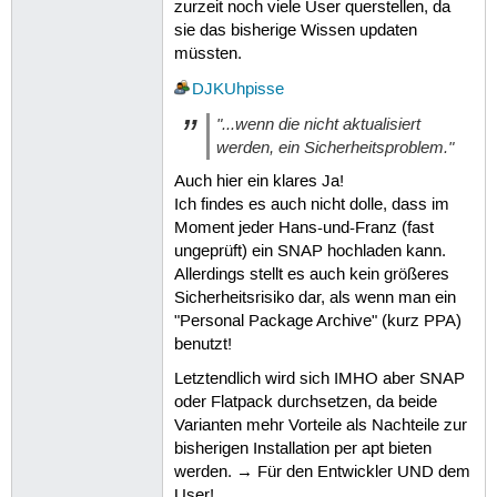
zurzeit noch viele User querstellen, da
sie das bisherige Wissen updaten
müssten.
DJKUhpisse
"...wenn die nicht aktualisiert
werden, ein Sicherheitsproblem."
Auch hier ein klares Ja!
Ich findes es auch nicht dolle, dass im
Moment jeder Hans-und-Franz (fast
ungeprüft) ein SNAP hochladen kann.
Allerdings stellt es auch kein größeres
Sicherheitsrisiko dar, als wenn man ein
"Personal Package Archive" (kurz PPA)
benutzt!
Letztendlich wird sich IMHO aber SNAP
oder Flatpack durchsetzen, da beide
Varianten mehr Vorteile als Nachteile zur
bisherigen Installation per apt bieten
werden. → Für den Entwickler UND dem
User!