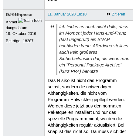
DJKUhpisse
11. Januar 2020 18:10
Zitieren
Anmel
Ich findes es auch nicht dolle, dass
dungsdatum:
im Moment jeder Hans-und-Franz
18. Oktober 2016
(fast ungeprüft) ein SNAP
Beiträge:
18287
hochladen kann. Allerdings stellt es
auch kein größeres
Sicherheitsrisiko dar, als wenn man
ein "Personal Package Archive"
(kurz PPA) benutzt!
Das Risiko ist nicht das Programm
selbst, sondern die notwendigen
Abhängigkeiten, die nicht vom
Programm-Entwickler gepflegt werden.
Werden diese jetzt aus den normalen
Paketquellen installiert und nur das
spezielle Programm nicht, werden die
Abhängigkeiten regulär aktualisiert. Bei
snap ist das nicht so. Da muss sich der