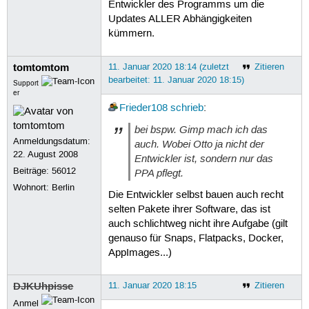
Entwickler des Programms um die
Updates ALLER Abhängigkeiten
kümmern.
tomtomtom
11. Januar 2020 18:14 (zuletzt
Zitieren
bearbeitet: 11. Januar 2020 18:15)
Support
er
Frieder108
schrieb
:
bei bspw. Gimp mach ich das
Anmeldungsdatum:
auch. Wobei Otto ja nicht der
22. August 2008
Entwickler ist, sondern nur das
Beiträge:
56012
PPA pflegt.
Wohnort: Berlin
Die Entwickler selbst bauen auch recht
selten Pakete ihrer Software, das ist
auch schlichtweg nicht ihre Aufgabe (gilt
genauso für Snaps, Flatpacks, Docker,
AppImages...)
DJKUhpisse
11. Januar 2020 18:15
Zitieren
Anmel