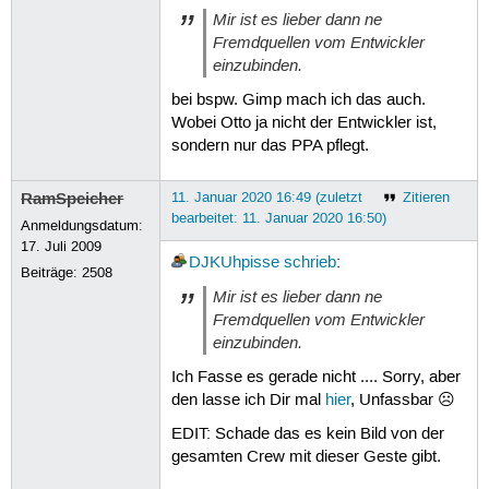
Mir ist es lieber dann ne
Fremdquellen vom Entwickler
einzubinden.
bei bspw. Gimp mach ich das auch.
Wobei Otto ja nicht der Entwickler ist,
sondern nur das PPA pflegt.
RamSpeicher
11. Januar 2020 16:49 (zuletzt
Zitieren
bearbeitet: 11. Januar 2020 16:50)
Anmeldungsdatum:
17. Juli 2009
DJKUhpisse
schrieb
:
Beiträge:
2508
Mir ist es lieber dann ne
Fremdquellen vom Entwickler
einzubinden.
Ich Fasse es gerade nicht .... Sorry, aber
den lasse ich Dir mal
hier
, Unfassbar ☹
EDIT: Schade das es kein Bild von der
gesamten Crew mit dieser Geste gibt.