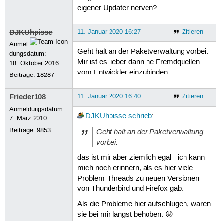
eigener Updater nerven?
DJKUhpisse
11. Januar 2020 16:27
Zitieren
Anmel
Geht halt an der Paketverwaltung vorbei.
dungsdatum:
Mir ist es lieber dann ne Fremdquellen
18. Oktober 2016
vom Entwickler einzubinden.
Beiträge:
18287
Frieder108
11. Januar 2020 16:40
Zitieren
Anmeldungsdatum:
DJKUhpisse
schrieb
:
7. März 2010
Beiträge:
9853
Geht halt an der Paketverwaltung
vorbei.
das ist mir aber ziemlich egal - ich kann
mich noch erinnern, als es hier viele
Problem-Threads zu neuen Versionen
von Thunderbird und Firefox gab.
Als die Probleme hier aufschlugen, waren
sie bei mir längst behoben. 😛