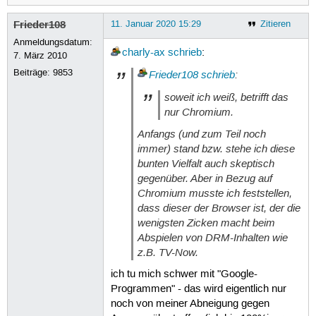
Frieder108
11. Januar 2020 15:29
Zitieren
Anmeldungsdatum:
charly-ax
schrieb
:
7. März 2010
Beiträge:
9853
Frieder108
schrieb
:
soweit ich weiß, betrifft das
nur Chromium.
Anfangs (und zum Teil noch
immer) stand bzw. stehe ich diese
bunten Vielfalt auch skeptisch
gegenüber. Aber in Bezug auf
Chromium musste ich feststellen,
dass dieser der Browser ist, der die
wenigsten Zicken macht beim
Abspielen von DRM-Inhalten wie
z.B. TV-Now.
ich tu mich schwer mit "Google-
Programmen" - das wird eigentlich nur
noch von meiner Abneigung gegen