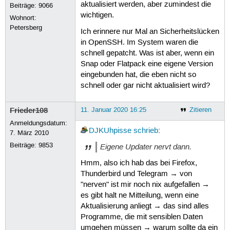
aktualisiert werden, aber zumindest die
Beiträge:
9066
wichtigen.
Wohnort:
Petersberg
Ich erinnere nur Mal an Sicherheitslücken
in OpenSSH. Im System waren die
schnell gepatcht. Was ist aber, wenn ein
Snap oder Flatpack eine eigene Version
eingebunden hat, die eben nicht so
schnell oder gar nicht aktualisiert wird?
Frieder108
11. Januar 2020 16:25
Zitieren
Anmeldungsdatum:
DJKUhpisse
schrieb
:
7. März 2010
Beiträge:
9853
Eigene Updater nervt dann.
Hmm, also ich hab das bei Firefox,
Thunderbird und Telegram → von
"nerven" ist mir noch nix aufgefallen →
es gibt halt ne Mitteilung, wenn eine
Aktualisierung anliegt → das sind alles
Programme, die mit sensiblen Daten
umgehen müssen → warum sollte da ein