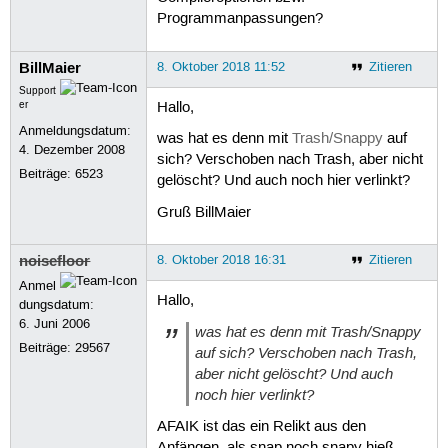
Programmanpassungen?
BillMaier
8. Oktober 2018 11:52
Zitieren
Support
er
Hallo,
Anmeldungsdatum:
was hat es denn mit
Trash/Snappy
auf
4. Dezember 2008
sich? Verschoben nach Trash, aber nicht
Beiträge:
6523
gelöscht? Und auch noch hier verlinkt?
Gruß BillMaier
noisefloor
8. Oktober 2018 16:31
Zitieren
Anmel
Hallo,
dungsdatum:
6. Juni 2006
was hat es denn mit Trash/Snappy
Beiträge:
29567
auf sich? Verschoben nach Trash,
aber nicht gelöscht? Und auch
noch hier verlinkt?
AFAIK ist das ein Relikt aus den
Anfängen, als snap noch snapy hieß.