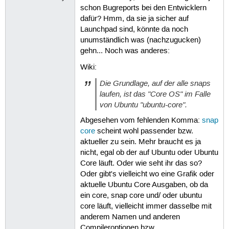
schon Bugreports bei den Entwicklern
dafür? Hmm, da sie ja sicher auf
Launchpad sind, könnte da noch
unumständlich was (nachzugucken)
gehn... Noch was anderes:
Wiki:
Die Grundlage, auf der alle snaps
laufen, ist das "Core OS" im Falle
von Ubuntu "ubuntu-core".
Abgesehen vom fehlenden Komma:
snap
core
scheint wohl passender bzw.
aktueller zu sein. Mehr braucht es ja
nicht, egal ob der auf Ubuntu oder Ubuntu
Core läuft. Oder wie seht ihr das so?
Oder gibt's vielleicht wo eine Grafik oder
aktuelle Ubuntu Core Ausgaben, ob da
ein core, snap core und/ oder ubuntu
core läuft, vielleicht immer dasselbe mit
anderem Namen und anderen
Compileroptionen bzw.