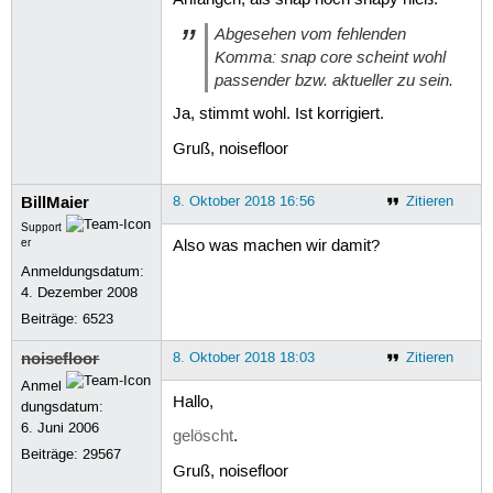
Abgesehen vom fehlenden
Komma: snap core scheint wohl
passender bzw. aktueller zu sein.
Ja, stimmt wohl. Ist korrigiert.
Gruß, noisefloor
BillMaier
8. Oktober 2018 16:56
Zitieren
Support
er
Also was machen wir damit?
Anmeldungsdatum:
4. Dezember 2008
Beiträge:
6523
noisefloor
8. Oktober 2018 18:03
Zitieren
Anmel
Hallo,
dungsdatum:
6. Juni 2006
gelöscht
.
Beiträge:
29567
Gruß, noisefloor