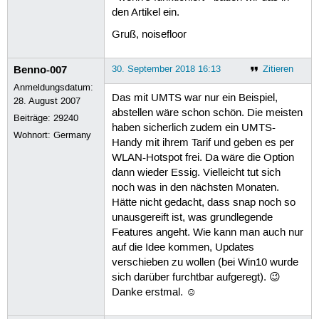
den Artikel ein.
Gruß, noisefloor
Benno-007
30. September 2018 16:13
Zitieren
Anmeldungsdatum:
Das mit UMTS war nur ein Beispiel,
28. August 2007
abstellen wäre schon schön. Die meisten
Beiträge:
29240
haben sicherlich zudem ein UMTS-
Wohnort: Germany
Handy mit ihrem Tarif und geben es per
WLAN-Hotspot frei. Da wäre die Option
dann wieder Essig. Vielleicht tut sich
noch was in den nächsten Monaten.
Hätte nicht gedacht, dass snap noch so
unausgereift ist, was grundlegende
Features angeht. Wie kann man auch nur
auf die Idee kommen, Updates
verschieben zu wollen (bei Win10 wurde
sich darüber furchtbar aufgeregt). 😉
Danke erstmal. ☺