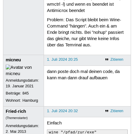
wmctrl -l) und wenn es beendet ist
Antimicrox beendet
Problem: Das Script bleibt beim Wine-
Command "hängen". Auch ein & am
Ende bringt nichts. Bei "nohup" passiert
das gleiche, nur gibt Wine keine Infos
über das Temrinal aus.
micneu
1. Juli 2024 20:25
Zitieren
dann poste doch mal deinen code, da
kann man dann drauf aufbauen
Anmeldungsdatum:
19. Januar 2021
Beiträge:
845
Wohnort: Hamburg
Fried-rich
1. Juli 2024 20:32
Zitieren
(Themenstarter)
Einfach
Anmeldungsdatum:
2. Mai 2013
wine "/pfad/zur/exe"