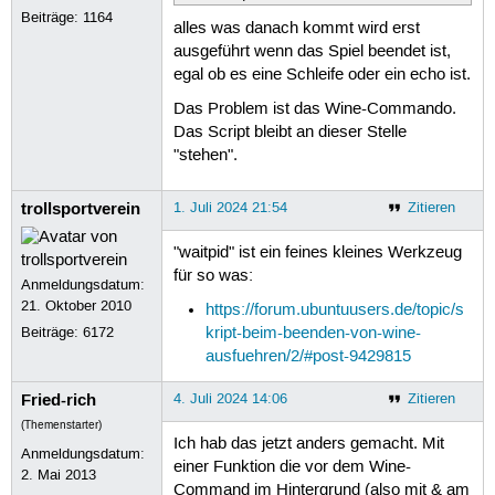
Beiträge:
1164
alles was danach kommt wird erst
ausgeführt wenn das Spiel beendet ist,
egal ob es eine Schleife oder ein echo ist.
Das Problem ist das Wine-Commando.
Das Script bleibt an dieser Stelle
"stehen".
trollsportverein
1. Juli 2024 21:54
Zitieren
"waitpid" ist ein feines kleines Werkzeug
für so was:
Anmeldungsdatum:
21. Oktober 2010
https://forum.ubuntuusers.de/topic/s
Beiträge:
6172
kript-beim-beenden-von-wine-
ausfuehren/2/#post-9429815
Fried-rich
4. Juli 2024 14:06
Zitieren
(Themenstarter)
Ich hab das jetzt anders gemacht. Mit
Anmeldungsdatum:
einer Funktion die vor dem Wine-
2. Mai 2013
Command im Hintergrund (also mit & am