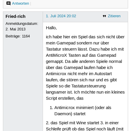
Antworten
|
Fried-rich
1. Juli 2024 20:02
Zitieren
Anmeldungsdatum:
Hallo,
2. Mai 2013
Beiträge:
1164
ich habe hier ein Spiel das sich nicht über
mein Gamepad sondern nur über
Tastatur steuern lässt. Dazu habe ich mit
AntiMicroX Tasten auf das Gamepad
gemappt. Da alle anderen Spiele normal
über das Gamepad laufen habe ich
Antimicrox nicht mehr im Autostart
laufen, die stören sich nur und es gibt
Spiele so die Tastatursteuerung
langsamer ist. Ich möchte nun ein kleines
Script erstellen, das
Antimicrox minimiert (oder als
Daemon) startet
2. das Spiel mit Wine startet 3. in einer
Schleife prüft ob das Spiel noch läuft (mit